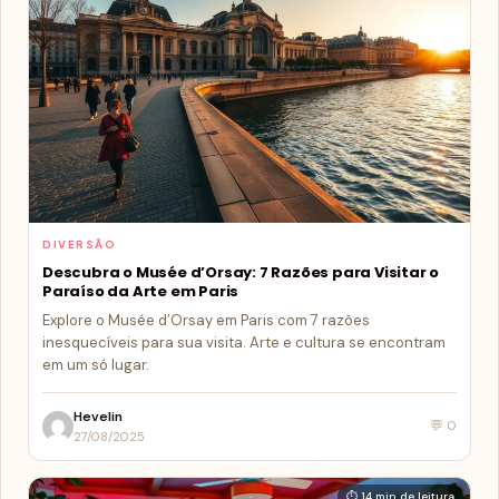
DIVERSÃO
Descubra o Musée d’Orsay: 7 Razões para Visitar o
Paraíso da Arte em Paris
Explore o Musée d’Orsay em Paris com 7 razões
inesquecíveis para sua visita. Arte e cultura se encontram
em um só lugar.
Hevelin
💬 0
27/08/2025
⏱ 14 min de leitura