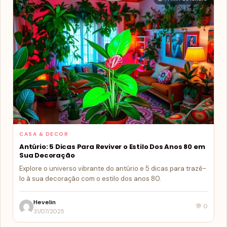
CASA & DECOR
Antúrio: 5 Dicas Para Reviver o Estilo Dos Anos 80 em
Sua Decoração
Explore o universo vibrante do antúrio e 5 dicas para trazê-
lo à sua decoração com o estilo dos anos 80.
Hevelin
💬 0
31/07/2025