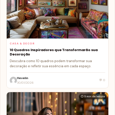
CASA & DECOR
10 Quadros Inspiradores que Transformarão sua
Decoração
Descubra como 10 quadros podem transformar sua
decoração e refletir sua essência em cada espaço.
Hevelin
💬 0
30/01/2026
⏱ 5 min de leitura