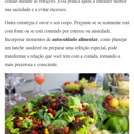
celular durante as refeições. Essa prática ajuda a entender melhor
sua saciedade e a evitar excessos.
Outra estratégia é ouvir o seu corpo. Pergunte-se se realmente está
com fome ou se está comendo por estresse ou ansiedade.
autocuidado alimentar
Incorporar momentos de
, como planejar
um lanche saudável ou preparar uma refeição especial, pode
transformar a relação que você tem com a comida, tornando-a
mais prazerosa e consciente.