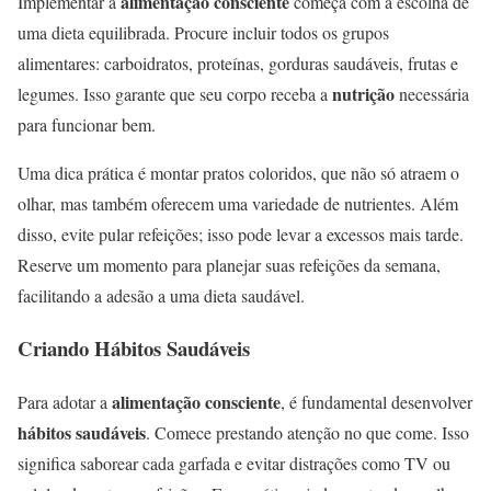
alimentação consciente
Implementar a
começa com a escolha de
uma dieta equilibrada. Procure incluir todos os grupos
alimentares: carboidratos, proteínas, gorduras saudáveis, frutas e
nutrição
legumes. Isso garante que seu corpo receba a
necessária
para funcionar bem.
Uma dica prática é montar pratos coloridos, que não só atraem o
olhar, mas também oferecem uma variedade de nutrientes. Além
disso, evite pular refeições; isso pode levar a excessos mais tarde.
Reserve um momento para planejar suas refeições da semana,
facilitando a adesão a uma dieta saudável.
Criando Hábitos Saudáveis
alimentação consciente
Para adotar a
, é fundamental desenvolver
hábitos saudáveis
. Comece prestando atenção no que come. Isso
significa saborear cada garfada e evitar distrações como TV ou