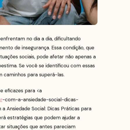
enfrentam no dia a dia, dificultando
mento de insegurança. Essa condição, que
uações sociais, pode afetar não apenas a
oestima. Se você se identificou com essas
em caminhos para superá-las.
e eficazes para <a
ar
-com-a-ansiedade-social-dicas-
a Ansiedade Social: Dicas Práticas para
erá estratégias que podem ajudar a
tar situações que antes pareciam