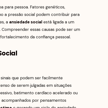
a para pessoa. Fatores genéticos,
mo a pressão social podem contribuir para
es, a
ansiedade social
está ligada a um
al. Compreender essas causas pode ser um
fortalecimento da confiança pessoal.
ocial
s sinais que podem ser facilmente
enso de serem julgadas em situações
cessivo, batimento cardíaco acelerado ou
são acompanhados por pensamentos
estima
e gerando um ciclo de ansiedade