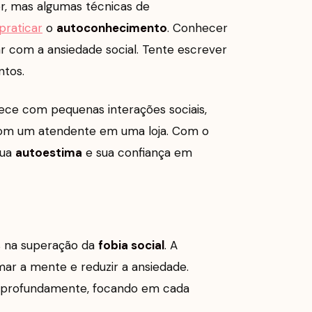
r, mas algumas técnicas de
praticar
o
autoconhecimento
. Conhecer
r com a ansiedade social. Tente escrever
ntos.
mece com pequenas interações sociais,
om um atendente em uma loja. Com o
sua
autoestima
e sua confiança em
s na superação da
fobia social
. A
ar a mente e reduzir a ansiedade.
ar profundamente, focando em cada