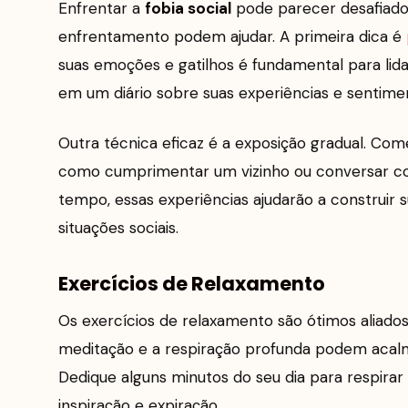
Enfrentar a
fobia social
pode parecer desafiado
enfrentamento podem ajudar. A primeira dica é
suas emoções e gatilhos é fundamental para lida
em um diário sobre suas experiências e sentime
Outra técnica eficaz é a exposição gradual. Co
como cumprimentar um vizinho ou conversar c
tempo, essas experiências ajudarão a construir 
situações sociais.
Exercícios de Relaxamento
Os exercícios de relaxamento são ótimos aliado
meditação e a respiração profunda podem acalm
Dedique alguns minutos do seu dia para respir
inspiração e expiração.