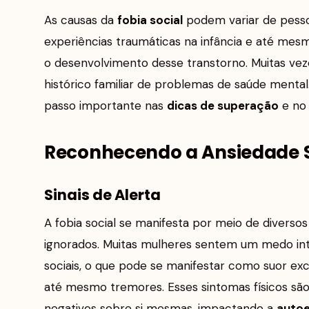
As causas da
fobia social
podem variar de pesso
experiências traumáticas na infância e até mes
o desenvolvimento desse transtorno. Muitas vez
histórico familiar de problemas de saúde ment
passo importante nas
dicas de superação
e no 
Reconhecendo a Ansiedade S
Sinais de Alerta
A fobia social se manifesta por meio de diverso
ignorados. Muitas mulheres sentem um medo int
sociais, o que pode se manifestar como suor ex
até mesmo tremores. Esses sintomas físicos 
negativos sobre si mesmas, impactando a
auto