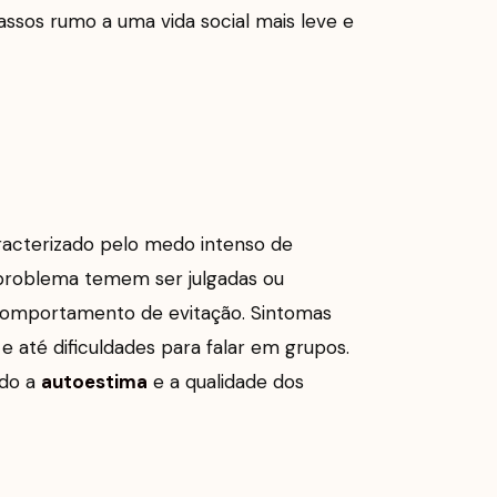
assos rumo a uma vida social mais leve e
acterizado pelo medo intenso de
 problema temem ser julgadas ou
 comportamento de evitação. Sintomas
e até dificuldades para falar em grupos.
ndo a
autoestima
e a qualidade dos