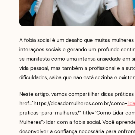
A fobia social é um desafio que muitas mulheres 
interações sociais e gerando um profundo senti
se manifesta como uma intensa ansiedade em sit
vida pessoal, mas também a profissional e a aut
dificuldades, saiba que não está sozinha e exist
Neste artigo, vamos compartilhar dicas práticas 
href="https://dicasdemulheres.com.br/como-
lid
praticas-para-mulheres/” title=”Como Lidar com 
Mulheres”>lidar com a fobia social. Você aprend
desenvolver a confiança necessária para enfren