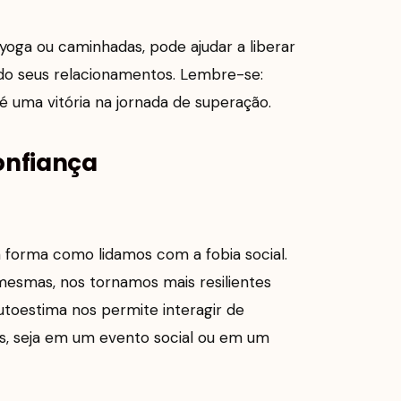
o yoga ou caminhadas, pode ajudar a liberar
do seus relacionamentos. Lembre-se:
 uma vitória na jornada de superação.
onfiança
forma como lidamos com a fobia social.
esmas, nos tornamos mais resilientes
autoestima nos permite interagir de
s, seja em um evento social ou em um