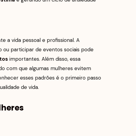
 a vida pessoal e profissional. A
o ou participar de eventos sociais pode
tos
importantes. Além disso, essa
endo com que algumas mulheres evitem
onhecer esses padrões é o primeiro passo
alidade de vida.
lheres