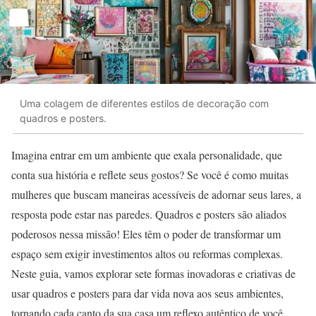
Uma colagem de diferentes estilos de decoração com
quadros e posters.
Imagina entrar em um ambiente que exala personalidade, que
conta sua história e reflete seus gostos? Se você é como muitas
mulheres que buscam maneiras acessíveis de adornar seus lares, a
resposta pode estar nas paredes. Quadros e posters são aliados
poderosos nessa missão! Eles têm o poder de transformar um
espaço sem exigir investimentos altos ou reformas complexas.
Neste guia, vamos explorar sete formas inovadoras e criativas de
usar quadros e posters para dar vida nova aos seus ambientes,
tornando cada canto da sua casa um reflexo autêntico de você.