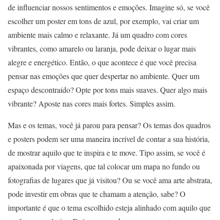
de influenciar nossos sentimentos e emoções. Imagine só, se você
escolher um poster em tons de azul, por exemplo, vai criar um
ambiente mais calmo e relaxante. Já um quadro com cores
vibrantes, como amarelo ou laranja, pode deixar o lugar mais
alegre e energético. Então, o que acontece é que você precisa
pensar nas emoções que quer despertar no ambiente. Quer um
espaço descontraído? Opte por tons mais suaves. Quer algo mais
vibrante? Aposte nas cores mais fortes. Simples assim.
Mas e os temas, você já parou para pensar? Os temas dos quadros
e posters podem ser uma maneira incrível de contar a sua história,
de mostrar aquilo que te inspira e te move. Tipo assim, se você é
apaixonada por viagens, que tal colocar um mapa no fundo ou
fotografias de lugares que já visitou? Ou se você ama arte abstrata,
pode investir em obras que te chamam a atenção, sabe? O
importante é que o tema escolhido esteja alinhado com aquilo que