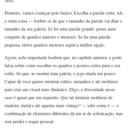
fazer.
Primeiro, vamos começar pelo básico. Escolha a parede certa. Ah,
e outra coisa — lembre-se de que o tamanho da parede vai ditar o
tamanho da sua galeria. Se for uma parede grande, pense num
conjunto de quadros maiores e menores. Se for uma parede
pequena, talvez quadros menores sejam a melhor opção.
Agora, acho importante lembrar que, no capítulo anterior, a gente
falou sobre como escolher os quadros e posters certos para o seu
estilo. Só que, ao montar uma galeria, o jogo muda um pouco.
Capaz de você querer misturar estilos, tamanhos e até molduras
para criar um visual mais dinâmico. Digo, a diversidade nesse
caso é quase que um requisito. Que tal misturar molduras de
madeira, metal e até aquelas mais vintage? — sabe como é — a
combinação de elementos diferentes dá um ar de sofisticação, mas
sem perder o toque pessoal.