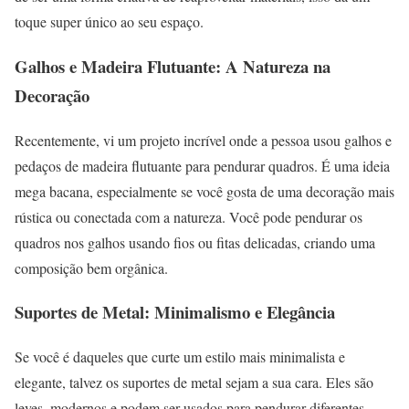
toque super único ao seu espaço.
Galhos e Madeira Flutuante: A Natureza na
Decoração
Recentemente, vi um projeto incrível onde a pessoa usou galhos e
pedaços de madeira flutuante para pendurar quadros. É uma ideia
mega bacana, especialmente se você gosta de uma decoração mais
rústica ou conectada com a natureza. Você pode pendurar os
quadros nos galhos usando fios ou fitas delicadas, criando uma
composição bem orgânica.
Suportes de Metal: Minimalismo e Elegância
Se você é daqueles que curte um estilo mais minimalista e
elegante, talvez os suportes de metal sejam a sua cara. Eles são
leves, modernos e podem ser usados para pendurar diferentes