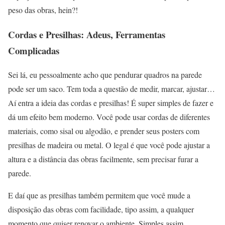
peso das obras, hein?!
Cordas e Presilhas: Adeus, Ferramentas
Complicadas
Sei lá, eu pessoalmente acho que pendurar quadros na parede
pode ser um saco. Tem toda a questão de medir, marcar, ajustar…
Aí entra a ideia das cordas e presilhas! É super simples de fazer e
dá um efeito bem moderno. Você pode usar cordas de diferentes
materiais, como sisal ou algodão, e prender seus posters com
presilhas de madeira ou metal. O legal é que você pode ajustar a
altura e a distância das obras facilmente, sem precisar furar a
parede.
E daí que as presilhas também permitem que você mude a
disposição das obras com facilidade, tipo assim, a qualquer
momento que quiser renovar o ambiente. Simples assim.