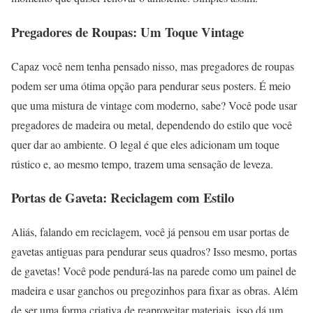
Pregadores de Roupas: Um Toque Vintage
Capaz você nem tenha pensado nisso, mas pregadores de roupas
podem ser uma ótima opção para pendurar seus posters. É meio
que uma mistura de vintage com moderno, sabe? Você pode usar
pregadores de madeira ou metal, dependendo do estilo que você
quer dar ao ambiente. O legal é que eles adicionam um toque
rústico e, ao mesmo tempo, trazem uma sensação de leveza.
Portas de Gaveta: Reciclagem com Estilo
Aliás, falando em reciclagem, você já pensou em usar portas de
gavetas antiguas para pendurar seus quadros? Isso mesmo, portas
de gavetas! Você pode pendurá-las na parede como um painel de
madeira e usar ganchos ou pregozinhos para fixar as obras. Além
de ser uma forma criativa de reaproveitar materiais, isso dá um