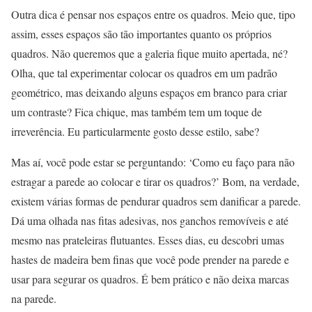
Outra dica é pensar nos espaços entre os quadros. Meio que, tipo
assim, esses espaços são tão importantes quanto os próprios
quadros. Não queremos que a galeria fique muito apertada, né?
Olha, que tal experimentar colocar os quadros em um padrão
geométrico, mas deixando alguns espaços em branco para criar
um contraste? Fica chique, mas também tem um toque de
irreverência. Eu particularmente gosto desse estilo, sabe?
Mas aí, você pode estar se perguntando: ‘Como eu faço para não
estragar a parede ao colocar e tirar os quadros?’ Bom, na verdade,
existem várias formas de pendurar quadros sem danificar a parede.
Dá uma olhada nas fitas adesivas, nos ganchos removíveis e até
mesmo nas prateleiras flutuantes. Esses dias, eu descobri umas
hastes de madeira bem finas que você pode prender na parede e
usar para segurar os quadros. É bem prático e não deixa marcas
na parede.