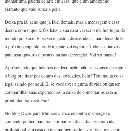
montar uma galeria de arte em casa, que é um amorzinho.
Garanto que vale super a pena.
Deixa pra lá, acho que já falei demais, mas a mensagem é essa:
decore com o que te faz feliz, e sua casa vai ser o melhor lugar do
mundo pra você. E, se você gostou dessas ideias, não deixe de ler
o próximo capítulo, onde a gente vai explorar 7 ideias criativas
para usar quadros e posters na sua decoração. Vai ser massa!
Aproveitando que falamos de decoração, não se esquece de seguir
o blog pra ficar por dentro das novidades, hein? Tem muita coisa
legal saindo por aqui. E, se você tiver alguma dúvida ou quiser
compartilhar suas experiências, a caixa de comentários está aí,
prontinha pra você. Fui!
No blog Dicas para Mulheres, você encontra inspiração e
conteúdo prático para transformar seu dia a dia, seja na vida
profissional, em casa ou nos momentos de lazer. Veja mais em: