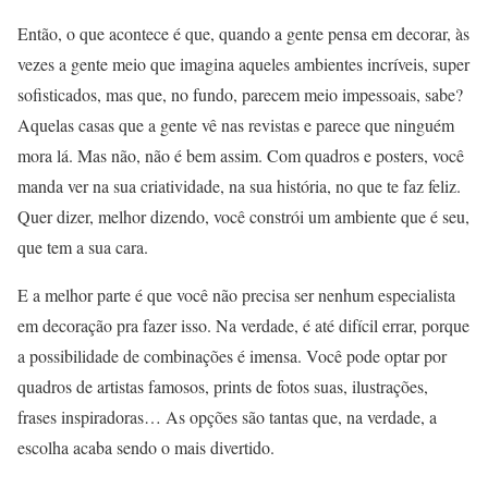
Então, o que acontece é que, quando a gente pensa em decorar, às
vezes a gente meio que imagina aqueles ambientes incríveis, super
sofisticados, mas que, no fundo, parecem meio impessoais, sabe?
Aquelas casas que a gente vê nas revistas e parece que ninguém
mora lá. Mas não, não é bem assim. Com quadros e posters, você
manda ver na sua criatividade, na sua história, no que te faz feliz.
Quer dizer, melhor dizendo, você constrói um ambiente que é seu,
que tem a sua cara.
E a melhor parte é que você não precisa ser nenhum especialista
em decoração pra fazer isso. Na verdade, é até difícil errar, porque
a possibilidade de combinações é imensa. Você pode optar por
quadros de artistas famosos, prints de fotos suas, ilustrações,
frases inspiradoras… As opções são tantas que, na verdade, a
escolha acaba sendo o mais divertido.