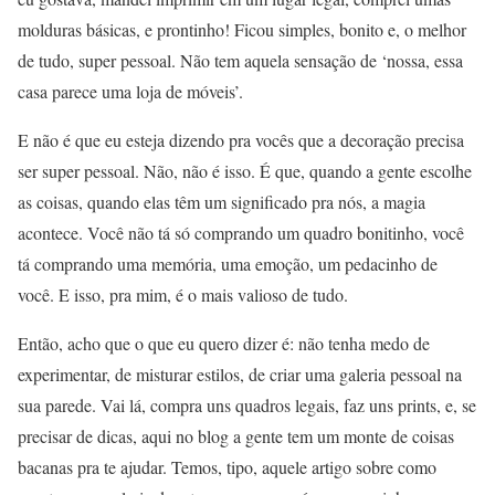
molduras básicas, e prontinho! Ficou simples, bonito e, o melhor
de tudo, super pessoal. Não tem aquela sensação de ‘nossa, essa
casa parece uma loja de móveis’.
E não é que eu esteja dizendo pra vocês que a decoração precisa
ser super pessoal. Não, não é isso. É que, quando a gente escolhe
as coisas, quando elas têm um significado pra nós, a magia
acontece. Você não tá só comprando um quadro bonitinho, você
tá comprando uma memória, uma emoção, um pedacinho de
você. E isso, pra mim, é o mais valioso de tudo.
Então, acho que o que eu quero dizer é: não tenha medo de
experimentar, de misturar estilos, de criar uma galeria pessoal na
sua parede. Vai lá, compra uns quadros legais, faz uns prints, e, se
precisar de dicas, aqui no blog a gente tem um monte de coisas
bacanas pra te ajudar. Temos, tipo, aquele artigo sobre como