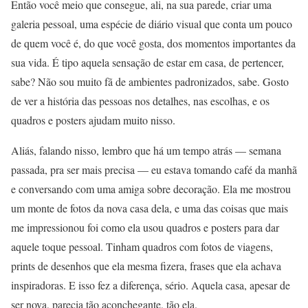
Então você meio que consegue, ali, na sua parede, criar uma
galeria pessoal, uma espécie de diário visual que conta um pouco
de quem você é, do que você gosta, dos momentos importantes da
sua vida. É tipo aquela sensação de estar em casa, de pertencer,
sabe? Não sou muito fã de ambientes padronizados, sabe. Gosto
de ver a história das pessoas nos detalhes, nas escolhas, e os
quadros e posters ajudam muito nisso.
Aliás, falando nisso, lembro que há um tempo atrás — semana
passada, pra ser mais precisa — eu estava tomando café da manhã
e conversando com uma amiga sobre decoração. Ela me mostrou
um monte de fotos da nova casa dela, e uma das coisas que mais
me impressionou foi como ela usou quadros e posters para dar
aquele toque pessoal. Tinham quadros com fotos de viagens,
prints de desenhos que ela mesma fizera, frases que ela achava
inspiradoras. E isso fez a diferença, sério. Aquela casa, apesar de
ser nova, parecia tão aconchegante, tão ela.