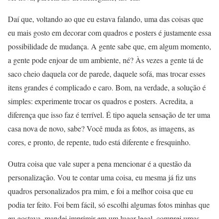
Daí que, voltando ao que eu estava falando, uma das coisas que
eu mais gosto em decorar com quadros e posters é justamente essa
possibilidade de mudança. A gente sabe que, em algum momento,
a gente pode enjoar de um ambiente, né? Às vezes a gente tá de
saco cheio daquela cor de parede, daquele sofá, mas trocar esses
itens grandes é complicado e caro. Bom, na verdade, a solução é
simples: experimente trocar os quadros e posters. Acredita, a
diferença que isso faz é terrível. É tipo aquela sensação de ter uma
casa nova de novo, sabe? Você muda as fotos, as imagens, as
cores, e pronto, de repente, tudo está diferente e fresquinho.
Outra coisa que vale super a pena mencionar é a questão da
personalização. Vou te contar uma coisa, eu mesma já fiz uns
quadros personalizados pra mim, e foi a melhor coisa que eu
podia ter feito. Foi bem fácil, só escolhi algumas fotos minhas que
eu gostava, mandei imprimir em um lugar legal, comprei umas