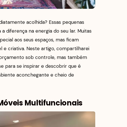
diatamente acolhida? Essas pequenas
 diferença na energia do seu lar. Muitas
ecial aos seus espaços, mas ficam
e criativa. Neste artigo, compartilharei
u orçamento sob controle, mas também
e para se inspirar e descobrir que é
mbiente aconchegante e cheio de
óveis Multifuncionais