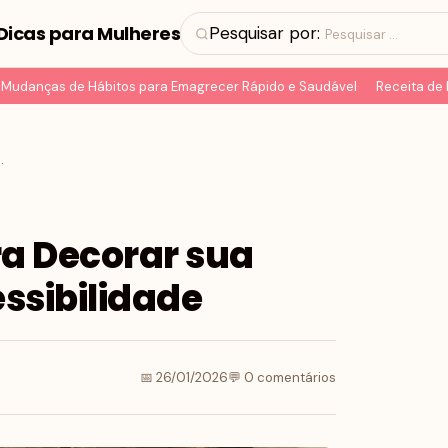
Dicas para Mulheres
Pesquisar por:
anças de Hábitos para Emagrecer Rápido e Saudável
Receita de Pão 
asa com Estilo e Acessibilidade
ra Decorar sua
essibilidade
📅 26/01/2026
💬 0 comentários