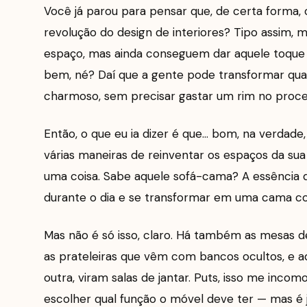
Você já parou para pensar que, de certa forma, 
revolução do design de interiores? Tipo assim,
espaço, mas ainda conseguem dar aquele toque 
bem, né? Daí que a gente pode transformar qua
charmoso, sem precisar gastar um rim no proce
Então, o que eu ia dizer é que… bom, na verdade,
várias maneiras de reinventar os espaços da su
uma coisa. Sabe aquele sofá-cama? A essência d
durante o dia e se transformar em uma cama con
Mas não é só isso, claro. Há também as mesas 
as prateleiras que vêm com bancos ocultos, e a
outra, viram salas de jantar. Puts, isso me incom
escolher qual função o móvel deve ter — mas é 