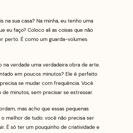
óveis na sua casa? Na minha, eu tenho uma
e eu faço? Coloco ali as coisas que não
 por perto. É como um guarda-volumes
o na verdade uma verdadeira obra de arte.
tado em poucos minutos? Ele é perfeito
recisa se mudar com frequência. Você
e minutos, sem precisar se estressar.
ncordam, mas acho que essas pequenas
o melhor de tudo: você não precisa ser
r. É só ter um pouquinho de criatividade e