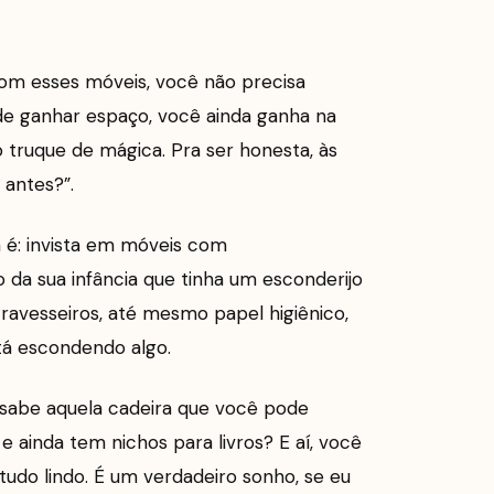
om esses móveis, você não precisa
 de ganhar espaço, você ainda ganha na
truque de mágica. Pra ser honesta, às
 antes?”.
a é: invista em móveis com
da sua infância que tinha um esconderijo
ravesseiros, até mesmo papel higiênico,
tá escondendo algo.
, sabe aquela cadeira que você pode
 ainda tem nichos para livros? E aí, você
tudo lindo. É um verdadeiro sonho, se eu