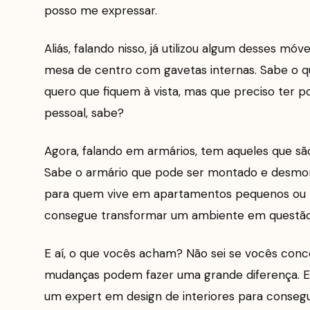
posso me expressar.
Aliás, falando nisso, já utilizou algum desses m
mesa de centro com gavetas internas. Sabe o qu
quero que fiquem à vista, mas que preciso ter
pessoal, sabe?
Agora, falando em armários, tem aqueles que sã
Sabe o armário que pode ser montado e desmon
para quem vive em apartamentos pequenos ou p
consegue transformar um ambiente em questão d
E aí, o que vocês acham? Não sei se vocês co
mudanças podem fazer uma grande diferença. E 
um expert em design de interiores para consegui