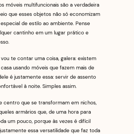
os móveis multifuncionais são a verdadeira
 meio que esses objetos não só economizam
especial de estilo ao ambiente. Pense
lquer cantinho em um lugar prático e
sso.
 vou te contar uma coisa, galera: existem
a casa usando móveis que fazem mais de
ele é justamente essa: servir de assento
fortável à noite. Simples assim.
de centro que se transformam em nichos,
queles armários que, de uma hora para
oda um pouco, porque às vezes é difícil
justamente essa versatilidade que faz toda