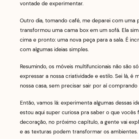
vontade de experimentar.
Outro dia, tomando café, me deparei com uma 
transformou uma cama box em um sofá. Ela si
cima e pronto: uma nova peça para a sala. É inc
com algumas ideias simples.
Resumindo, os móveis multifuncionais não são s
expressar a nossa criatividade e estilo. Sei lá, 
nossa casa, sem precisar sair por aí comprando
Então, vamos lá: experimenta algumas dessas ide
estou aqui super curiosa pra saber o que vocês
decoração, no próximo capítulo, a gente vai ex
e as texturas podem transformar os ambientes. 