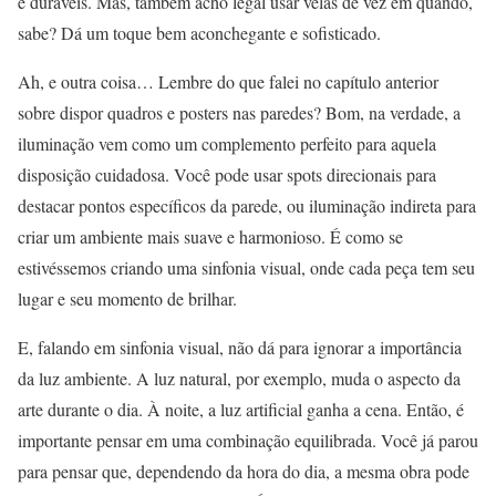
e duráveis. Mas, também acho legal usar velas de vez em quando,
sabe? Dá um toque bem aconchegante e sofisticado.
Ah, e outra coisa… Lembre do que falei no capítulo anterior
sobre dispor quadros e posters nas paredes? Bom, na verdade, a
iluminação vem como um complemento perfeito para aquela
disposição cuidadosa. Você pode usar spots direcionais para
destacar pontos específicos da parede, ou iluminação indireta para
criar um ambiente mais suave e harmonioso. É como se
estivéssemos criando uma sinfonia visual, onde cada peça tem seu
lugar e seu momento de brilhar.
E, falando em sinfonia visual, não dá para ignorar a importância
da luz ambiente. A luz natural, por exemplo, muda o aspecto da
arte durante o dia. À noite, a luz artificial ganha a cena. Então, é
importante pensar em uma combinação equilibrada. Você já parou
para pensar que, dependendo da hora do dia, a mesma obra pode