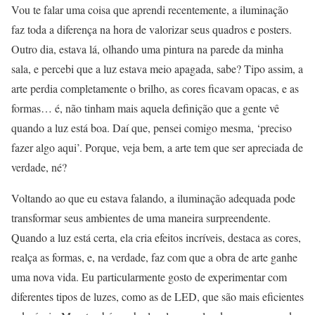
Vou te falar uma coisa que aprendi recentemente, a iluminação
faz toda a diferença na hora de valorizar seus quadros e posters.
Outro dia, estava lá, olhando uma pintura na parede da minha
sala, e percebi que a luz estava meio apagada, sabe? Tipo assim, a
arte perdia completamente o brilho, as cores ficavam opacas, e as
formas… é, não tinham mais aquela definição que a gente vê
quando a luz está boa. Daí que, pensei comigo mesma, ‘preciso
fazer algo aqui’. Porque, veja bem, a arte tem que ser apreciada de
verdade, né?
Voltando ao que eu estava falando, a iluminação adequada pode
transformar seus ambientes de uma maneira surpreendente.
Quando a luz está certa, ela cria efeitos incríveis, destaca as cores,
realça as formas, e, na verdade, faz com que a obra de arte ganhe
uma nova vida. Eu particularmente gosto de experimentar com
diferentes tipos de luzes, como as de LED, que são mais eficientes