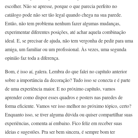
escolher. Não se apresse, porque o que parecia perfeito no
catálogo pode não ser tão legal quando chega na sua parede.
Então, não tem problema nenhum fazer algumas mudanças,
experimentar diferentes posições, até achar aquela combinação
ideal. E, se precisar de ajuda, não tem vergonha de pedir para uma
amiga, um familiar ou um profissional. Às vezes, uma segunda
opinião faz toda a diferença.
Bom, é isso aí, galera. Lembra do que falei no capítulo anterior
sobre a importância da decoração? Tudo isso se conecta e é parte
de uma experiência maior. E no próximo capítulo, vamos
aprender como dispor esses quadros e posters nas paredes de
forma eficiente. Vamos ver isso melhor no próximo tópico, certo?
Enquanto isso, se tiver alguma dúvida ou quiser compartilhar suas
experiências, comenta aí embaixo. Fico feliz em receber suas
ideias e sugestões. Pra ser bem sincera, é sempre bom ter