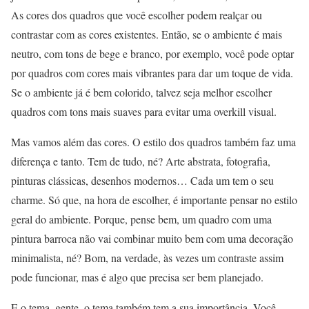
As cores dos quadros que você escolher podem realçar ou
contrastar com as cores existentes. Então, se o ambiente é mais
neutro, com tons de bege e branco, por exemplo, você pode optar
por quadros com cores mais vibrantes para dar um toque de vida.
Se o ambiente já é bem colorido, talvez seja melhor escolher
quadros com tons mais suaves para evitar uma overkill visual.
Mas vamos além das cores. O estilo dos quadros também faz uma
diferença e tanto. Tem de tudo, né? Arte abstrata, fotografia,
pinturas clássicas, desenhos modernos… Cada um tem o seu
charme. Só que, na hora de escolher, é importante pensar no estilo
geral do ambiente. Porque, pense bem, um quadro com uma
pintura barroca não vai combinar muito bem com uma decoração
minimalista, né? Bom, na verdade, às vezes um contraste assim
pode funcionar, mas é algo que precisa ser bem planejado.
E o tema, gente, o tema também tem a sua importância. Você