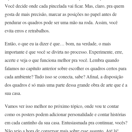
Você decide onde cada pincelada vai ficar. Mas, claro, pra quem
gosta de mais precisão, marcar as posições no papel antes de
pendurar os quadros pode ser uma mão na roda. Assim, você
evita erros e retrabalhos.
Então, o que eu ia dizer é que… bom, na verdade, o mais
importante é que você se divirta no processo. Experimente, erre,
acerte e veja o que funciona melhor pra você. Lembra quando
falamos no capítulo anterior sobre escolher os quadros certos para
cada ambiente? Tudo isso se conecta, sabe? Afinal, a disposição
dos quadros é só mais uma parte dessa grande obra de arte que é a
sua casa.
Vamos ver isso melhor no próximo tópico, onde vou te contar
como os posters podem adicionar personalidade e contar histórias
em cada cantinho da sua casa. Entusiasmada pra continuar, vocês?
Não vejo a hora de conversar mais sobre esse assunto. Até lá!