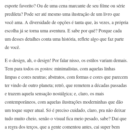
esporte favorito? Ou de uma cena marcante de seu filme ou série
predileta? Pode ser até mesmo uma ilustração de um livro que
você ama. A diversidade de opções é tanta que, às vezes, a própria
escolha já se torna uma aventura. E sabe por quê? Porque cada
um desses detalhes conta uma história, reflete algo que faz parte
de você.
E o design, ah, o design! Por falar nisso, os estilos variam demais.
Tem para todos os gostos: minimalistas, com aquelas linhas
limpas e cores neutras; abstratos, com formas e cores que parecem
ter vindo de outro planeta; retrô, que remetem a décadas passadas
e trazem aquela sensação nostálgica; e, claro, os mais
contemporâneos, com aquelas ilustrações moderninhas que dão
um toque super atual. Só é preciso cuidado, claro, pra não deixar
tudo muito cheio, senão o visual fica meio pesado, sabe? Daí que
a regra dos terços, que a gente comentou antes, cai super bem