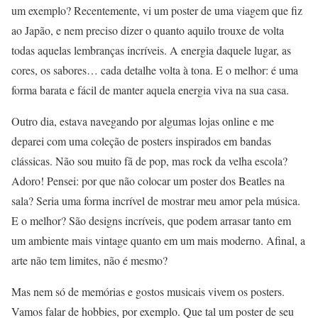
um exemplo? Recentemente, vi um poster de uma viagem que fiz
ao Japão, e nem preciso dizer o quanto aquilo trouxe de volta
todas aquelas lembranças incríveis. A energia daquele lugar, as
cores, os sabores… cada detalhe volta à tona. E o melhor: é uma
forma barata e fácil de manter aquela energia viva na sua casa.
Outro dia, estava navegando por algumas lojas online e me
deparei com uma coleção de posters inspirados em bandas
clássicas. Não sou muito fã de pop, mas rock da velha escola?
Adoro! Pensei: por que não colocar um poster dos Beatles na
sala? Seria uma forma incrível de mostrar meu amor pela música.
E o melhor? São designs incríveis, que podem arrasar tanto em
um ambiente mais vintage quanto em um mais moderno. Afinal, a
arte não tem limites, não é mesmo?
Mas nem só de memórias e gostos musicais vivem os posters.
Vamos falar de hobbies, por exemplo. Que tal um poster de seu