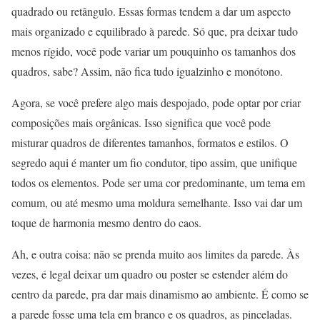
quadrado ou retângulo. Essas formas tendem a dar um aspecto
mais organizado e equilibrado à parede. Só que, pra deixar tudo
menos rígido, você pode variar um pouquinho os tamanhos dos
quadros, sabe? Assim, não fica tudo igualzinho e monótono.
Agora, se você prefere algo mais despojado, pode optar por criar
composições mais orgânicas. Isso significa que você pode
misturar quadros de diferentes tamanhos, formatos e estilos. O
segredo aqui é manter um fio condutor, tipo assim, que unifique
todos os elementos. Pode ser uma cor predominante, um tema em
comum, ou até mesmo uma moldura semelhante. Isso vai dar um
toque de harmonia mesmo dentro do caos.
Ah, e outra coisa: não se prenda muito aos limites da parede. Às
vezes, é legal deixar um quadro ou poster se estender além do
centro da parede, pra dar mais dinamismo ao ambiente. É como se
a parede fosse uma tela em branco e os quadros, as pinceladas.