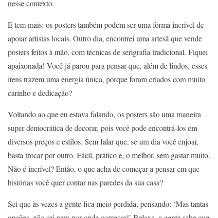
nesse contexto.
E tem mais: os posters também podem ser uma forma incrível de
apoiar artistas locais. Outro dia, encontrei uma artesã que vende
posters feitos à mão, com técnicas de serigrafia tradicional. Fiquei
apaixonada! Você já parou para pensar que, além de lindos, esses
itens trazem uma energia única, porque foram criados com muito
carinho e dedicação?
Voltando ao que eu estava falando, os posters são uma maneira
super democrática de decorar, pois você pode encontrá-los em
diversos preços e estilos. Sem falar que, se um dia você enjoar,
basta trocar por outro. Fácil, prático e, o melhor, sem gastar muito.
Não é incrível? Então, o que acha de começar a pensar em que
histórias você quer contar nas paredes da sua casa?
Sei que às vezes a gente fica meio perdida, pensando: ‘Mas tantas
opções, não sei nem por onde começar!’ Relaxa, a gente sabe que