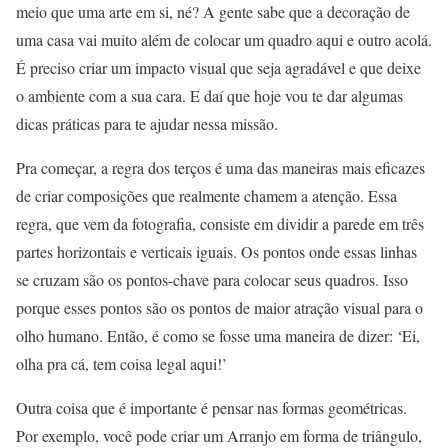
meio que uma arte em si, né? A gente sabe que a decoração de
uma casa vai muito além de colocar um quadro aqui e outro acolá.
É preciso criar um impacto visual que seja agradável e que deixe
o ambiente com a sua cara. E daí que hoje vou te dar algumas
dicas práticas para te ajudar nessa missão.
Pra começar, a regra dos terços é uma das maneiras mais eficazes
de criar composições que realmente chamem a atenção. Essa
regra, que vem da fotografia, consiste em dividir a parede em três
partes horizontais e verticais iguais. Os pontos onde essas linhas
se cruzam são os pontos-chave para colocar seus quadros. Isso
porque esses pontos são os pontos de maior atração visual para o
olho humano. Então, é como se fosse uma maneira de dizer: ‘Ei,
olha pra cá, tem coisa legal aqui!’
Outra coisa que é importante é pensar nas formas geométricas.
Por exemplo, você pode criar um Arranjo em forma de triângulo,