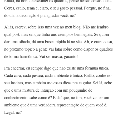
Então, na hora de escolher os quadros, pense nessas coisas todas.
Cores, estilo, tema e, claro, o seu gosto pessoal. Porque, no final
do dia, a decoração é pra agradar você, né?
Aliás, escrevi sobre isso uma vez no meu blog. Não me lembro
qual post, mas sei que tinha uns exemplos bem legais. Se quiser
dar uma olhada, dá uma busca rápida lá no site. Ah, e outra coisa,
no próximo tópico a gente vai falar sobre como dispor os quadros
de forma harmônica. Vai ser massa, garanto!
Pra encerrar, eu sempre digo que não existe uma fórmula única.
Cada casa, cada pessoa, cada ambiente é único. Então, confie no
seu instinto, mas também use essas dicas pra te guiar. Sei lá, acho
que é uma mistura de intuição com um pouquinho de
conhecimento, sabe como é? E daí que, no fim, você vai ter um
ambiente que é uma verdadeira representação de quem você é.
Legal, né?