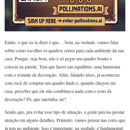
Então, o que eu ia dizer é que… bom, na verdade, vamos falar
sobre como escolher os quadros certos para cada ambiente da sua
casa. Porque, veja bem, não é só pegar um quadro bonito e
colocar na parede. Tem que haver um equilíbrio, uma harmonia
com o restante da decoração. Aliás, falando nisso, já aconteceu
com você de comprar um quadro lindo e, quando chegou em
casa, perceber que ele não combinava nada com o resto da
decoração? Pô, que ranzinha, né?
Sendo que, pra evitar esse tipo de situação, a gente precisa prestar
atenção em alguns detalhes. Primeiro, vamos pensar nas cores que
já tem no ambiente. Isso é importante, na verdade, é fundamental.