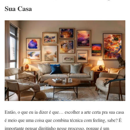
Sua Casa
Então, o que eu ia dizer é que… escolher a arte certa pra sua casa
é meio que uma coisa que combina técnica com feeling, sabe? É
importante pensar direitinho nesse processo, porque é um