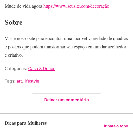
Mude de vida agora
https://www.seusite.com/decoração
Sobre
Visite nosso site para encontrar uma incrível variedade de quadros
e posters que podem transformar seu espaço em um lar acolhedor
e criativo.
Categorias:
Casa & Decor
Tags:
art
,
lifestyle
Deixar um comentário
Dicas para Mulheres
Ir para o topo