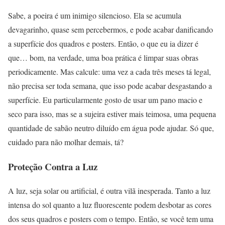
Sabe, a poeira é um inimigo silencioso. Ela se acumula
devagarinho, quase sem percebermos, e pode acabar danificando
a superfície dos quadros e posters. Então, o que eu ia dizer é
que… bom, na verdade, uma boa prática é limpar suas obras
periodicamente. Mas calcule: uma vez a cada três meses tá legal,
não precisa ser toda semana, que isso pode acabar desgastando a
superfície. Eu particularmente gosto de usar um pano macio e
seco para isso, mas se a sujeira estiver mais teimosa, uma pequena
quantidade de sabão neutro diluído em água pode ajudar. Só que,
cuidado para não molhar demais, tá?
Proteção Contra a Luz
A luz, seja solar ou artificial, é outra vilã inesperada. Tanto a luz
intensa do sol quanto a luz fluorescente podem desbotar as cores
dos seus quadros e posters com o tempo. Então, se você tem uma