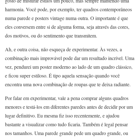
gosto de misturar estilos um pouco, mas sempre mantendo uma
harmonia. Você pode, por exemplo, ter quadros contemporâneos
numa parede e posters vintage numa outra. O importante é que
eles conversem entre si de alguma forma, seja através das cores,
dos motivos, ou do sentimento que transmitem.
Ah, e outra coisa, não esqueça de experimentar. Às vezes, a
combinação mais improvável pode dar um resultado incrível. Uma
vez, pendurei um poster moderno ao lado de um quadro clássico,
e ficou super estiloso. É tipo aquela sensação quando você
encontra uma nova combinação de roupas que te deixa radiante.
Por falar em experimentar, vale a pena comprar alguns quadros
menores e testá-los em diferentes paredes antes de decidir por um
lugar definitivo. Eu mesma fiz isso recentemente, e ajudou
bastante a visualizar como tudo ficaria. Também é legal pensar
nos tamanhos. Uma parede grande pede um quadro grande, ou