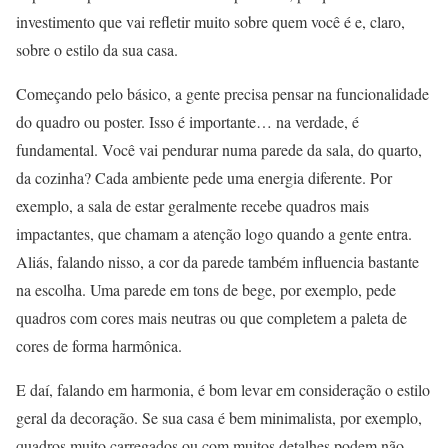
investimento que vai refletir muito sobre quem você é e, claro,
sobre o estilo da sua casa.
Começando pelo básico, a gente precisa pensar na funcionalidade
do quadro ou poster. Isso é importante… na verdade, é
fundamental. Você vai pendurar numa parede da sala, do quarto,
da cozinha? Cada ambiente pede uma energia diferente. Por
exemplo, a sala de estar geralmente recebe quadros mais
impactantes, que chamam a atenção logo quando a gente entra.
Aliás, falando nisso, a cor da parede também influencia bastante
na escolha. Uma parede em tons de bege, por exemplo, pede
quadros com cores mais neutras ou que completem a paleta de
cores de forma harmônica.
E daí, falando em harmonia, é bom levar em consideração o estilo
geral da decoração. Se sua casa é bem minimalista, por exemplo,
quadros muito carregados ou com muitos detalhes podem não