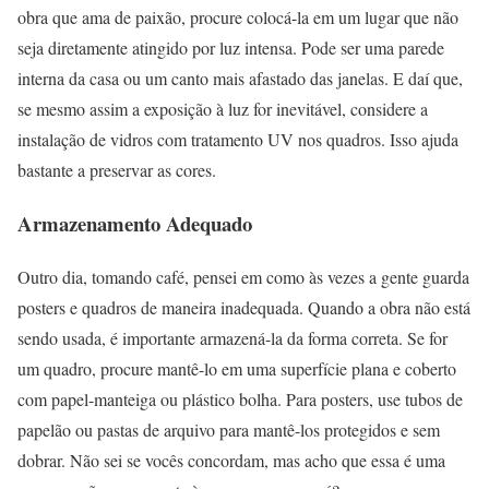
obra que ama de paixão, procure colocá-la em um lugar que não
seja diretamente atingido por luz intensa. Pode ser uma parede
interna da casa ou um canto mais afastado das janelas. E daí que,
se mesmo assim a exposição à luz for inevitável, considere a
instalação de vidros com tratamento UV nos quadros. Isso ajuda
bastante a preservar as cores.
Armazenamento Adequado
Outro dia, tomando café, pensei em como às vezes a gente guarda
posters e quadros de maneira inadequada. Quando a obra não está
sendo usada, é importante armazená-la da forma correta. Se for
um quadro, procure mantê-lo em uma superfície plana e coberto
com papel-manteiga ou plástico bolha. Para posters, use tubos de
papelão ou pastas de arquivo para mantê-los protegidos e sem
dobrar. Não sei se vocês concordam, mas acho que essa é uma