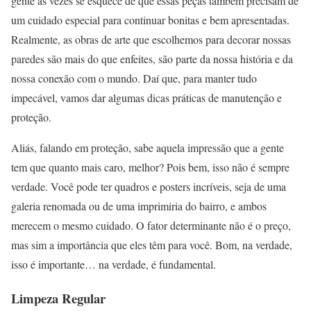
gente às vezes se esquece de que essas peças também precisam de
um cuidado especial para continuar bonitas e bem apresentadas.
Realmente, as obras de arte que escolhemos para decorar nossas
paredes são mais do que enfeites, são parte da nossa história e da
nossa conexão com o mundo. Daí que, para manter tudo
impecável, vamos dar algumas dicas práticas de manutenção e
proteção.
Aliás, falando em proteção, sabe aquela impressão que a gente
tem que quanto mais caro, melhor? Pois bem, isso não é sempre
verdade. Você pode ter quadros e posters incríveis, seja de uma
galeria renomada ou de uma imprimiria do bairro, e ambos
merecem o mesmo cuidado. O fator determinante não é o preço,
mas sim a importância que eles têm para você. Bom, na verdade,
isso é importante… na verdade, é fundamental.
Limpeza Regular