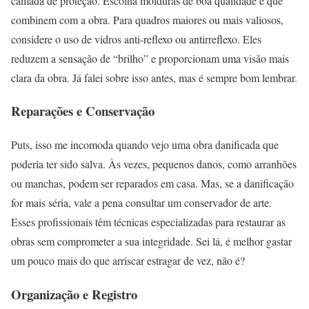
camada de proteção. Escolha molduras de boa qualidade e que
combinem com a obra. Para quadros maiores ou mais valiosos,
considere o uso de vidros anti-reflexo ou antirreflexo. Eles
reduzem a sensação de “brilho” e proporcionam uma visão mais
clara da obra. Já falei sobre isso antes, mas é sempre bom lembrar.
Reparações e Conservação
Puts, isso me incomoda quando vejo uma obra danificada que
poderia ter sido salva. Às vezes, pequenos danos, como arranhões
ou manchas, podem ser reparados em casa. Mas, se a danificação
for mais séria, vale a pena consultar um conservador de arte.
Esses profissionais têm técnicas especializadas para restaurar as
obras sem comprometer a sua integridade. Sei lá, é melhor gastar
um pouco mais do que arriscar estragar de vez, não é?
Organização e Registro