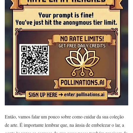
Então, vamos falar um pouco sobre como cuidar da sua coleção
de arte. É importante lembrar que, na ânsia de embelezar o lar, a