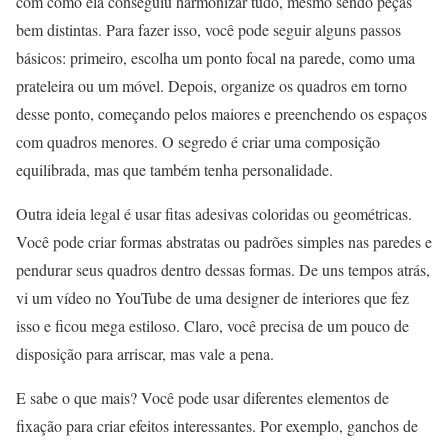
com como ela conseguiu harmonizar tudo, mesmo sendo peças
bem distintas. Para fazer isso, você pode seguir alguns passos
básicos: primeiro, escolha um ponto focal na parede, como uma
prateleira ou um móvel. Depois, organize os quadros em torno
desse ponto, começando pelos maiores e preenchendo os espaços
com quadros menores. O segredo é criar uma composição
equilibrada, mas que também tenha personalidade.
Outra ideia legal é usar fitas adesivas coloridas ou geométricas.
Você pode criar formas abstratas ou padrões simples nas paredes e
pendurar seus quadros dentro dessas formas. De uns tempos atrás,
vi um vídeo no YouTube de uma designer de interiores que fez
isso e ficou mega estiloso. Claro, você precisa de um pouco de
disposição para arriscar, mas vale a pena.
E sabe o que mais? Você pode usar diferentes elementos de
fixação para criar efeitos interessantes. Por exemplo, ganchos de