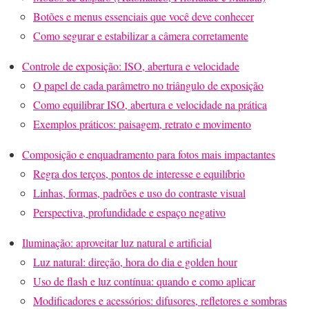
Botões e menus essenciais que você deve conhecer
Como segurar e estabilizar a câmera corretamente
Controle de exposição: ISO, abertura e velocidade
O papel de cada parâmetro no triângulo de exposição
Como equilibrar ISO, abertura e velocidade na prática
Exemplos práticos: paisagem, retrato e movimento
Composição e enquadramento para fotos mais impactantes
Regra dos terços, pontos de interesse e equilíbrio
Linhas, formas, padrões e uso do contraste visual
Perspectiva, profundidade e espaço negativo
Iluminação: aproveitar luz natural e artificial
Luz natural: direção, hora do dia e golden hour
Uso de flash e luz contínua: quando e como aplicar
Modificadores e acessórios: difusores, refletores e sombras