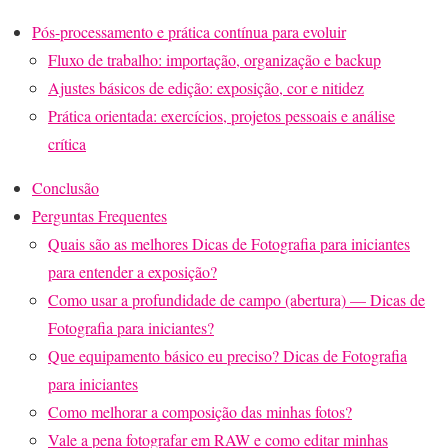
Pós-processamento e prática contínua para evoluir
Fluxo de trabalho: importação, organização e backup
Ajustes básicos de edição: exposição, cor e nitidez
Prática orientada: exercícios, projetos pessoais e análise
crítica
Conclusão
Perguntas Frequentes
Quais são as melhores Dicas de Fotografia para iniciantes
para entender a exposição?
Como usar a profundidade de campo (abertura) — Dicas de
Fotografia para iniciantes?
Que equipamento básico eu preciso? Dicas de Fotografia
para iniciantes
Como melhorar a composição das minhas fotos?
Vale a pena fotografar em RAW e como editar minhas