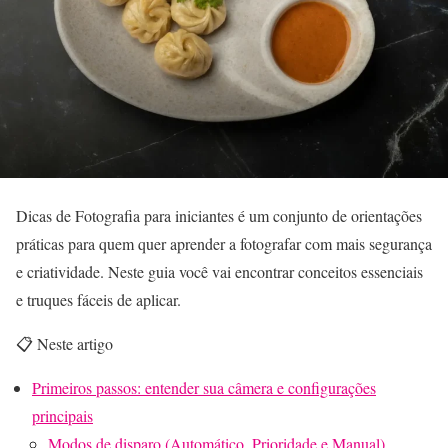
Dicas de Fotografia para iniciantes é um conjunto de orientações
práticas para quem quer aprender a fotografar com mais segurança
e criatividade. Neste guia você vai encontrar conceitos essenciais
e truques fáceis de aplicar.
📋 Neste artigo
Primeiros passos: entender sua câmera e configurações
principais
Modos de disparo (Automático, Prioridade e Manual)