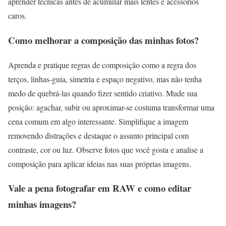
aprender técnicas antes de acumular mais lentes e acessórios
caros.
Como melhorar a composição das minhas fotos?
Aprenda e pratique regras de composição como a regra dos
terços, linhas-guia, simetria e espaço negativo, mas não tenha
medo de quebrá-las quando fizer sentido criativo. Mude sua
posição: agachar, subir ou aproximar-se costuma transformar uma
cena comum em algo interessante. Simplifique a imagem
removendo distrações e destaque o assunto principal com
contraste, cor ou luz. Observe fotos que você gosta e analise a
composição para aplicar ideias nas suas próprias imagens.
Vale a pena fotografar em RAW e como editar
minhas imagens?