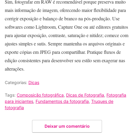
Sim, fotografar em RAW é recomendável porque preserva muito
mais informação de imagem, oferecendo maior flexibilidade para
corrigir exposição e balanço de branco na pós-produção. Use
softwares como Lightroom, Capture One ou até editores gratuitos
para ajustar exposição, contraste, saturação e nitidez; comece com
ajustes simples e sutis. Sempre mantenha os arquivos originais e
exporte cópias em JPEG para compartilhar. Pratique fluxos de
edição consistentes para desenvolver seu estilo sem exagerar nas
alterações.
Categorias:
Dicas
Tags:
Composição fotográfica
,
Dicas de Fotografia
,
Fotografia
para iniciantes
,
Fundamentos da fotografia
,
Truques de
fotografia
Deixar um comentário