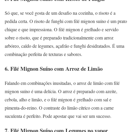
Só que, se você gosta de um desafio na cozinha, o risoto é a
pedida certa. O risoto de funghi com filé mignon suíno é um prato
chique e que impressiona. O filé mignon é grelhado e servido
sobre o risoto, que é preparado tradicionalmente com arroz
arbóreo, caldo de legumes, açafrão e funghi desidratados. É uma
combinação perfeita de texturas e sabores.
6. Filé Mignon Suíno com Arroz de Limão
Falando em combinações inusitadas, o arroz de limão com filé
mignon suíno é uma delícia. O arroz é preparado com azeite,
cebola, alho e limão, e o filé mignon é grelhado com sal e
pimenta-do-reino. O contraste do limão cítrico com a carne
suculenta é perfeito. Pode apostar que vai ser um sucesso.
7. Filé Mignon Suíno com Legumes no vapor