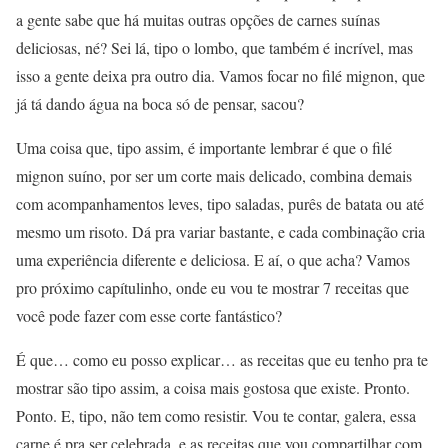
a gente sabe que há muitas outras opções de carnes suínas
deliciosas, né? Sei lá, tipo o lombo, que também é incrível, mas
isso a gente deixa pra outro dia. Vamos focar no filé mignon, que
já tá dando água na boca só de pensar, sacou?
Uma coisa que, tipo assim, é importante lembrar é que o filé
mignon suíno, por ser um corte mais delicado, combina demais
com acompanhamentos leves, tipo saladas, purês de batata ou até
mesmo um risoto. Dá pra variar bastante, e cada combinação cria
uma experiência diferente e deliciosa. E aí, o que acha? Vamos
pro próximo capítulinho, onde eu vou te mostrar 7 receitas que
você pode fazer com esse corte fantástico?
É que… como eu posso explicar… as receitas que eu tenho pra te
mostrar são tipo assim, a coisa mais gostosa que existe. Pronto.
Ponto. E, tipo, não tem como resistir. Vou te contar, galera, essa
carne é pra ser celebrada, e as receitas que vou compartilhar com