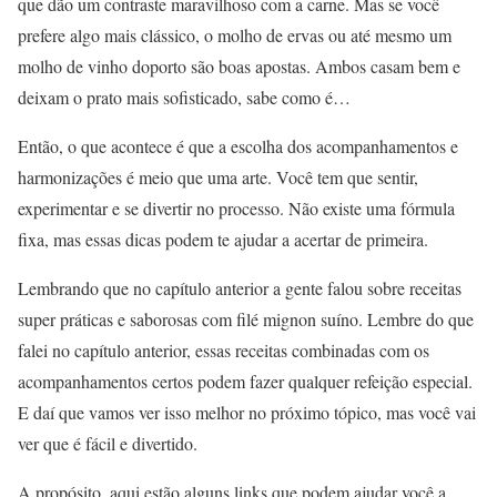
que dão um contraste maravilhoso com a carne. Mas se você
prefere algo mais clássico, o molho de ervas ou até mesmo um
molho de vinho doporto são boas apostas. Ambos casam bem e
deixam o prato mais sofisticado, sabe como é…
Então, o que acontece é que a escolha dos acompanhamentos e
harmonizações é meio que uma arte. Você tem que sentir,
experimentar e se divertir no processo. Não existe uma fórmula
fixa, mas essas dicas podem te ajudar a acertar de primeira.
Lembrando que no capítulo anterior a gente falou sobre receitas
super práticas e saborosas com filé mignon suíno. Lembre do que
falei no capítulo anterior, essas receitas combinadas com os
acompanhamentos certos podem fazer qualquer refeição especial.
E daí que vamos ver isso melhor no próximo tópico, mas você vai
ver que é fácil e divertido.
A propósito, aqui estão alguns links que podem ajudar você a