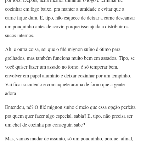
cozinhar em fogo baixo, pra manter a umidade e evitar que a
carne fique dura. E, tipo, não esquece de deixar a carne descansar
um pouquinho antes de servir, porque isso ajuda a distribuir os
sucos internos.
Ah, e outra coisa, sei que o filé mignon suíno é ótimo para
grelhados, mas também funciona muito bem em assados. Tipo, se
você quiser fazer um assado no forno, é só temperar bem,
envolver em papel alumínio e deixar cozinhar por um tempinho.
Vai ficar suculento e com aquele aroma de forno que a gente
adora!
Entendeu, né? O filé mignon suíno é meio que essa opção perfeita
pra quem quer fazer algo especial, sabia? E, tipo, não precisa ser
um chef de cozinha pra conseguir, sabe?
Mas, vamos mudar de assunto, só um pouquinho, porque, afinal,