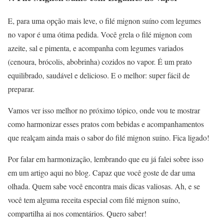
E, para uma opção mais leve, o filé mignon suíno com legumes
no vapor é uma ótima pedida. Você grela o filé mignon com
azeite, sal e pimenta, e acompanha com legumes variados
(cenoura, brócolis, abobrinha) cozidos no vapor. É um prato
equilibrado, saudável e delicioso. E o melhor: super fácil de
preparar.
Vamos ver isso melhor no próximo tópico, onde vou te mostrar
como harmonizar esses pratos com bebidas e acompanhamentos
que realçam ainda mais o sabor do filé mignon suíno. Fica ligado!
Por falar em harmonização, lembrando que eu já falei sobre isso
em um artigo aqui no blog. Capaz que você goste de dar uma
olhada. Quem sabe você encontra mais dicas valiosas. Ah, e se
você tem alguma receita especial com filé mignon suíno,
compartilha ai nos comentários. Quero saber!