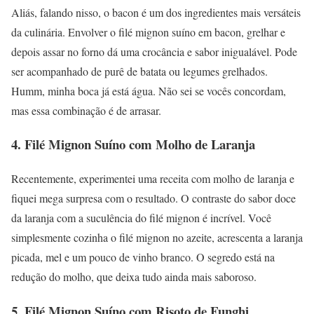
Aliás, falando nisso, o bacon é um dos ingredientes mais versáteis
da culinária. Envolver o filé mignon suíno em bacon, grelhar e
depois assar no forno dá uma crocância e sabor inigualável. Pode
ser acompanhado de purê de batata ou legumes grelhados.
Humm, minha boca já está água. Não sei se vocês concordam,
mas essa combinação é de arrasar.
4. Filé Mignon Suíno com Molho de Laranja
Recentemente, experimentei uma receita com molho de laranja e
fiquei mega surpresa com o resultado. O contraste do sabor doce
da laranja com a suculência do filé mignon é incrível. Você
simplesmente cozinha o filé mignon no azeite, acrescenta a laranja
picada, mel e um pouco de vinho branco. O segredo está na
redução do molho, que deixa tudo ainda mais saboroso.
5. Filé Mignon Suíno com Risoto de Funghi