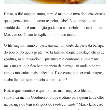
Então, o filé mignon suíno, cara, é meio que uma daquelas carnes
que a gente sente um certo respeito, sabe? Digo, respeito no
sentido de que é uma opção poderosa na cozinha, de certa forma.
Mas vamos lá, vou te explicar um pouco mais.
O filé mignon suíno é, basicamente, um corte da parte da barriga
do porco. Só que a gente não tá falando daquele pedaço cheio de
gordura, não, tá ligado? É justamente o contrário, é uma parte
mais magra, que fica bem no meio da barriga, ali onde o porco
tem os músculos mais delicados. Esse corte, por ser mais magro,
acaba ficando super macio e tenro, sabe?
E aí, o que acontece é que, por ser mais magro, o filé mignon
suíno fica menos Gorduroso, o que é ótimo para quem tá de olho
na balança ou tem restrições de saúde, entende? Mas, claro, esse