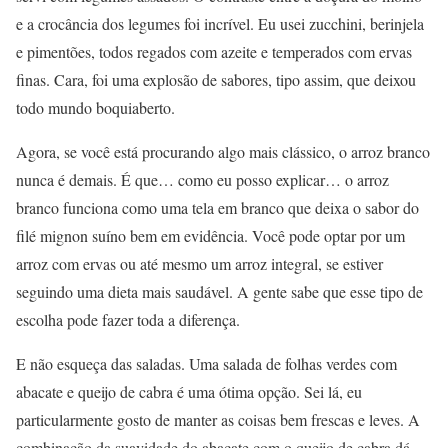
e a crocância dos legumes foi incrível. Eu usei zucchini, berinjela
e pimentões, todos regados com azeite e temperados com ervas
finas. Cara, foi uma explosão de sabores, tipo assim, que deixou
todo mundo boquiaberto.
Agora, se você está procurando algo mais clássico, o arroz branco
nunca é demais. É que… como eu posso explicar… o arroz
branco funciona como uma tela em branco que deixa o sabor do
filé mignon suíno bem em evidência. Você pode optar por um
arroz com ervas ou até mesmo um arroz integral, se estiver
seguindo uma dieta mais saudável. A gente sabe que esse tipo de
escolha pode fazer toda a diferença.
E não esqueça das saladas. Uma salada de folhas verdes com
abacate e queijo de cabra é uma ótima opção. Sei lá, eu
particularmente gosto de manter as coisas bem frescas e leves. A
combinação da suavidade do abacate com o queijo de cabra dá