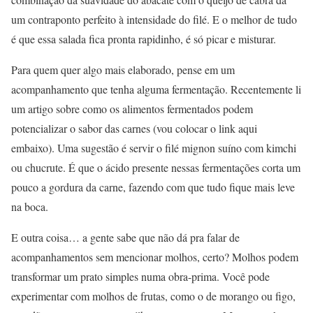
um contraponto perfeito à intensidade do filé. E o melhor de tudo
é que essa salada fica pronta rapidinho, é só picar e misturar.
Para quem quer algo mais elaborado, pense em um
acompanhamento que tenha alguma fermentação. Recentemente li
um artigo sobre como os alimentos fermentados podem
potencializar o sabor das carnes (vou colocar o link aqui
embaixo). Uma sugestão é servir o filé mignon suíno com kimchi
ou chucrute. É que o ácido presente nessas fermentações corta um
pouco a gordura da carne, fazendo com que tudo fique mais leve
na boca.
E outra coisa… a gente sabe que não dá pra falar de
acompanhamentos sem mencionar molhos, certo? Molhos podem
transformar um prato simples numa obra-prima. Você pode
experimentar com molhos de frutas, como o de morango ou figo,