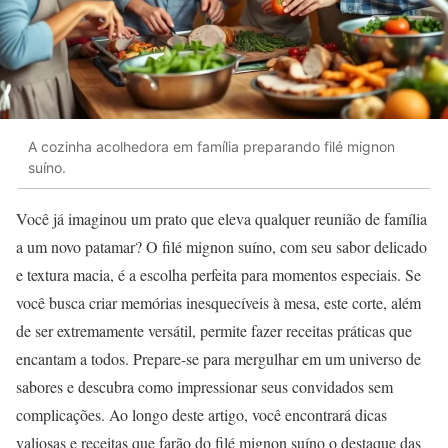
A cozinha acolhedora em família preparando filé mignon
suíno.
Você já imaginou um prato que eleva qualquer reunião de família
a um novo patamar? O filé mignon suíno, com seu sabor delicado
e textura macia, é a escolha perfeita para momentos especiais. Se
você busca criar memórias inesquecíveis à mesa, este corte, além
de ser extremamente versátil, permite fazer receitas práticas que
encantam a todos. Prepare-se para mergulhar em um universo de
sabores e descubra como impressionar seus convidados sem
complicações. Ao longo deste artigo, você encontrará dicas
valiosas e receitas que farão do filé mignon suíno o destaque das