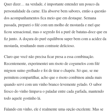
Quer dizer… na verdade, é importante entender um pouco da
personalidade da carne. Ela absorve bem sabores, então a questão
dos acompanhamentos fica meio que em destaque. Semana
passada, preparei o filé com um molho de mostarda e mel que
ficou sensacional, mas o segredo foi a purê de batatas-doce que eu
fiz junto. A doçura do purê equilibrou super bem com a acidez da
mostarda, resultando num contraste delicioso.
Claro que você não precisa ficar presa a essa combinação.
Recentemente, experimentei um risoto de cogumelos com filé
mignon suíno grelhado e foi de tirar o chapéu. Só que, se me
permitem compartilhar, acho que o risoto combinou ainda mais
quando servi com um vinho branco levemente gelado. O sabor
fresco do vinho limpava o paladar entre cada garfada, mantendo
todo aquele gostinho lá.
Falando em vinho, ele é realmente uma opção excelente. Mas se