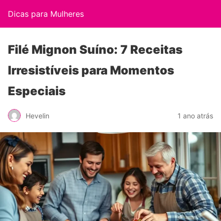
Dicas para Mulheres
Filé Mignon Suíno: 7 Receitas
Irresistíveis para Momentos
Especiais
Hevelin
1 ano atrás