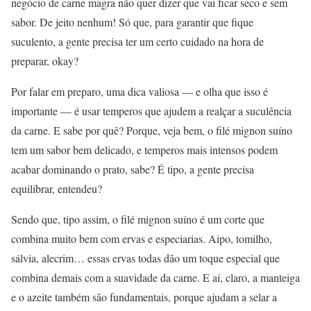
negócio de carne magra não quer dizer que vai ficar seco e sem
sabor. De jeito nenhum! Só que, para garantir que fique
suculento, a gente precisa ter um certo cuidado na hora de
preparar, okay?
Por falar em preparo, uma dica valiosa — e olha que isso é
importante — é usar temperos que ajudem a realçar a suculência
da carne. E sabe por quê? Porque, veja bem, o filé mignon suíno
tem um sabor bem delicado, e temperos mais intensos podem
acabar dominando o prato, sabe? É tipo, a gente precisa
equilibrar, entendeu?
Sendo que, tipo assim, o filé mignon suíno é um corte que
combina muito bem com ervas e especiarias. Aipo, tomilho,
sálvia, alecrim… essas ervas todas dão um toque especial que
combina demais com a suavidade da carne. E aí, claro, a manteiga
e o azeite também são fundamentais, porque ajudam a selar a