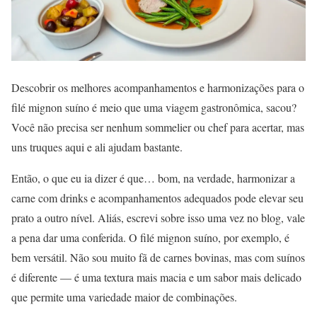
Descobrir os melhores acompanhamentos e harmonizações para o
filé mignon suíno é meio que uma viagem gastronômica, sacou?
Você não precisa ser nenhum sommelier ou chef para acertar, mas
uns truques aqui e ali ajudam bastante.
Então, o que eu ia dizer é que… bom, na verdade, harmonizar a
carne com drinks e acompanhamentos adequados pode elevar seu
prato a outro nível. Aliás, escrevi sobre isso uma vez no blog, vale
a pena dar uma conferida. O filé mignon suíno, por exemplo, é
bem versátil. Não sou muito fã de carnes bovinas, mas com suínos
é diferente — é uma textura mais macia e um sabor mais delicado
que permite uma variedade maior de combinações.