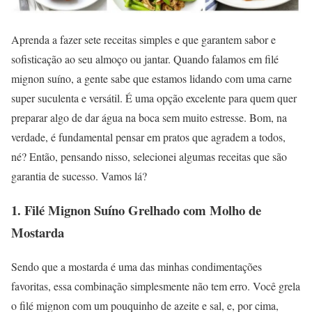
Aprenda a fazer sete receitas simples e que garantem sabor e
sofisticação ao seu almoço ou jantar. Quando falamos em filé
mignon suíno, a gente sabe que estamos lidando com uma carne
super suculenta e versátil. É uma opção excelente para quem quer
preparar algo de dar água na boca sem muito estresse. Bom, na
verdade, é fundamental pensar em pratos que agradem a todos,
né? Então, pensando nisso, selecionei algumas receitas que são
garantia de sucesso. Vamos lá?
1. Filé Mignon Suíno Grelhado com Molho de
Mostarda
Sendo que a mostarda é uma das minhas condimentações
favoritas, essa combinação simplesmente não tem erro. Você grela
o filé mignon com um pouquinho de azeite e sal, e, por cima,