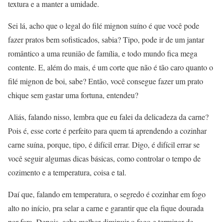
textura e a manter a umidade.
Sei lá, acho que o legal do filé mignon suíno é que você pode
fazer pratos bem sofisticados, sabia? Tipo, pode ir de um jantar
romântico a uma reunião de família, e todo mundo fica mega
contente. E, além do mais, é um corte que não é tão caro quanto o
filé mignon de boi, sabe? Então, você consegue fazer um prato
chique sem gastar uma fortuna, entendeu?
Aliás, falando nisso, lembra que eu falei da delicadeza da carne?
Pois é, esse corte é perfeito para quem tá aprendendo a cozinhar
carne suína, porque, tipo, é difícil errar. Digo, é difícil errar se
você seguir algumas dicas básicas, como controlar o tempo de
cozimento e a temperatura, coisa e tal.
Daí que, falando em temperatura, o segredo é cozinhar em fogo
alto no início, pra selar a carne e garantir que ela fique dourada
por fora. Depois, acha melhor diminuir o fogo e terminar de