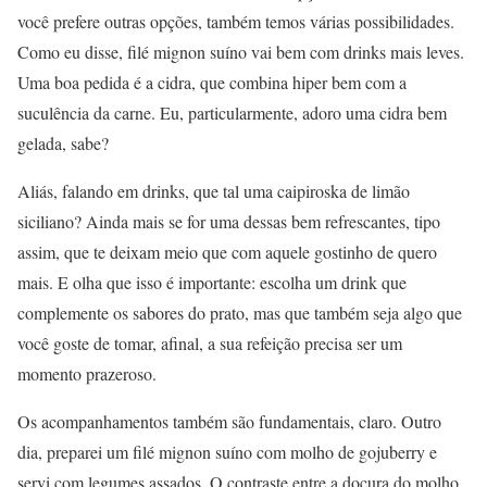
você prefere outras opções, também temos várias possibilidades.
Como eu disse, filé mignon suíno vai bem com drinks mais leves.
Uma boa pedida é a cidra, que combina hiper bem com a
suculência da carne. Eu, particularmente, adoro uma cidra bem
gelada, sabe?
Aliás, falando em drinks, que tal uma caipiroska de limão
siciliano? Ainda mais se for uma dessas bem refrescantes, tipo
assim, que te deixam meio que com aquele gostinho de quero
mais. E olha que isso é importante: escolha um drink que
complemente os sabores do prato, mas que também seja algo que
você goste de tomar, afinal, a sua refeição precisa ser um
momento prazeroso.
Os acompanhamentos também são fundamentais, claro. Outro
dia, preparei um filé mignon suíno com molho de gojuberry e
servi com legumes assados. O contraste entre a doçura do molho