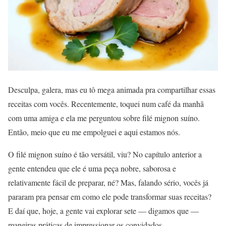
Desculpa, galera, mas eu tô mega animada pra compartilhar essas
receitas com vocês. Recentemente, toquei num café da manhã
com uma amiga e ela me perguntou sobre filé mignon suíno.
Então, meio que eu me empolguei e aqui estamos nós.
O filé mignon suíno é tão versátil, viu? No capítulo anterior a
gente entendeu que ele é uma peça nobre, saborosa e
relativamente fácil de preparar, né? Mas, falando sério, vocês já
pararam pra pensar em como ele pode transformar suas receitas?
E daí que, hoje, a gente vai explorar sete — digamos que —
maneiras práticas de impressionar os convidados.