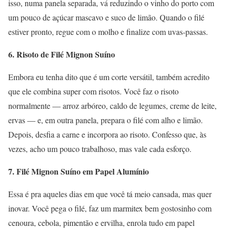
isso, numa panela separada, vá reduzindo o vinho do porto com
um pouco de açúcar mascavo e suco de limão. Quando o filé
estiver pronto, regue com o molho e finalize com uvas-passas.
6. Risoto de Filé Mignon Suíno
Embora eu tenha dito que é um corte versátil, também acredito
que ele combina super com risotos. Você faz o risoto
normalmente — arroz arbóreo, caldo de legumes, creme de leite,
ervas — e, em outra panela, prepara o filé com alho e limão.
Depois, desfia a carne e incorpora ao risoto. Confesso que, às
vezes, acho um pouco trabalhoso, mas vale cada esforço.
7. Filé Mignon Suíno em Papel Alumínio
Essa é pra aqueles dias em que você tá meio cansada, mas quer
inovar. Você pega o filé, faz um marmitex bem gostosinho com
cenoura, cebola, pimentão e ervilha, enrola tudo em papel