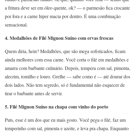
a fritura deve ser em óleo quente, ok? — o parmesão fica crocante
por fora e a carne hiper macia por dentro. É uma combinação
sensacional.
4. Medalhões de Filé Mignon Suíno com ervas frescas
Quem diria, hein? Medalhões, que são mega sofisticados, ficam
ainda melhores com essa carne. Você corta o filé em medalhões e
amarra com barbante culinário. Depois, tempera com sal, pimenta,
alecrim, tomilho e louro. Grelhe — sabe como é — até dourar dos
dois lados. Não tem segredo, só é fundamental não esquecer de
tirar o barbante antes de servir.
5. Filé Mignon Suíno na chapa com vinho do porto
Puts, esse é um dos que eu mais gosto. Você pega o filé, faz um
temperinho com sal, pimenta e azeite, e leva pra chapa. Enquanto