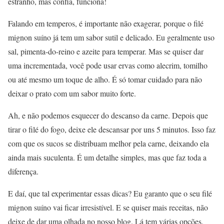
estranho, mas confia, funciona!
Falando em temperos, é importante não exagerar, porque o filé
mignon suíno já tem um sabor sutil e delicado. Eu geralmente uso
sal, pimenta-do-reino e azeite para temperar. Mas se quiser dar
uma incrementada, você pode usar ervas como alecrim, tomilho
ou até mesmo um toque de alho. É só tomar cuidado para não
deixar o prato com um sabor muito forte.
Ah, e não podemos esquecer do descanso da carne. Depois que
tirar o filé do fogo, deixe ele descansar por uns 5 minutos. Isso faz
com que os sucos se distribuam melhor pela carne, deixando ela
ainda mais suculenta. É um detalhe simples, mas que faz toda a
diferença.
E daí, que tal experimentar essas dicas? Eu garanto que o seu filé
mignon suíno vai ficar irresistível. E se quiser mais receitas, não
deixe de dar uma olhada no nosso blog. Lá tem várias opções,