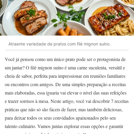
Atraente variedade de pratos com filé mignon suíno.
Você já pensou como um único prato pode ser o protagonista de
um jantar? O filé mignon suíno é uma carne suculenta, versátil e
cheia de sabor, perfeita para impressionar em reuniões familiares
ou encontros com amigos. De uma simples preparação a receitas
mais elaboradas, essa iguaria vai elevar o nível das suas refeições
e trazer sorrisos à mesa. Neste artigo, você vai descobrir 7 receitas
práticas que não só são fáceis de fazer, mas também deliciosas,
para deixar todos os seus convidados apaixonados pelo seu
talento culinário. Vamos juntas explorar essas opções e garantir