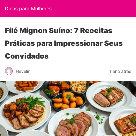
Dicas para Mulheres
Filé Mignon Suíno: 7 Receitas
Práticas para Impressionar Seus
Convidados
Hevelin
1 ano atrás