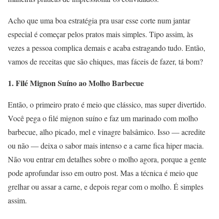
Acho que uma boa estratégia pra usar esse corte num jantar
especial é começar pelos pratos mais simples. Tipo assim, às
vezes a pessoa complica demais e acaba estragando tudo. Então,
vamos de receitas que são chiques, mas fáceis de fazer, tá bom?
1. Filé Mignon Suíno ao Molho Barbecue
Então, o primeiro prato é meio que clássico, mas super divertido.
Você pega o filé mignon suíno e faz um marinado com molho
barbecue, alho picado, mel e vinagre balsâmico. Isso — acredite
ou não — deixa o sabor mais intenso e a carne fica hiper macia.
Não vou entrar em detalhes sobre o molho agora, porque a gente
pode aprofundar isso em outro post. Mas a técnica é meio que
grelhar ou assar a carne, e depois regar com o molho. É simples
assim.