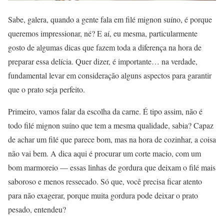
Sabe, galera, quando a gente fala em filé mignon suíno, é porque
queremos impressionar, né? E aí, eu mesma, particularmente
gosto de algumas dicas que fazem toda a diferença na hora de
preparar essa delícia. Quer dizer, é importante… na verdade,
fundamental levar em consideração alguns aspectos para garantir
que o prato seja perfeito.
Primeiro, vamos falar da escolha da carne. É tipo assim, não é
todo filé mignon suíno que tem a mesma qualidade, sabia? Capaz
de achar um filé que parece bom, mas na hora de cozinhar, a coisa
não vai bem. A dica aqui é procurar um corte macio, com um
bom marmoreio — essas linhas de gordura que deixam o filé mais
saboroso e menos ressecado. Só que, você precisa ficar atento
para não exagerar, porque muita gordura pode deixar o prato
pesado, entendeu?