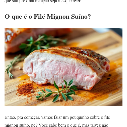
que sua próxima refeição seja inesquecível!
O que é o Filé Mignon Suíno?
Então, pra começar, vamos falar um pouquinho sobre o filé
mignon suíno, né? Você sabe bem o que é, mas talvez não