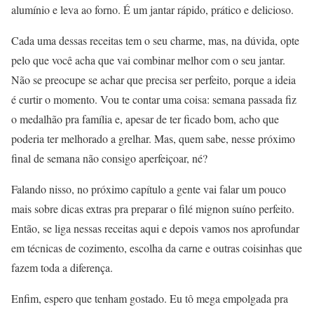
alumínio e leva ao forno. É um jantar rápido, prático e delicioso.
Cada uma dessas receitas tem o seu charme, mas, na dúvida, opte
pelo que você acha que vai combinar melhor com o seu jantar.
Não se preocupe se achar que precisa ser perfeito, porque a ideia
é curtir o momento. Vou te contar uma coisa: semana passada fiz
o medalhão pra família e, apesar de ter ficado bom, acho que
poderia ter melhorado a grelhar. Mas, quem sabe, nesse próximo
final de semana não consigo aperfeiçoar, né?
Falando nisso, no próximo capítulo a gente vai falar um pouco
mais sobre dicas extras pra preparar o filé mignon suíno perfeito.
Então, se liga nessas receitas aqui e depois vamos nos aprofundar
em técnicas de cozimento, escolha da carne e outras coisinhas que
fazem toda a diferença.
Enfim, espero que tenham gostado. Eu tô mega empolgada pra