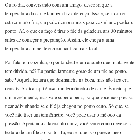
Outro dia, conversando com um amigo, descobri que a
temperatura da carne também faz diferença. Isso é, se a carne
estiver muito fria, ela pode demorar mais para cozinhar e perder o
ponto. Aí, o que eu faço é tirar o filé da geladeira uns 30 minutos
antes de começar a preparação. Assim, ele chega a uma
temperatura ambiente e cozinhar fica mais fácil.
Por falar em cozinhar, o ponto ideal é um assunto que muita gente
tem dúvida, né? Eu particularmente gosto de um filé ao ponto,
sabe? Aquela textura que desmancha na boca, mas não fica cru
demais. A dica aqui é usar um termômetro de carne. É meio que
um investimento, mas vale super a pena, porque você não precisa
ficar adivinhando se o filé já chegou no ponto certo. Só que, se
você não tiver um termômetro, você pode usar o método da
pressão. Apertando a lateral do nariz, você sente como deve ser a
textura de um filé ao ponto. Tá, eu sei que isso parece meio