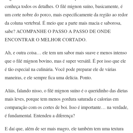
conheça todos os detalhes. O filé mignon suíno, basicamente, é
um corte nobre do porco, mais especificamente da região ao redor
da coluna vertebral. É meio que a parte mais macia e saborosa,
sabe? ACOMPANHE O PASSO A PASSO DE ONDE
ENCONTRAR O MELHOR CORTADO.
Ah, e outra coisa… ele tem um sabor mais suave e menos intenso
que o filé mignon bovino, mas é super versátil. É por isso que ele
é tão especial na culinária. Você pode preparar ele de várias
maneiras, e ele sempre fica uma delícia. Ponto.
Aliás, falando nisso, o filé mignon suíno é o queridinho das dietas
mais leves, porque tem menos gordura saturada e calorias em
comparação com os cortes de boi. Isso é importante… na verdade,
é fundamental. Entendeu a diferença?
E daí que, além de ser mais magro, ele também tem uma textura