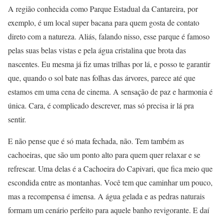
A região conhecida como Parque Estadual da Cantareira, por
exemplo, é um local super bacana para quem gosta de contato
direto com a natureza. Aliás, falando nisso, esse parque é famoso
pelas suas belas vistas e pela água cristalina que brota das
nascentes. Eu mesma já fiz umas trilhas por lá, e posso te garantir
que, quando o sol bate nas folhas das árvores, parece até que
estamos em uma cena de cinema. A sensação de paz e harmonia é
única. Cara, é complicado descrever, mas só precisa ir lá pra
sentir.
E não pense que é só mata fechada, não. Tem também as
cachoeiras, que são um ponto alto para quem quer relaxar e se
refrescar. Uma delas é a Cachoeira do Capivari, que fica meio que
escondida entre as montanhas. Você tem que caminhar um pouco,
mas a recompensa é imensa. A água gelada e as pedras naturais
formam um cenário perfeito para aquele banho revigorante. E daí