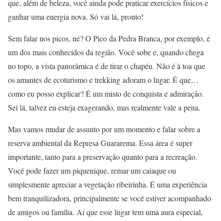
que, além de beleza, você ainda pode praticar exercícios físicos e
ganhar uma energia nova. Só vai lá, pronto!
Sem falar nos picos, né? O Pico da Pedra Branca, por exemplo, é
um dos mais conhecidos da região. Você sobe e, quando chega
no topo, a vista panorâmica é de tirar o chapéu. Não é à toa que
os amantes de ecoturismo e trekking adoram o lugar. É que…
como eu posso explicar? É um misto de conquista e admiração.
Sei lá, talvez eu esteja exagerando, mas realmente vale a pena.
Mas vamos mudar de assunto por um momento e falar sobre a
reserva ambiental da Represa Guararema. Essa área é super
importante, tanto para a preservação quanto para a recreação.
Você pode fazer um piquenique, remar um caiaque ou
simplesmente apreciar a vegetação ribeirinha. É uma experiência
bem tranquilizadora, principalmente se você estiver acompanhado
de amigos ou família. Aí que esse lugar tem uma aura especial,