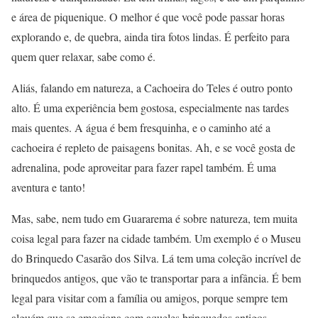
e área de piquenique. O melhor é que você pode passar horas
explorando e, de quebra, ainda tira fotos lindas. É perfeito para
quem quer relaxar, sabe como é.
Aliás, falando em natureza, a Cachoeira do Teles é outro ponto
alto. É uma experiência bem gostosa, especialmente nas tardes
mais quentes. A água é bem fresquinha, e o caminho até a
cachoeira é repleto de paisagens bonitas. Ah, e se você gosta de
adrenalina, pode aproveitar para fazer rapel também. É uma
aventura e tanto!
Mas, sabe, nem tudo em Guararema é sobre natureza, tem muita
coisa legal para fazer na cidade também. Um exemplo é o Museu
do Brinquedo Casarão dos Silva. Lá tem uma coleção incrível de
brinquedos antigos, que vão te transportar para a infância. É bem
legal para visitar com a família ou amigos, porque sempre tem
alguém que se emociona com aqueles brinquedos antigos.