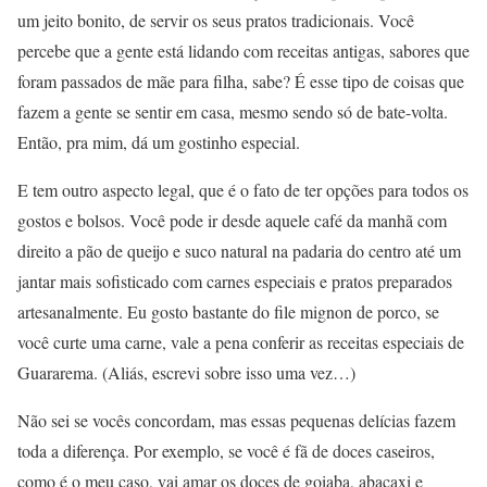
um jeito bonito, de servir os seus pratos tradicionais. Você
percebe que a gente está lidando com receitas antigas, sabores que
foram passados de mãe para filha, sabe? É esse tipo de coisas que
fazem a gente se sentir em casa, mesmo sendo só de bate-volta.
Então, pra mim, dá um gostinho especial.
E tem outro aspecto legal, que é o fato de ter opções para todos os
gostos e bolsos. Você pode ir desde aquele café da manhã com
direito a pão de queijo e suco natural na padaria do centro até um
jantar mais sofisticado com carnes especiais e pratos preparados
artesanalmente. Eu gosto bastante do file mignon de porco, se
você curte uma carne, vale a pena conferir as receitas especiais de
Guararema. (Aliás, escrevi sobre isso uma vez…)
Não sei se vocês concordam, mas essas pequenas delícias fazem
toda a diferença. Por exemplo, se você é fã de doces caseiros,
como é o meu caso, vai amar os doces de goiaba, abacaxi e