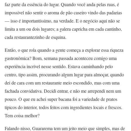
faz parte da essência do lugar. Quando você anda pelas ruas, é
impossível não sentir o aroma de pão caseiro vindo das padarias
— isso é importantíssimo, na verdade. E o negócio aqui não se
limita a um ou dois lugares; a galera capricha em cada cantinho,
cada restaurantezinho de esquina.
Então, o que rola quando a gente começa a explorar essa riqueza
gastronômica? Bom, semana passada aconteceu comigo uma
experiência incrível nesse sentido. Estava caminhando pelo
centro, tipo assim, procurando algum lugar para almoçar, quando
dei de cara com um restaurante meio escondido, mas com uma
fachada convidativa. Decidi entrar, e não me arrependi nem um
pouco. O que eu achei super bacana foi a variedade de pratos
típicos do interior, todos feitos com ingredientes locais e frescos.
Tem coisa melhor?
Falando nisso, Guararema tem um jeito meio que simples, mas de