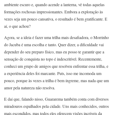
ambiente escuro e, quando acende a lanterna, vê todas aquelas
formações rochosas impressionantes. Embora a exploração às
vezes seja um pouco cansativa, o resultado é bem gratificante. E
aí, o que achou?
Agora, se a ideia é fazer uma trilha mais desafiadora, o Morrinho
do Jacuba é uma escolha e tanto. Quer dizer, a dificuldade vai
depender do seu preparo físico, mas eu posso te garantir que a
sensação de conquista no topo é indescritível. Recentemente,
conheci um grupo de amigos que resolveu enfrentar essa trilha, e
a experiência deles foi marcante. Puts, isso me incomoda um
pouco, porque às vezes a trilha é bem íngreme, mas nada que um
amor pela natureza não resolva.
E daí que, falando nisso, Guararema também conta com diversos
miradouros espalhados pela cidade. Uns mais conhecidos, outros
mais escondidos, mas todos eles oferecem visões incríveis da