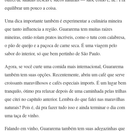
equilibrar um pouco a coisa.
Uma dica importante também é experimentar a culinária mineira
que tanto influencia a região. Guararema tem muitas raízes
mineiras, então rolam pratos incríveis, como o tutu com calabresa,
o pão de queijo e a paçoca de carne seca. É uma viagem pelo
sabor do interior, só que bem pertinho de São Paulo.
Agora, se você curte uma comida mais internacional, Guararema
também tem suas opções. Recentemente, abriu um café que serve
croissants maravilhosos e cafés especiais imports. É um lugar bem
tranquilo, ótimo pra relaxar depois de uma caminhada pelas trilhas
que citei no capítulo anterior. Lembra do que falei nas maravilhas
naturais? Pois é, dá pra fazer tudo isso e ainda terminar o dia com
uma taça de vinho.
Falando em vinho, Guararema também tem suas adegazinhas que