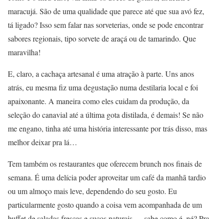
maracujá. São de uma qualidade que parece até que sua avó fez,
tá ligado? Isso sem falar nas sorveterias, onde se pode encontrar
sabores regionais, tipo sorvete de araçá ou de tamarindo. Que
maravilha!
E, claro, a cachaça artesanal é uma atração à parte. Uns anos
atrás, eu mesma fiz uma degustação numa destilaria local e foi
apaixonante. A maneira como eles cuidam da produção, da
seleção do canavial até a última gota distilada, é demais! Se não
me engano, tinha até uma história interessante por trás disso, mas
melhor deixar pra lá…
Tem também os restaurantes que oferecem brunch nos finais de
semana. É uma delícia poder aproveitar um café da manhã tardio
ou um almoço mais leve, dependendo do seu gosto. Eu
particularmente gosto quando a coisa vem acompanhada de um
buffet de saladas frescas e sucos naturais — sabe como é, né? Pra