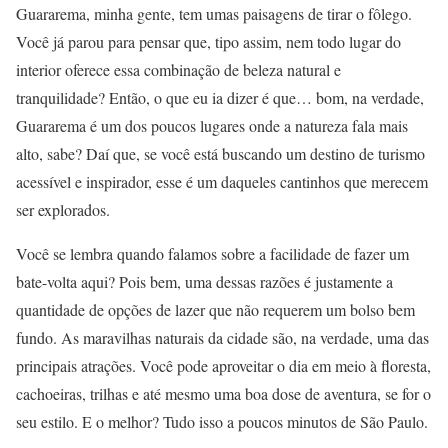
Guararema, minha gente, tem umas paisagens de tirar o fôlego.
Você já parou para pensar que, tipo assim, nem todo lugar do
interior oferece essa combinação de beleza natural e
tranquilidade? Então, o que eu ia dizer é que… bom, na verdade,
Guararema é um dos poucos lugares onde a natureza fala mais
alto, sabe? Daí que, se você está buscando um destino de turismo
acessível e inspirador, esse é um daqueles cantinhos que merecem
ser explorados.
Você se lembra quando falamos sobre a facilidade de fazer um
bate-volta aqui? Pois bem, uma dessas razões é justamente a
quantidade de opções de lazer que não requerem um bolso bem
fundo. As maravilhas naturais da cidade são, na verdade, uma das
principais atrações. Você pode aproveitar o dia em meio à floresta,
cachoeiras, trilhas e até mesmo uma boa dose de aventura, se for o
seu estilo. E o melhor? Tudo isso a poucos minutos de São Paulo.