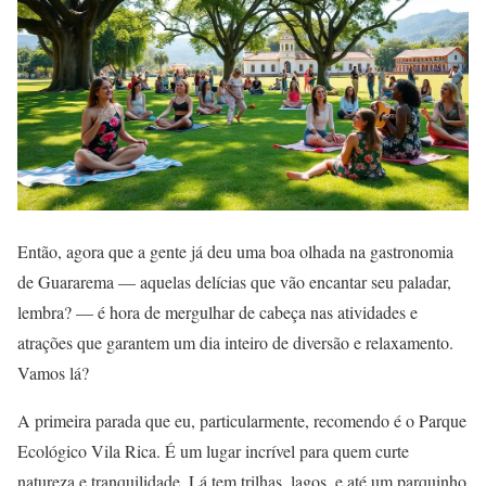
Então, agora que a gente já deu uma boa olhada na gastronomia
de Guararema — aquelas delícias que vão encantar seu paladar,
lembra? — é hora de mergulhar de cabeça nas atividades e
atrações que garantem um dia inteiro de diversão e relaxamento.
Vamos lá?
A primeira parada que eu, particularmente, recomendo é o Parque
Ecológico Vila Rica. É um lugar incrível para quem curte
natureza e tranquilidade. Lá tem trilhas, lagos, e até um parquinho