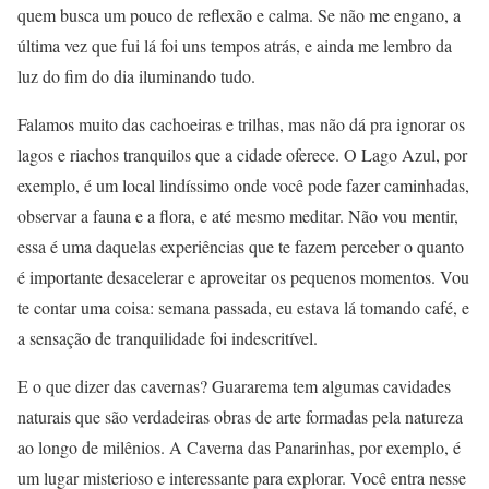
quem busca um pouco de reflexão e calma. Se não me engano, a
última vez que fui lá foi uns tempos atrás, e ainda me lembro da
luz do fim do dia iluminando tudo.
Falamos muito das cachoeiras e trilhas, mas não dá pra ignorar os
lagos e riachos tranquilos que a cidade oferece. O Lago Azul, por
exemplo, é um local lindíssimo onde você pode fazer caminhadas,
observar a fauna e a flora, e até mesmo meditar. Não vou mentir,
essa é uma daquelas experiências que te fazem perceber o quanto
é importante desacelerar e aproveitar os pequenos momentos. Vou
te contar uma coisa: semana passada, eu estava lá tomando café, e
a sensação de tranquilidade foi indescritível.
E o que dizer das cavernas? Guararema tem algumas cavidades
naturais que são verdadeiras obras de arte formadas pela natureza
ao longo de milênios. A Caverna das Panarinhas, por exemplo, é
um lugar misterioso e interessante para explorar. Você entra nesse