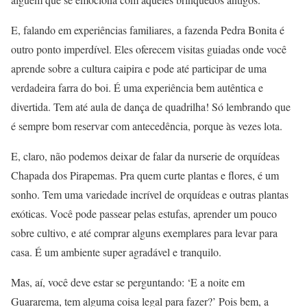
E, falando em experiências familiares, a fazenda Pedra Bonita é
outro ponto imperdível. Eles oferecem visitas guiadas onde você
aprende sobre a cultura caipira e pode até participar de uma
verdadeira farra do boi. É uma experiência bem autêntica e
divertida. Tem até aula de dança de quadrilha! Só lembrando que
é sempre bom reservar com antecedência, porque às vezes lota.
E, claro, não podemos deixar de falar da nurserie de orquídeas
Chapada dos Pirapemas. Pra quem curte plantas e flores, é um
sonho. Tem uma variedade incrível de orquídeas e outras plantas
exóticas. Você pode passear pelas estufas, aprender um pouco
sobre cultivo, e até comprar alguns exemplares para levar para
casa. É um ambiente super agradável e tranquilo.
Mas, aí, você deve estar se perguntando: ‘E a noite em
Guararema, tem alguma coisa legal para fazer?’ Pois bem, a