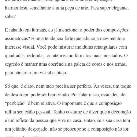
harmoniosa, semelhante a uma peça de arte. Fica super elegante,
sabe?
E falando em formats, eu já mencionei o poder das composições
assimétricas? É uma tendência forte que adiciona movimento e
interesse visual. Você pode misturar molduras retangulares com
quadradas, redondas, ou até mesmo formatos mais inusitados. O
segredo é manter uma coerência na paleta de cores e nos temas,
para não criar um visual caótico.
Só que, é claro, nem tudo precisa ser perfeito. Às vezes, um toque
de desordem pode ser bem-vindo. Por falar nisso, essa ideia de
“perfeição” é bem relativa. O importante é que a composição
reflita seu estilo pessoal. Tenho costume de dizer que a decoração
é um reflexo da pessoa que vive na casa. Então, se a sua casa tem
um jeitinho despojado, não se preocupe se a composição não for