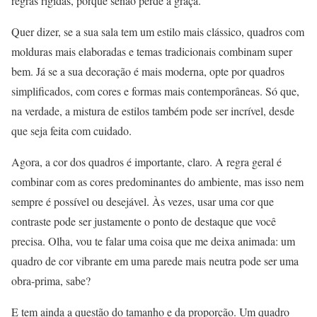
regras rígidas, porque senão perde a graça.
Quer dizer, se a sua sala tem um estilo mais clássico, quadros com
molduras mais elaboradas e temas tradicionais combinam super
bem. Já se a sua decoração é mais moderna, opte por quadros
simplificados, com cores e formas mais contemporâneas. Só que,
na verdade, a mistura de estilos também pode ser incrível, desde
que seja feita com cuidado.
Agora, a cor dos quadros é importante, claro. A regra geral é
combinar com as cores predominantes do ambiente, mas isso nem
sempre é possível ou desejável. Às vezes, usar uma cor que
contraste pode ser justamente o ponto de destaque que você
precisa. Olha, vou te falar uma coisa que me deixa animada: um
quadro de cor vibrante em uma parede mais neutra pode ser uma
obra-prima, sabe?
E tem ainda a questão do tamanho e da proporção. Um quadro