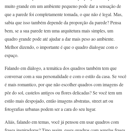
muito grande em um ambiente pequeno pode dar a sensação de
que a parede foi completamente tomada, o que não é legal. Mas,
sabia que isso também depende da proporção da parede? Pensa
bem, se a sua parede tem uma arquitetura mais simples, um
quadro grande pode até ajudar a dar mais peso ao ambiente.
Melhor dizendo, o importante é que o quadro dialogue com o
espaço.
Falando em diálogo, a temática dos quadros também tem que
conversar com a sua personalidade e com o estilo da casa. Se você
é mais romantico, por que não escolher quadros com imagens de
pôr do sol, castelos antigos ou flores delicadas? Se você tem um
estilo mais despojado, então imagens abstratas, street art ou
fotografias urbanas podem ser a cara do seu lugar.
Aliás, falando em temas, você já pensou em usar quadros com
frases inspiradoras? Tipo assim, esses quadros com aquelas frases