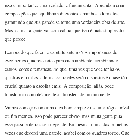
isso é importante… na verdade, é fundamental. Aprenda a criar
composições que equilibram diferentes tamanhos e formatos,
garantindo que sua parede se torne uma verdadeira obra de arte.
Mas, calma, a gente vai com calma, que isso é mais simples do
que parece.
Lembra do que falei no capítulo anterior? A importância de
escolher os quadros certos para cada ambiente, combinando
estilos, cores e temáticas. Só que, uma vez que você tenha os
quadros em mãos, a forma como eles serão dispostos é quase tão
crucial quanto a escolha em si. A composição, aliás, pode
transformar completamente a atmosfera de um ambiente.
Vamos começar com uma dica bem simples: use uma régua, nível
ou fita métrica. Isso pode parecer óbvio, mas muita gente pula
esse passo e depois se arrepende. Eu mesma, numa das primeiras
vezes que decorei uma parede, acabei com os quadros tortos. Que