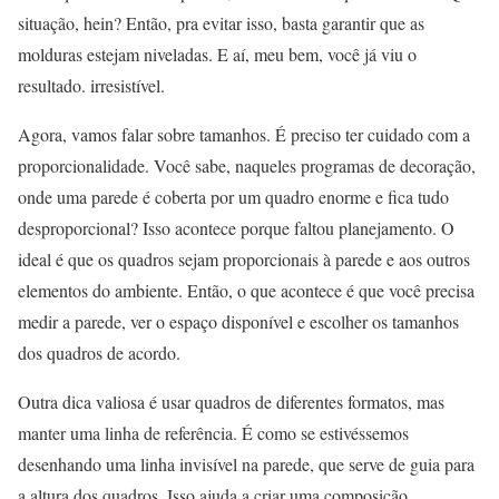
situação, hein? Então, pra evitar isso, basta garantir que as
molduras estejam niveladas. E aí, meu bem, você já viu o
resultado. irresistível.
Agora, vamos falar sobre tamanhos. É preciso ter cuidado com a
proporcionalidade. Você sabe, naqueles programas de decoração,
onde uma parede é coberta por um quadro enorme e fica tudo
desproporcional? Isso acontece porque faltou planejamento. O
ideal é que os quadros sejam proporcionais à parede e aos outros
elementos do ambiente. Então, o que acontece é que você precisa
medir a parede, ver o espaço disponível e escolher os tamanhos
dos quadros de acordo.
Outra dica valiosa é usar quadros de diferentes formatos, mas
manter uma linha de referência. É como se estivéssemos
desenhando uma linha invisível na parede, que serve de guia para
a altura dos quadros. Isso ajuda a criar uma composição