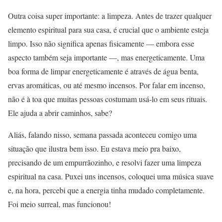
Outra coisa super importante: a limpeza. Antes de trazer qualquer
elemento espiritual para sua casa, é crucial que o ambiente esteja
limpo. Isso não significa apenas fisicamente — embora esse
aspecto também seja importante —, mas energeticamente. Uma
boa forma de limpar energeticamente é através de água benta,
ervas aromáticas, ou até mesmo incensos. Por falar em incenso,
não é à toa que muitas pessoas costumam usá-lo em seus rituais.
Ele ajuda a abrir caminhos, sabe?
Aliás, falando nisso, semana passada aconteceu comigo uma
situação que ilustra bem isso. Eu estava meio pra baixo,
precisando de um empurrãozinho, e resolvi fazer uma limpeza
espiritual na casa. Puxei uns incensos, coloquei uma música suave
e, na hora, percebi que a energia tinha mudado completamente.
Foi meio surreal, mas funcionou!