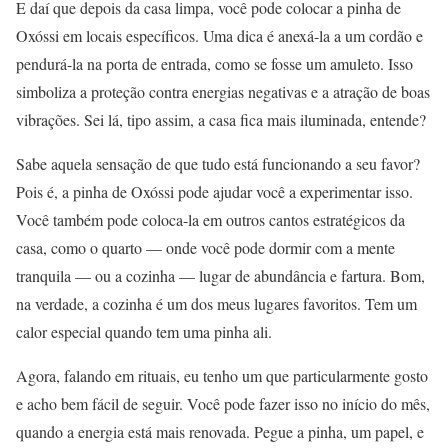
E daí que depois da casa limpa, você pode colocar a pinha de
Oxóssi em locais específicos. Uma dica é anexá-la a um cordão e
pendurá-la na porta de entrada, como se fosse um amuleto. Isso
simboliza a proteção contra energias negativas e a atração de boas
vibrações. Sei lá, tipo assim, a casa fica mais iluminada, entende?
Sabe aquela sensação de que tudo está funcionando a seu favor?
Pois é, a pinha de Oxóssi pode ajudar você a experimentar isso.
Você também pode coloca-la em outros cantos estratégicos da
casa, como o quarto — onde você pode dormir com a mente
tranquila — ou a cozinha — lugar de abundância e fartura. Bom,
na verdade, a cozinha é um dos meus lugares favoritos. Tem um
calor especial quando tem uma pinha ali.
Agora, falando em rituais, eu tenho um que particularmente gosto
e acho bem fácil de seguir. Você pode fazer isso no início do mês,
quando a energia está mais renovada. Pegue a pinha, um papel, e