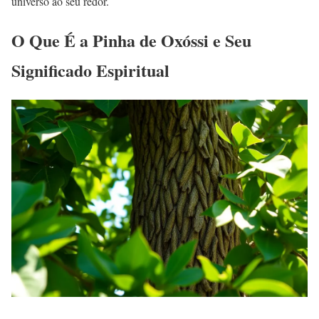
universo ao seu redor.
O Que É a Pinha de Oxóssi e Seu
Significado Espiritual