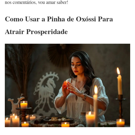
nos comentários, vou amar saber!
Como Usar a Pinha de Oxóssi Para
Atrair Prosperidade