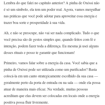
Lembra do que falei no capítulo anterior? A pinha de Oxóssi não
é só um símbolo, ela tem um poder real. Agora, vamos mergulhar
nas práticas que você pode adotar para aproveitar essa energia e
trazer boa sorte e prosperidade à sua vida.
Ah, e não se preocupe, não vai ser nada complicado. Tudo o que
você precisa são de gestos simples que, quando feitos com fé e
intenção, podem fazer toda a diferença. Eu mesma já usei alguns
desses rituais e posso te garantir que funcionam!
Primeiro, vamos falar sobre a energia da casa. Você sabia que a
pinha de Oxóssi pode ser utilizada como um purificador? Basta
colocá-la em um canto strategicamente escolhido da sua casa —
geralmente perto da porta de entrada ou na sala — onde ela possa
atuar de maneira mais eficaz. Na verdade, muitas pessoas
acreditam que elas devem ser colocadas em locais onde a energia
positiva possa fluir livremente.