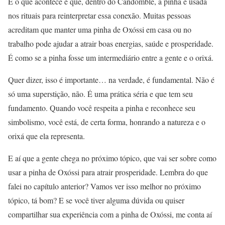
E o que acontece é que, dentro do Candomblé, a pinha é usada
nos rituais para reinterpretar essa conexão. Muitas pessoas
acreditam que manter uma pinha de Oxóssi em casa ou no
trabalho pode ajudar a atrair boas energias, saúde e prosperidade.
É como se a pinha fosse um intermediário entre a gente e o orixá.
Quer dizer, isso é importante… na verdade, é fundamental. Não é
só uma superstição, não. É uma prática séria e que tem seu
fundamento. Quando você respeita a pinha e reconhece seu
simbolismo, você está, de certa forma, honrando a natureza e o
orixá que ela representa.
E aí que a gente chega no próximo tópico, que vai ser sobre como
usar a pinha de Oxóssi para atrair prosperidade. Lembra do que
falei no capítulo anterior? Vamos ver isso melhor no próximo
tópico, tá bom? E se você tiver alguma dúvida ou quiser
compartilhar sua experiência com a pinha de Oxóssi, me conta aí