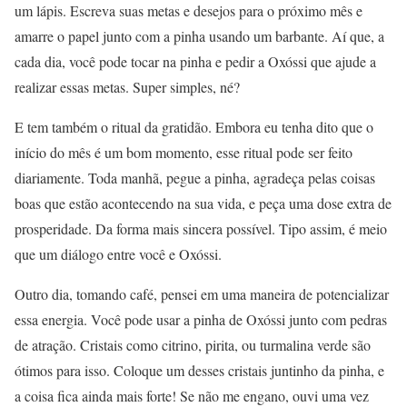
um lápis. Escreva suas metas e desejos para o próximo mês e
amarre o papel junto com a pinha usando um barbante. Aí que, a
cada dia, você pode tocar na pinha e pedir a Oxóssi que ajude a
realizar essas metas. Super simples, né?
E tem também o ritual da gratidão. Embora eu tenha dito que o
início do mês é um bom momento, esse ritual pode ser feito
diariamente. Toda manhã, pegue a pinha, agradeça pelas coisas
boas que estão acontecendo na sua vida, e peça uma dose extra de
prosperidade. Da forma mais sincera possível. Tipo assim, é meio
que um diálogo entre você e Oxóssi.
Outro dia, tomando café, pensei em uma maneira de potencializar
essa energia. Você pode usar a pinha de Oxóssi junto com pedras
de atração. Cristais como citrino, pirita, ou turmalina verde são
ótimos para isso. Coloque um desses cristais juntinho da pinha, e
a coisa fica ainda mais forte! Se não me engano, ouvi uma vez