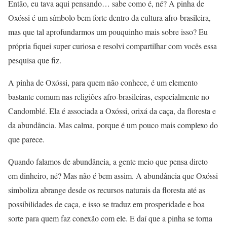
Então, eu tava aqui pensando… sabe como é, né? A pinha de
Oxóssi é um símbolo bem forte dentro da cultura afro-brasileira,
mas que tal aprofundarmos um pouquinho mais sobre isso? Eu
própria fiquei super curiosa e resolvi compartilhar com vocês essa
pesquisa que fiz.
A pinha de Oxóssi, para quem não conhece, é um elemento
bastante comum nas religiões afro-brasileiras, especialmente no
Candomblé. Ela é associada a Oxóssi, orixá da caça, da floresta e
da abundância. Mas calma, porque é um pouco mais complexo do
que parece.
Quando falamos de abundância, a gente meio que pensa direto
em dinheiro, né? Mas não é bem assim. A abundância que Oxóssi
simboliza abrange desde os recursos naturais da floresta até as
possibilidades de caça, e isso se traduz em prosperidade e boa
sorte para quem faz conexão com ele. E daí que a pinha se torna