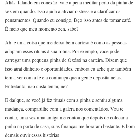
Aliás, falando em conexão, vale a pena meditar perto da pinha de
vez em quando. Isso ajuda a aliviar o stress e a clarificar os
pensamentos. Quando eu consigo, faço isso antes de tomar café.
É meio que meu momento zen, sabe?
Ah, e uma coisa que me deixa bem curiosa é como as pessoas
adaptam esses rituais à sua rotina. Por exemplo, você pode
carregar uma pequena pinha de Oxóssi na carteira. Dizem que
isso atrai dinheiro e oportunidades, embora eu ache que também
tem a ver com a fé e a confiança que a gente deposita nelas.
Entretanto, não custa tentar, né?
E daí que, se você já fez rituais com a pinha e sentiu alguma
mudança, compartilhe com a galera nos comentários. Vou te
contar, uma vez uma amiga me contou que depois de colocar a
pinha na porta de casa, suas finanças melhoraram bastante. É bom
demais ouvir essas histórias!