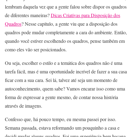
lembram daquela vez que a gente falou sobre dispor os quadros
de diferentes maneiras?
Dicas Criativas para Disposição dos
Quadros
? Nesse capítulo, a gente viu que a disposição dos
quadros pode mudar completamente a cara do ambiente. Então,
quando você estiver escolhendo os quadros, pense também em
como eles vão ser posicionados.
Ou seja, escolher o estilo e a temática dos quadros não é uma
tarefa fácil, mas é uma oportunidade incrível de fazer a sua casa
ficar com a sua cara. Sei lá, talvez até seja um momento de
autoconhecimento, quem sabe? Vamos encarar isso como uma
forma de expressar a gente mesmo, de contar nossa história
através de imagens.
Confesso que, há pouco tempo, eu mesma passei por isso.
Semana passada, estava reformando um pouquinho a casa e
decidi mudar alguns quadros. Foi uma experiência bem bacana,