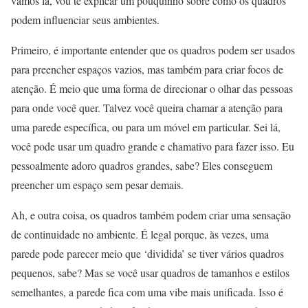
vamos lá, vou te explicar um pouquinho sobre como os quadros
podem influenciar seus ambientes.
Primeiro, é importante entender que os quadros podem ser usados
para preencher espaços vazios, mas também para criar focos de
atenção. É meio que uma forma de direcionar o olhar das pessoas
para onde você quer. Talvez você queira chamar a atenção para
uma parede específica, ou para um móvel em particular. Sei lá,
você pode usar um quadro grande e chamativo para fazer isso. Eu
pessoalmente adoro quadros grandes, sabe? Eles conseguem
preencher um espaço sem pesar demais.
Ah, e outra coisa, os quadros também podem criar uma sensação
de continuidade no ambiente. É legal porque, às vezes, uma
parede pode parecer meio que ‘dividida’ se tiver vários quadros
pequenos, sabe? Mas se você usar quadros de tamanhos e estilos
semelhantes, a parede fica com uma vibe mais unificada. Isso é