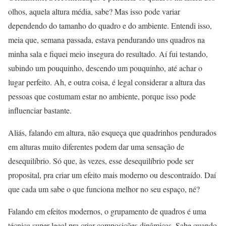
olhos, aquela altura média, sabe? Mas isso pode variar
dependendo do tamanho do quadro e do ambiente. Entendi isso,
meia que, semana passada, estava pendurando uns quadros na
minha sala e fiquei meio insegura do resultado. Aí fui testando,
subindo um pouquinho, descendo um pouquinho, até achar o
lugar perfeito. Ah, e outra coisa, é legal considerar a altura das
pessoas que costumam estar no ambiente, porque isso pode
influenciar bastante.
Aliás, falando em altura, não esqueça que quadrinhos pendurados
em alturas muito diferentes podem dar uma sensação de
desequilíbrio. Só que, às vezes, esse desequilíbrio pode ser
proposital, pra criar um efeito mais moderno ou descontraído. Daí
que cada um sabe o que funciona melhor no seu espaço, né?
Falando em efeitos modernos, o grupamento de quadros é uma
técnica super legal pra criar composições dinâmicas. Sabe quando