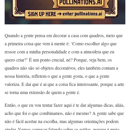
Quando a gente pensa em decorar a casa com quadros, meio que
a primeira coisa que vem à mente é: ‘Como escolher algo que
ressoe com a minha personalidade e com a atmosfera que eu
quero criar?’ É um ponto crucial, né? Porque, veja bem, os
quadros não são só objetos decorativos, eles também contam a
nossa história, refletem o que a gente gosta, o que a gente
valoriza. E daí que é aí que a coisa fica interessante, porque a arte
se torna uma extensão de quem a gente é.
Então, o que eu vou tentar fazer aqui é te dar algumas dicas, aliás,
acho que foi o que combinamos, não é mesmo? A gente sabe que
não é fácil acertar na escolha, mas algumas orientações podem
ajudar. Vamos começar falando sobre os estilos, porque é meio