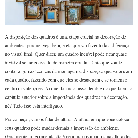
A disposição dos quadros é uma etapa crucial na decoração de
ambientes, porque, veja bem, é ela que vai fazer toda a diferença
no visual final. Quer dizer, um quadro incrível pode ficar quase
invisível se for colocado de maneira errada. Tanto que vou te
contar algumas técnicas de montagem e disposição que valorizam
cada quadro, fazendo com que eles se destaquem e se tornem o
centro das atenções. Aí que, falando nisso, lembre do que falei no
capítulo anterior sobre a importância dos quadros na decoração,
né? Tudo isso está interligado.
Pra começar, vamos falar de altura. A altura em que você coloca
seus quadros pode mudar demais a impressão do ambiente.
Geralmente, a recomendação é pendurar os quadros na altura dos