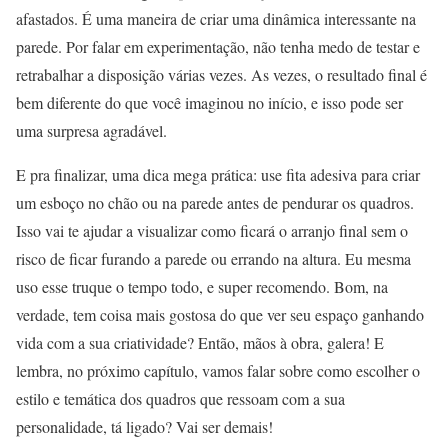
afastados. É uma maneira de criar uma dinâmica interessante na
parede. Por falar em experimentação, não tenha medo de testar e
retrabalhar a disposição várias vezes. As vezes, o resultado final é
bem diferente do que você imaginou no início, e isso pode ser
uma surpresa agradável.
E pra finalizar, uma dica mega prática: use fita adesiva para criar
um esboço no chão ou na parede antes de pendurar os quadros.
Isso vai te ajudar a visualizar como ficará o arranjo final sem o
risco de ficar furando a parede ou errando na altura. Eu mesma
uso esse truque o tempo todo, e super recomendo. Bom, na
verdade, tem coisa mais gostosa do que ver seu espaço ganhando
vida com a sua criatividade? Então, mãos à obra, galera! E
lembra, no próximo capítulo, vamos falar sobre como escolher o
estilo e temática dos quadros que ressoam com a sua
personalidade, tá ligado? Vai ser demais!