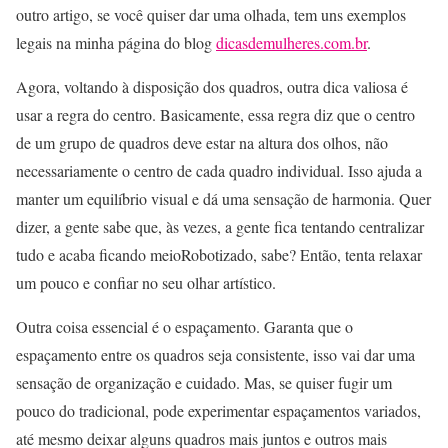
outro artigo, se você quiser dar uma olhada, tem uns exemplos
legais na minha página do blog
dicasdemulheres.com.br
.
Agora, voltando à disposição dos quadros, outra dica valiosa é
usar a regra do centro. Basicamente, essa regra diz que o centro
de um grupo de quadros deve estar na altura dos olhos, não
necessariamente o centro de cada quadro individual. Isso ajuda a
manter um equilíbrio visual e dá uma sensação de harmonia. Quer
dizer, a gente sabe que, às vezes, a gente fica tentando centralizar
tudo e acaba ficando meioRobotizado, sabe? Então, tenta relaxar
um pouco e confiar no seu olhar artístico.
Outra coisa essencial é o espaçamento. Garanta que o
espaçamento entre os quadros seja consistente, isso vai dar uma
sensação de organização e cuidado. Mas, se quiser fugir um
pouco do tradicional, pode experimentar espaçamentos variados,
até mesmo deixar alguns quadros mais juntos e outros mais