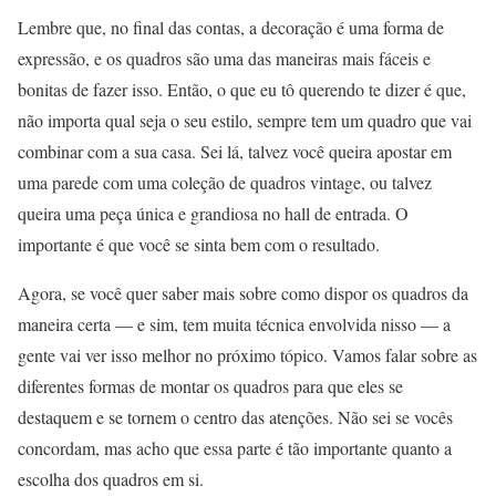
Lembre que, no final das contas, a decoração é uma forma de
expressão, e os quadros são uma das maneiras mais fáceis e
bonitas de fazer isso. Então, o que eu tô querendo te dizer é que,
não importa qual seja o seu estilo, sempre tem um quadro que vai
combinar com a sua casa. Sei lá, talvez você queira apostar em
uma parede com uma coleção de quadros vintage, ou talvez
queira uma peça única e grandiosa no hall de entrada. O
importante é que você se sinta bem com o resultado.
Agora, se você quer saber mais sobre como dispor os quadros da
maneira certa — e sim, tem muita técnica envolvida nisso — a
gente vai ver isso melhor no próximo tópico. Vamos falar sobre as
diferentes formas de montar os quadros para que eles se
destaquem e se tornem o centro das atenções. Não sei se vocês
concordam, mas acho que essa parte é tão importante quanto a
escolha dos quadros em si.