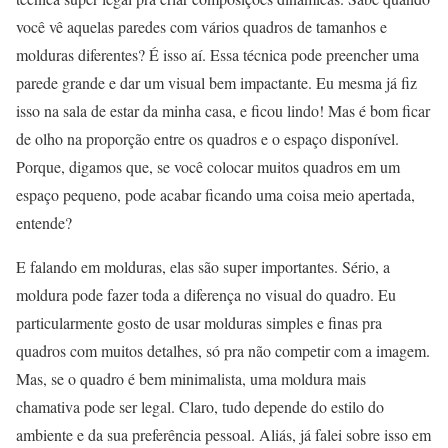
você vê aquelas paredes com vários quadros de tamanhos e
molduras diferentes? É isso aí. Essa técnica pode preencher uma
parede grande e dar um visual bem impactante. Eu mesma já fiz
isso na sala de estar da minha casa, e ficou lindo! Mas é bom ficar
de olho na proporção entre os quadros e o espaço disponível.
Porque, digamos que, se você colocar muitos quadros em um
espaço pequeno, pode acabar ficando uma coisa meio apertada,
entende?
E falando em molduras, elas são super importantes. Sério, a
moldura pode fazer toda a diferença no visual do quadro. Eu
particularmente gosto de usar molduras simples e finas pra
quadros com muitos detalhes, só pra não competir com a imagem.
Mas, se o quadro é bem minimalista, uma moldura mais
chamativa pode ser legal. Claro, tudo depende do estilo do
ambiente e da sua preferência pessoal. Aliás, já falei sobre isso em