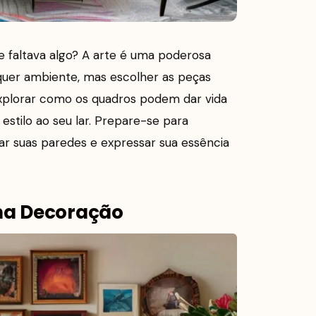
e faltava algo? A arte é uma poderosa
quer ambiente, mas escolher as peças
explorar como os quadros podem dar vida
estilo ao seu lar. Prepare-se para
nar suas paredes e expressar sua essência
na Decoração