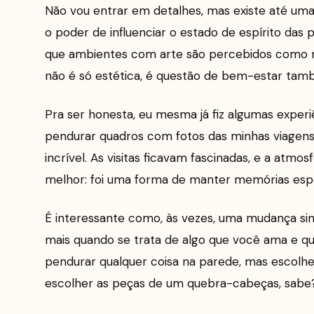
Não vou entrar em detalhes, mas existe até uma 
o poder de influenciar o estado de espírito da
que ambientes com arte são percebidos como ma
não é só estética, é questão de bem-estar tam
Pra ser honesta, eu mesma já fiz algumas experi
pendurar quadros com fotos das minhas viagens n
incrível. As visitas ficavam fascinadas, e a atmos
melhor: foi uma forma de manter memórias espe
É interessante como, às vezes, uma mudança sim
mais quando se trata de algo que você ama e qu
pendurar qualquer coisa na parede, mas escolh
escolher as peças de um quebra-cabeças, sabe