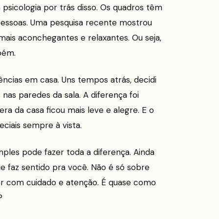
psicologia por trás disso. Os quadros têm
s pessoas. Uma pesquisa recente mostrou
is aconchegantes e relaxantes. Ou seja,
bém.
ências em casa. Uns tempos atrás, decidi
as paredes da sala. A diferença foi
fera da casa ficou mais leve e alegre. E o
ciais sempre à vista.
ples pode fazer toda a diferença. Ainda
e faz sentido pra você. Não é só sobre
er com cuidado e atenção. É quase como
?