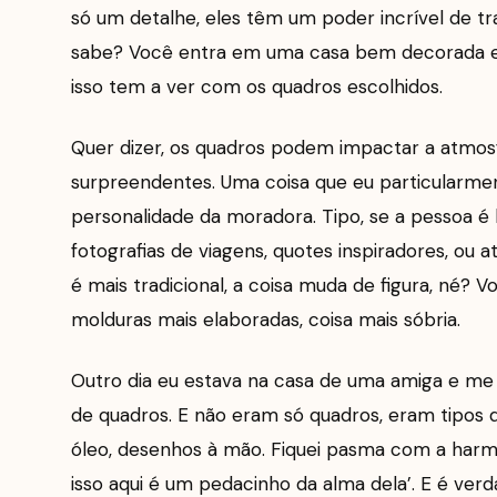
só um detalhe, eles têm um poder incrível de t
sabe? Você entra em uma casa bem decorada e 
isso tem a ver com os quadros escolhidos.
Quer dizer, os quadros podem impactar a atmos
surpreendentes. Uma coisa que eu particularme
personalidade da moradora. Tipo, se a pessoa 
fotografias de viagens, quotes inspiradores, ou 
é mais tradicional, a coisa muda de figura, né? 
molduras mais elaboradas, coisa mais sóbria.
Outro dia eu estava na casa de uma amiga e me
de quadros. E não eram só quadros, eram tipos 
óleo, desenhos à mão. Fiquei pasma com a harmon
isso aqui é um pedacinho da alma dela’. E é ve