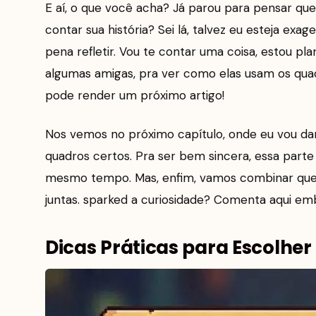
E aí, o que você acha? Já parou para pensar q
contar sua história? Sei lá, talvez eu esteja ex
pena refletir. Vou te contar uma coisa, estou pla
algumas amigas, pra ver como elas usam os qua
pode render um próximo artigo!
Nos vemos no próximo capítulo, onde eu vou dar
quadros certos. Pra ser bem sincera, essa part
mesmo tempo. Mas, enfim, vamos combinar que va
juntas. sparked a curiosidade? Comenta aqui em
Dicas Práticas para Escolher