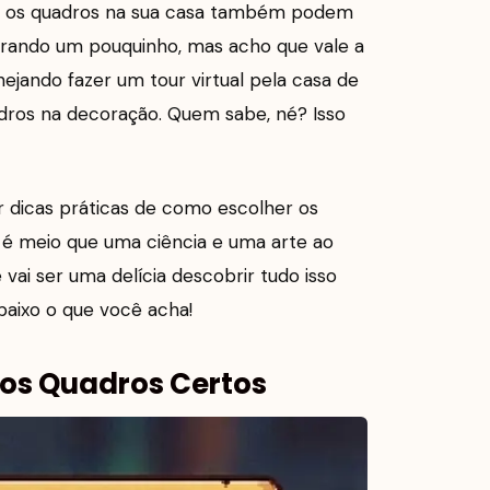
ue os quadros na sua casa também podem
agerando um pouquinho, mas acho que vale a
nejando fazer um tour virtual pela casa de
dros na decoração. Quem sabe, né? Isso
 dicas práticas de como escolher os
e é meio que uma ciência e uma arte ao
i ser uma delícia descobrir tudo isso
baixo o que você acha!
 os Quadros Certos