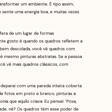
ransformar um ambiente. É tipo assim,
sente uma energia boa, e muitas vezes
fera de um lugar de formas
nte gosto é quando os quadros refletem a
é bem descolada, você vê quadros com
até mesmo pinturas abstratas. Se a pessoa
Você vê mais quadros clássicos, com
 deparei com uma parede inteira coberta
de fotos em preto e branco, pinturas a
ia que aquilo criava. Eu pensei: ‘Poxa,
rdade, né? Os quadros têm esse poder de