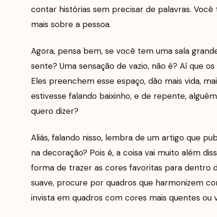
contar histórias sem precisar de palavras. Você 
mais sobre a pessoa.
Agora, pensa bem, se você tem uma sala grande,
sente? Uma sensação de vazio, não é? Aí que os
Eles preenchem esse espaço, dão mais vida, mai
estivesse falando baixinho, e de repente, algué
quero dizer?
Aliás, falando nisso, lembra de um artigo que pu
na decoração? Pois é, a coisa vai muito além 
forma de trazer as cores favoritas para dentro d
suave, procure por quadros que harmonizem com
invista em quadros com cores mais quentes ou v