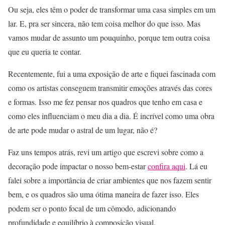
Ou seja, eles têm o poder de transformar uma casa simples em um
lar. E, pra ser sincera, não tem coisa melhor do que isso. Mas
vamos mudar de assunto um pouquinho, porque tem outra coisa
que eu queria te contar.
Recentemente, fui a uma exposição de arte e fiquei fascinada com
como os artistas conseguem transmitir emoções através das cores
e formas. Isso me fez pensar nos quadros que tenho em casa e
como eles influenciam o meu dia a dia. É incrível como uma obra
de arte pode mudar o astral de um lugar, não é?
Faz uns tempos atrás, revi um artigo que escrevi sobre como a
decoração pode impactar o nosso bem-estar
confira aqui
. Lá eu
falei sobre a importância de criar ambientes que nos fazem sentir
bem, e os quadros são uma ótima maneira de fazer isso. Eles
podem ser o ponto focal de um cômodo, adicionando
profundidade e equilíbrio à composição visual.