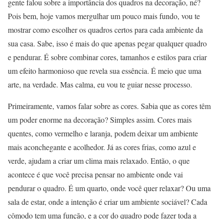
gente falou sobre a importância dos quadros na decoração, né?
Pois bem, hoje vamos mergulhar um pouco mais fundo, vou te
mostrar como escolher os quadros certos para cada ambiente da
sua casa. Sabe, isso é mais do que apenas pegar qualquer quadro
e pendurar. É sobre combinar cores, tamanhos e estilos para criar
um efeito harmonioso que revela sua essência. É meio que uma
arte, na verdade. Mas calma, eu vou te guiar nesse processo.
Primeiramente, vamos falar sobre as cores. Sabia que as cores têm
um poder enorme na decoração? Simples assim. Cores mais
quentes, como vermelho e laranja, podem deixar um ambiente
mais aconchegante e acolhedor. Já as cores frias, como azul e
verde, ajudam a criar um clima mais relaxado. Então, o que
acontece é que você precisa pensar no ambiente onde vai
pendurar o quadro. É um quarto, onde você quer relaxar? Ou uma
sala de estar, onde a intenção é criar um ambiente sociável? Cada
cômodo tem uma função, e a cor do quadro pode fazer toda a