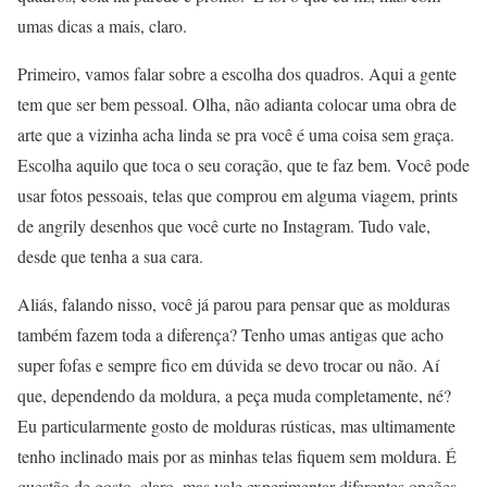
umas dicas a mais, claro.
Primeiro, vamos falar sobre a escolha dos quadros. Aqui a gente
tem que ser bem pessoal. Olha, não adianta colocar uma obra de
arte que a vizinha acha linda se pra você é uma coisa sem graça.
Escolha aquilo que toca o seu coração, que te faz bem. Você pode
usar fotos pessoais, telas que comprou em alguma viagem, prints
de angrily desenhos que você curte no Instagram. Tudo vale,
desde que tenha a sua cara.
Aliás, falando nisso, você já parou para pensar que as molduras
também fazem toda a diferença? Tenho umas antigas que acho
super fofas e sempre fico em dúvida se devo trocar ou não. Aí
que, dependendo da moldura, a peça muda completamente, né?
Eu particularmente gosto de molduras rústicas, mas ultimamente
tenho inclinado mais por as minhas telas fiquem sem moldura. É
questão de gosto, claro, mas vale experimentar diferentes opções.