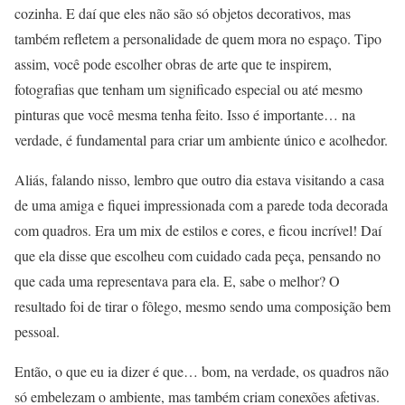
cozinha. E daí que eles não são só objetos decorativos, mas
também refletem a personalidade de quem mora no espaço. Tipo
assim, você pode escolher obras de arte que te inspirem,
fotografias que tenham um significado especial ou até mesmo
pinturas que você mesma tenha feito. Isso é importante… na
verdade, é fundamental para criar um ambiente único e acolhedor.
Aliás, falando nisso, lembro que outro dia estava visitando a casa
de uma amiga e fiquei impressionada com a parede toda decorada
com quadros. Era um mix de estilos e cores, e ficou incrível! Daí
que ela disse que escolheu com cuidado cada peça, pensando no
que cada uma representava para ela. E, sabe o melhor? O
resultado foi de tirar o fôlego, mesmo sendo uma composição bem
pessoal.
Então, o que eu ia dizer é que… bom, na verdade, os quadros não
só embelezam o ambiente, mas também criam conexões afetivas.