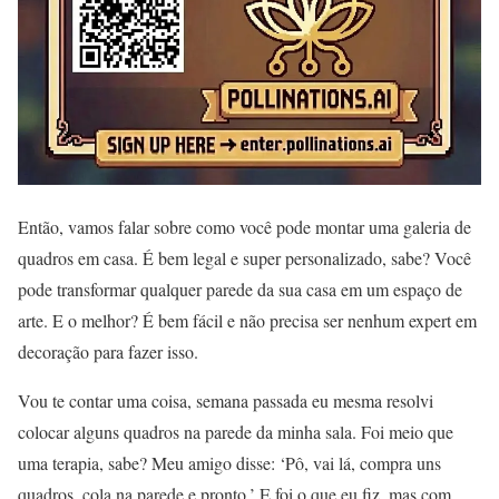
Então, vamos falar sobre como você pode montar uma galeria de
quadros em casa. É bem legal e super personalizado, sabe? Você
pode transformar qualquer parede da sua casa em um espaço de
arte. E o melhor? É bem fácil e não precisa ser nenhum expert em
decoração para fazer isso.
Vou te contar uma coisa, semana passada eu mesma resolvi
colocar alguns quadros na parede da minha sala. Foi meio que
uma terapia, sabe? Meu amigo disse: ‘Pô, vai lá, compra uns
quadros, cola na parede e pronto.’ E foi o que eu fiz, mas com