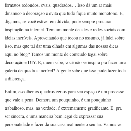
formatos redondos, ovais, quadrados… Isso dá um ar mais
dinâmico à decoração e evita que tudo fique muito monótono. E,
digamos, se você estiver em dúvida, pode sempre procurar
inspiração na internet. Tem um monte de sites e redes sociais com
ideias incríveis. Aproveitando que tocou no assunto, já falei sobre
isso, mas que tal dar uma olhada em algumas das nossas dicas
aqui no blog? Temos um monte de conteúdo legal sobre
decoração e DIY. E, quem sabe, você não se inspira pra fazer uma
galeria de quadros incrível? A gente sabe que isso pode fazer toda
a diferença.
Enfim, escolher os quadros certos para seu espaço é um processo
que vale a pena. Demora um pouquinho, é um pouquinho
trabalhoso, mas, na verdade, é extremamente gratificante. E, pra
ser sincera, é uma maneira bem legal de expressar sua
personalidade e fazer da sua casa realmente o seu lar. Vamos ver