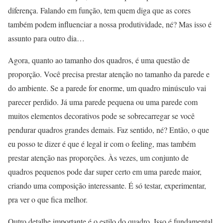
diferença. Falando em função, tem quem diga que as cores
também podem influenciar a nossa produtividade, né? Mas isso é
assunto para outro dia…
Agora, quanto ao tamanho dos quadros, é uma questão de
proporção. Você precisa prestar atenção no tamanho da parede e
do ambiente. Se a parede for enorme, um quadro minúsculo vai
parecer perdido. Já uma parede pequena ou uma parede com
muitos elementos decorativos pode se sobrecarregar se você
pendurar quadros grandes demais. Faz sentido, né? Então, o que
eu posso te dizer é que é legal ir com o feeling, mas também
prestar atenção nas proporções. Às vezes, um conjunto de
quadros pequenos pode dar super certo em uma parede maior,
criando uma composição interessante. É só testar, experimentar,
pra ver o que fica melhor.
Outro detalhe importante é o estilo do quadro. Isso é fundamental,