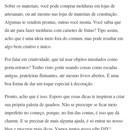
Sobre os materiais, você pode comprar molduras em lojas de
artesanato, ou até mesmo nas lojas de materiais de construção.
Algumas te vendem prontas, outras você monta. Você sabia que
dá até para fazer molduras com caixotes de frutas? Tipo assim,
acho que é uma ideia meio fora do comum, mas pode resultar em
algo bem criativo e único.
Por falar em criatividade, que tal usar objetos inusitados como
porta-retratos? Tenho visto gente usando coisas como escadas
antigas, prateleiras flutuantes, até mesmo livros abertos. É uma
boa forma de dar um toque especial à decoração.
Pronto, acho que é isso. Espero que essas dicas te inspirem a criar
sua própria galeria de quadros. Não se preocupe se ficar meio
imperfeito no começo, porque, no fim das contas, é isso que dá
charme. E se precisar de mais alguma ajuda, é só entrar no nosso
blog e procurar mais dicas. Vamos juntos nessa vibe DIY!