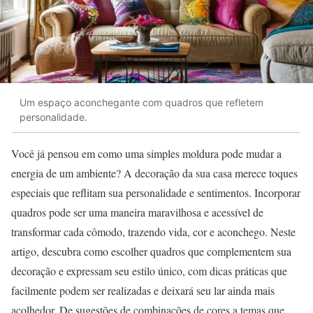
Um espaço aconchegante com quadros que refletem
personalidade.
Você já pensou em como uma simples moldura pode mudar a
energia de um ambiente? A decoração da sua casa merece toques
especiais que reflitam sua personalidade e sentimentos. Incorporar
quadros pode ser uma maneira maravilhosa e acessível de
transformar cada cômodo, trazendo vida, cor e aconchego. Neste
artigo, descubra como escolher quadros que complementem sua
decoração e expressam seu estilo único, com dicas práticas que
facilmente podem ser realizadas e deixará seu lar ainda mais
acolhedor. De sugestões de combinações de cores a temas que