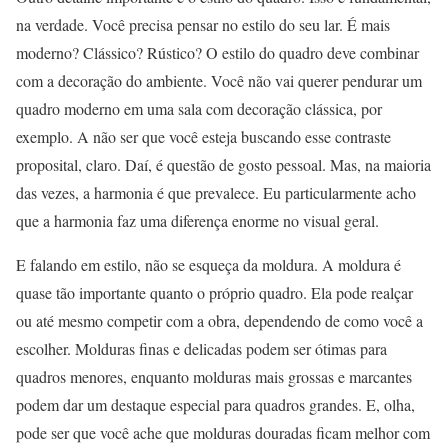
na verdade. Você precisa pensar no estilo do seu lar. É mais
moderno? Clássico? Rústico? O estilo do quadro deve combinar
com a decoração do ambiente. Você não vai querer pendurar um
quadro moderno em uma sala com decoração clássica, por
exemplo. A não ser que você esteja buscando esse contraste
proposital, claro. Daí, é questão de gosto pessoal. Mas, na maioria
das vezes, a harmonia é que prevalece. Eu particularmente acho
que a harmonia faz uma diferença enorme no visual geral.
E falando em estilo, não se esqueça da moldura. A moldura é
quase tão importante quanto o próprio quadro. Ela pode realçar
ou até mesmo competir com a obra, dependendo de como você a
escolher. Molduras finas e delicadas podem ser ótimas para
quadros menores, enquanto molduras mais grossas e marcantes
podem dar um destaque especial para quadros grandes. E, olha,
pode ser que você ache que molduras douradas ficam melhor com