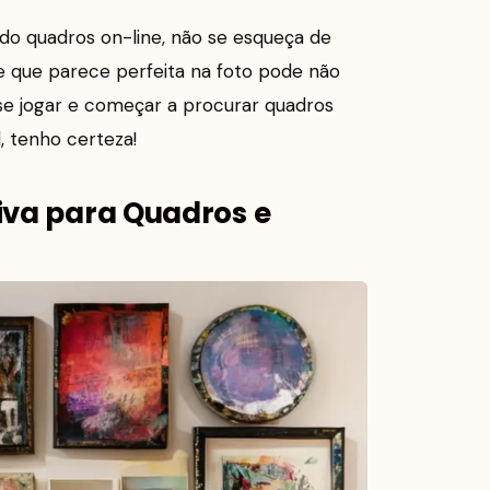
ndo quadros on-line, não se esqueça de
rte que parece perfeita na foto pode não
ê se jogar e começar a procurar quadros
, tenho certeza!
tiva para Quadros e