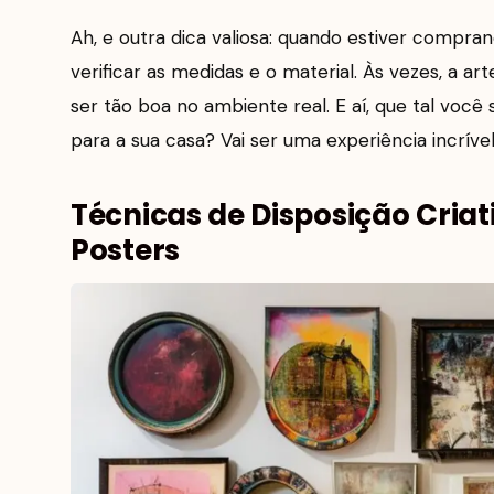
Ah, e outra dica valiosa: quando estiver compra
verificar as medidas e o material. Às vezes, a a
ser tão boa no ambiente real. E aí, que tal voc
para a sua casa? Vai ser uma experiência incrível
Técnicas de Disposição Cria
Posters