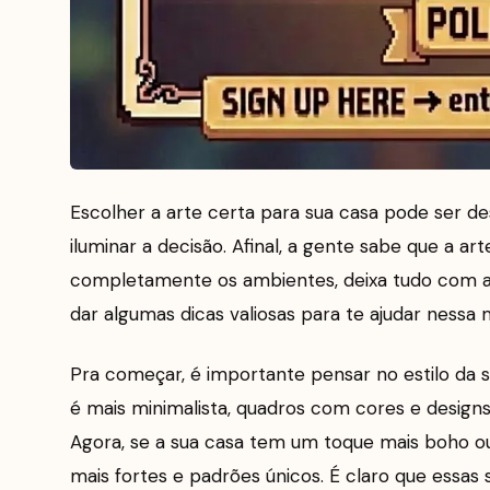
Escolher a arte certa para sua casa pode ser de
iluminar a decisão. Afinal, a gente sabe que a a
completamente os ambientes, deixa tudo com a s
dar algumas dicas valiosas para te ajudar nessa 
Pra começar, é importante pensar no estilo da 
é mais minimalista, quadros com cores e desig
Agora, se a sua casa tem um toque mais boho o
mais fortes e padrões únicos. É claro que essa