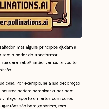
safiador, mas alguns princípios ajudam a
rte tem o poder de transformar
ua cara, sabe? Então, vamos lá, vou te
missão.
sua casa. Por exemplo, se a sua decoração
ns neutros podem combinar super bem.
u vintage, aposte em artes com cores
s sugestões são bem genéricas, mas