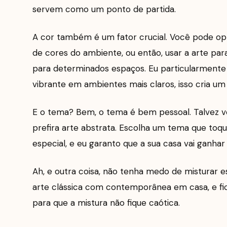
servem como um ponto de partida.
A cor também é um fator crucial. Você pode op
de cores do ambiente, ou então, usar a arte par
para determinados espaços. Eu particularment
vibrante em ambientes mais claros, isso cria um
E o tema? Bem, o tema é bem pessoal. Talvez voc
prefira arte abstrata. Escolha um tema que toqu
especial, e eu garanto que a sua casa vai ganhar 
Ah, e outra coisa, não tenha medo de misturar 
arte clássica com contemporânea em casa, e fic
para que a mistura não fique caótica.