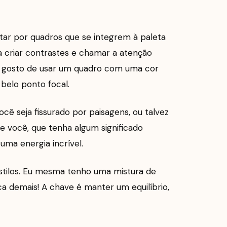
tar por quadros que se integrem à paleta
a criar contrastes e chamar a atenção
e gosto de usar um quadro com uma cor
 belo ponto focal.
ê seja fissurado por paisagens, ou talvez
e você, que tenha algum significado
uma energia incrível.
estilos. Eu mesma tenho uma mistura de
a demais! A chave é manter um equilíbrio,