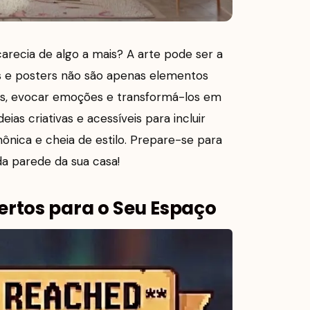
recia de algo a mais? A arte pode ser a
os e posters não são apenas elementos
ias, evocar emoções e transformá-los em
eias criativas e acessíveis para incluir
nica e cheia de estilo. Prepare-se para
ada parede da sua casa!
rtos para o Seu Espaço