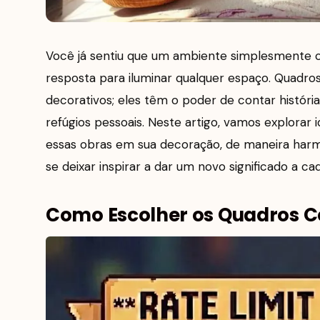
Você já sentiu que um ambiente simplesmente ca
resposta para iluminar qualquer espaço. Quadr
decorativos; eles têm o poder de contar histór
refúgios pessoais. Neste artigo, vamos explorar id
essas obras em sua decoração, de maneira harmô
se deixar inspirar a dar um novo significado a c
Como Escolher os Quadros Ce