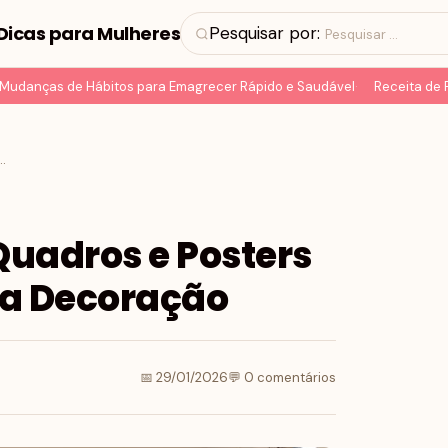
Dicas para Mulheres
Pesquisar por:
anças de Hábitos para Emagrecer Rápido e Saudável
Receita de Pão 
uadros e Posters para Transformar sua Decoração
 Quadros e Posters
ua Decoração
📅 29/01/2026
💬 0 comentários