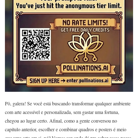
Pô, galera! Se você está buscando transformar qualquer ambiente
com arte acessível e personalizada, sem gastar uma fortuna,
chegou ao lugar certo. Afinal, como a gente conversou no
capítulo anterior, escolher e combinar quadros e posters é meio
que uma arte em si, né? Vamos ver onde dá pra achar essas peças