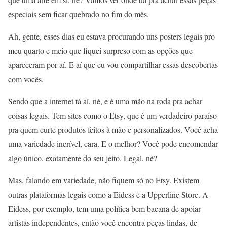
especiais sem ficar quebrado no fim do mês.
Ah, gente, esses dias eu estava procurando uns posters legais pro
meu quarto e meio que fiquei surpreso com as opções que
apareceram por aí. E aí que eu vou compartilhar essas descobertas
com vocês.
Sendo que a internet tá aí, né, e é uma mão na roda pra achar
coisas legais. Tem sites como o Etsy, que é um verdadeiro paraíso
pra quem curte produtos feitos à mão e personalizados. Você acha
uma variedade incrível, cara. E o melhor? Você pode encomendar
algo único, exatamente do seu jeito. Legal, né?
Mas, falando em variedade, não fiquem só no Etsy. Existem
outras plataformas legais como a Eidess e a Upperline Store. A
Eidess, por exemplo, tem uma política bem bacana de apoiar
artistas independentes, então você encontra peças lindas, de