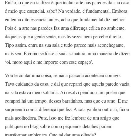
Então, o que eu ia dizer é que incluir arte nas paredes da sua casa
é meio que essencial, sabe? Na verdade, é fundamental. Embora
eu tenha dito essencial antes, acho que fundamental diz melhor.
Pois é, a arte nas paredes faz uma diferença eólica no ambiente,
daquelas que a gente sente, mas às vezes nem percebe direito.
Tipo assim, entra na sua sala e tudo parece mais aconchegante,
mais seu. É como se fosse a sua assinatura, uma maneira de dizer:
‘oi, moro aqui e me importo com esse espaço’.
Vou te contar uma coisa, semana passada aconteceu comigo.
Tava cuidando da casa, e daí que reparei que aquela parede vazia
na sala estava meio solitária. Aí resolvi pendurar um poster que
comprei há um tempo, desses baratinhos, mas que eu amo. E me
surpreendi com a diferença que fez. A sala ganhou outro ar, ficou
mais acolhedora. Putz, isso me fez lembrar de um artigo que
publiquei no blog sobre como pequenos detalhes podem
transformar ambientes. Que tal dar uma olhada?