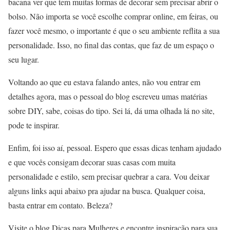
bacana ver que tem muitas formas de decorar sem precisar abrir o
bolso. Não importa se você escolhe comprar online, em feiras, ou
fazer você mesmo, o importante é que o seu ambiente reflita a sua
personalidade. Isso, no final das contas, que faz de um espaço o
seu lugar.
Voltando ao que eu estava falando antes, não vou entrar em
detalhes agora, mas o pessoal do blog escreveu umas matérias
sobre DIY, sabe, coisas do tipo. Sei lá, dá uma olhada lá no site,
pode te inspirar.
Enfim, foi isso aí, pessoal. Espero que essas dicas tenham ajudado
e que vocês consigam decorar suas casas com muita
personalidade e estilo, sem precisar quebrar a cara. Vou deixar
alguns links aqui abaixo pra ajudar na busca. Qualquer coisa,
basta entrar em contato. Beleza?
Visite o blog Dicas para Mulheres e encontre inspiração para sua