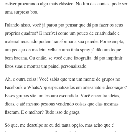
estiver procurando algo mais clássico. No fim das contas, pode ser
uma surpresa boa.
Falando nisso, você já parou pra pensar que dá pra fazer os seus
próprios quadros? É incrível como um pouco de criatividade e
material reciclado podem transformar a sua parede. Por exemplo,
um pedaço de madeira velha e uma tinta spray já dão um toque
bem bacana. Ou então, se você curte fotografia, dá pra imprimir
fotos suas e montar um painel personalizado.
Ah, e outra coisa! Você sabia que tem um monte de grupos no
Facebook e WhatsApp especializados em artesanato e decoração?
Esses grupos são um tesouro escondido. Você encontra ideias,
dicas, e até mesmo pessoas vendendo coisas que elas mesmas
fizeram. E o melhor? Tudo isso de graça.
Só que, me desculpe se eu dei tanta opção, mas acho que é