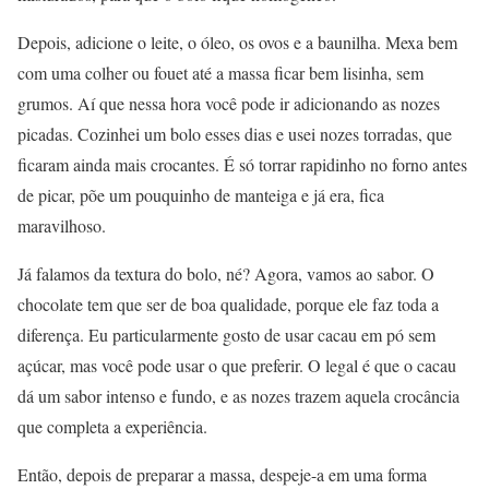
Depois, adicione o leite, o óleo, os ovos e a baunilha. Mexa bem
com uma colher ou fouet até a massa ficar bem lisinha, sem
grumos. Aí que nessa hora você pode ir adicionando as nozes
picadas. Cozinhei um bolo esses dias e usei nozes torradas, que
ficaram ainda mais crocantes. É só torrar rapidinho no forno antes
de picar, põe um pouquinho de manteiga e já era, fica
maravilhoso.
Já falamos da textura do bolo, né? Agora, vamos ao sabor. O
chocolate tem que ser de boa qualidade, porque ele faz toda a
diferença. Eu particularmente gosto de usar cacau em pó sem
açúcar, mas você pode usar o que preferir. O legal é que o cacau
dá um sabor intenso e fundo, e as nozes trazem aquela crocância
que completa a experiência.
Então, depois de preparar a massa, despeje-a em uma forma