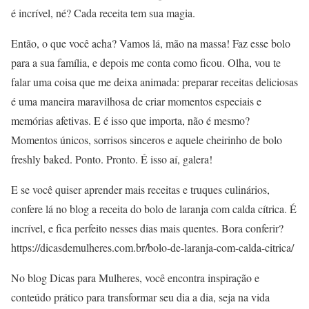
é incrível, né? Cada receita tem sua magia.
Então, o que você acha? Vamos lá, mão na massa! Faz esse bolo
para a sua família, e depois me conta como ficou. Olha, vou te
falar uma coisa que me deixa animada: preparar receitas deliciosas
é uma maneira maravilhosa de criar momentos especiais e
memórias afetivas. E é isso que importa, não é mesmo?
Momentos únicos, sorrisos sinceros e aquele cheirinho de bolo
freshly baked. Ponto. Pronto. É isso aí, galera!
E se você quiser aprender mais receitas e truques culinários,
confere lá no blog a receita do bolo de laranja com calda cítrica. É
incrível, e fica perfeito nesses dias mais quentes. Bora conferir?
https://dicasdemulheres.com.br/bolo-de-laranja-com-calda-citrica/
No blog Dicas para Mulheres, você encontra inspiração e
conteúdo prático para transformar seu dia a dia, seja na vida