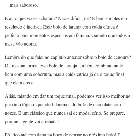
mais saboroso.
E aí, o que vocês acharam? Não é difícil, né? É bem simples e o
resultado é incrível. Esse bolo de laranja com calda cítrica é
perfeito para momentos especiais em família. Garanto que todos à
mesa vão adorar.
Lembra do que falei no capítulo anterior sobre o bolo de cenoura?
Da mesma forma, esse bolo de laranja também combina muito
bem com uma cobertura, mas a calda cítrica já dá o toque final
que ele merece.
Aliás, falando em dar um toque final, podemos ver isso melhor no
próximo tópico, quando falaremos do bolo de chocolate com
nozes. É um clássico que nunca sai de moda, sério. Se prepare,
porque a gente vai arrebatar!
Pô, fico até com água na boca de pensar no próximo bolo! E