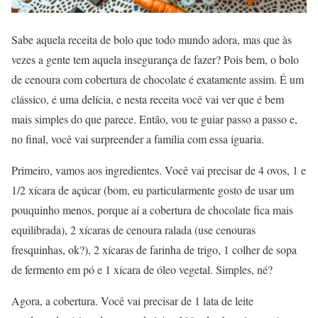
Sabe aquela receita de bolo que todo mundo adora, mas que às
vezes a gente tem aquela insegurança de fazer? Pois bem, o bolo
de cenoura com cobertura de chocolate é exatamente assim. É um
clássico, é uma delícia, e nesta receita você vai ver que é bem
mais simples do que parece. Então, vou te guiar passo a passo e,
no final, você vai surpreender a família com essa iguaria.
Primeiro, vamos aos ingredientes. Você vai precisar de 4 ovos, 1 e
1/2 xícara de açúcar (bom, eu particularmente gosto de usar um
pouquinho menos, porque aí a cobertura de chocolate fica mais
equilibrada), 2 xícaras de cenoura ralada (use cenouras
fresquinhas, ok?), 2 xícaras de farinha de trigo, 1 colher de sopa
de fermento em pó e 1 xícara de óleo vegetal. Simples, né?
Agora, a cobertura. Você vai precisar de 1 lata de leite