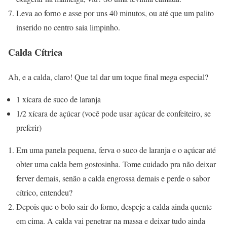
Leva ao forno e asse por uns 40 minutos, ou até que um palito
inserido no centro saia limpinho.
Calda Cítrica
Ah, e a calda, claro! Que tal dar um toque final mega especial?
1 xícara de suco de laranja
1/2 xícara de açúcar (você pode usar açúcar de confeiteiro, se
preferir)
Em uma panela pequena, ferva o suco de laranja e o açúcar até
obter uma calda bem gostosinha. Tome cuidado pra não deixar
ferver demais, senão a calda engrossa demais e perde o sabor
cítrico, entendeu?
Depois que o bolo sair do forno, despeje a calda ainda quente
em cima. A calda vai penetrar na massa e deixar tudo ainda