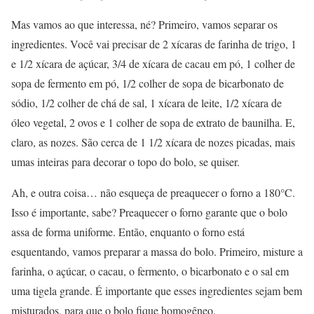
Mas vamos ao que interessa, né? Primeiro, vamos separar os
ingredientes. Você vai precisar de 2 xícaras de farinha de trigo, 1
e 1/2 xícara de açúcar, 3/4 de xícara de cacau em pó, 1 colher de
sopa de fermento em pó, 1/2 colher de sopa de bicarbonato de
sódio, 1/2 colher de chá de sal, 1 xícara de leite, 1/2 xícara de
óleo vegetal, 2 ovos e 1 colher de sopa de extrato de baunilha. E,
claro, as nozes. São cerca de 1 1/2 xícara de nozes picadas, mais
umas inteiras para decorar o topo do bolo, se quiser.
Ah, e outra coisa… não esqueça de preaquecer o forno a 180°C.
Isso é importante, sabe? Preaquecer o forno garante que o bolo
assa de forma uniforme. Então, enquanto o forno está
esquentando, vamos preparar a massa do bolo. Primeiro, misture a
farinha, o açúcar, o cacau, o fermento, o bicarbonato e o sal em
uma tigela grande. É importante que esses ingredientes sejam bem
misturados, para que o bolo fique homogêneo.