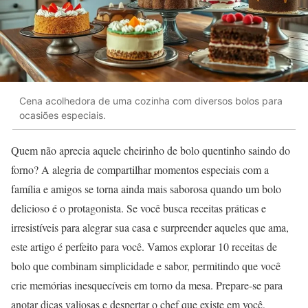
Cena acolhedora de uma cozinha com diversos bolos para
ocasiões especiais.
Quem não aprecia aquele cheirinho de bolo quentinho saindo do
forno? A alegria de compartilhar momentos especiais com a
família e amigos se torna ainda mais saborosa quando um bolo
delicioso é o protagonista. Se você busca receitas práticas e
irresistíveis para alegrar sua casa e surpreender aqueles que ama,
este artigo é perfeito para você. Vamos explorar 10 receitas de
bolo que combinam simplicidade e sabor, permitindo que você
crie memórias inesquecíveis em torno da mesa. Prepare-se para
anotar dicas valiosas e despertar o chef que existe em você,