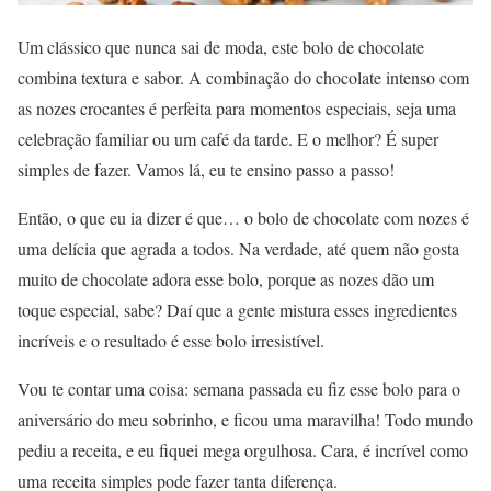
Um clássico que nunca sai de moda, este bolo de chocolate
combina textura e sabor. A combinação do chocolate intenso com
as nozes crocantes é perfeita para momentos especiais, seja uma
celebração familiar ou um café da tarde. E o melhor? É super
simples de fazer. Vamos lá, eu te ensino passo a passo!
Então, o que eu ia dizer é que… o bolo de chocolate com nozes é
uma delícia que agrada a todos. Na verdade, até quem não gosta
muito de chocolate adora esse bolo, porque as nozes dão um
toque especial, sabe? Daí que a gente mistura esses ingredientes
incríveis e o resultado é esse bolo irresistível.
Vou te contar uma coisa: semana passada eu fiz esse bolo para o
aniversário do meu sobrinho, e ficou uma maravilha! Todo mundo
pediu a receita, e eu fiquei mega orgulhosa. Cara, é incrível como
uma receita simples pode fazer tanta diferença.