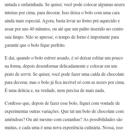
untada e enfarinhada. Se quiser, você pode colocar algumas nozes
inteiras por cima, para decorar. Isso deixa o bolo com uma cara
ainda mais especial. Agora, basta levar ao forno pré-aquecido e
assar por uns 40 minutos, ou até que um palito inserido no centro
saia limpo. Não se apresse, o tempo de forno é importante para
garantir que o bolo fique perfeito.
E daí, quando o bolo estiver assado, é só deixar esfriar um pouco
na forma, depois desenformar delicadamente e colocar em um
prato de servir. Se quiser, você pode fazer uma calda de chocolate
para decorar, mas o bolo já fica incrível só com as nozes por cima.
É uma delícia e, na verdade, nem precisa de mais nada.
Confesso que, depois de fazer esse bolo, fiquei com vontade de
experimentar outras variações. Que tal um bolo de chocolate com
amêndoas? Ou até mesmo com castanhas? As possibilidades são
muitas, e cada uma é uma nova experiência culinária. Nossa, isso