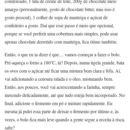
condensado, 1 lata de creme de leite, 200g de chocolate meio
amargo (personalmente, gosto de chocolate bitter, mas isso é
gosto pessoal), 1 colher de sopa de manteiga e açúcar de
confeiteiro a gosto. Daí que esse passo é meio que opcional,
porque se você preferir uma cobertura mais simples, pode usar
apenas chocolate derretido com manteiga, fica ótimo também.
Então, o que eu ia dizer é que… vamos começar a fazer o bolo.
Pré-aqueça o forno a 180°C, tá? Depois, numa tigela grande, bata
os ovos com o açúcar até ficar uma mistura bem clara e fofa. Aí,
vai adicionando a cenoura ralada e o óleo, misturando bem.
Então, aos poucos, você vai acrescentando a farinha, sempre
mexendo delicadamente, até que tudo esteja bem incorporado. No
final, adicione o fermento em pó e misture rapidamente. Eu
mesma já pulei essa parte de deixar o fermento por último e, às
vezes, o bolo fica mais leve quando a gente segue a receita à risca,
sabe?