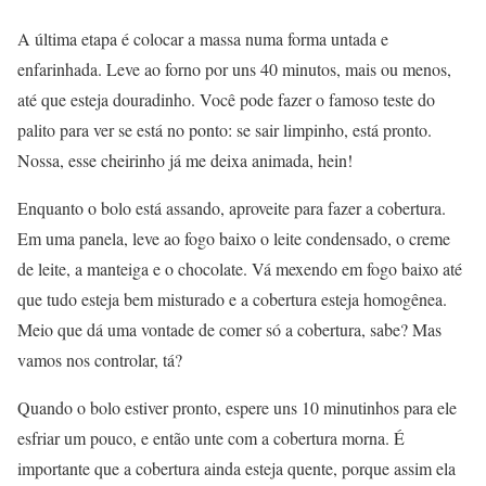
A última etapa é colocar a massa numa forma untada e
enfarinhada. Leve ao forno por uns 40 minutos, mais ou menos,
até que esteja douradinho. Você pode fazer o famoso teste do
palito para ver se está no ponto: se sair limpinho, está pronto.
Nossa, esse cheirinho já me deixa animada, hein!
Enquanto o bolo está assando, aproveite para fazer a cobertura.
Em uma panela, leve ao fogo baixo o leite condensado, o creme
de leite, a manteiga e o chocolate. Vá mexendo em fogo baixo até
que tudo esteja bem misturado e a cobertura esteja homogênea.
Meio que dá uma vontade de comer só a cobertura, sabe? Mas
vamos nos controlar, tá?
Quando o bolo estiver pronto, espere uns 10 minutinhos para ele
esfriar um pouco, e então unte com a cobertura morna. É
importante que a cobertura ainda esteja quente, porque assim ela