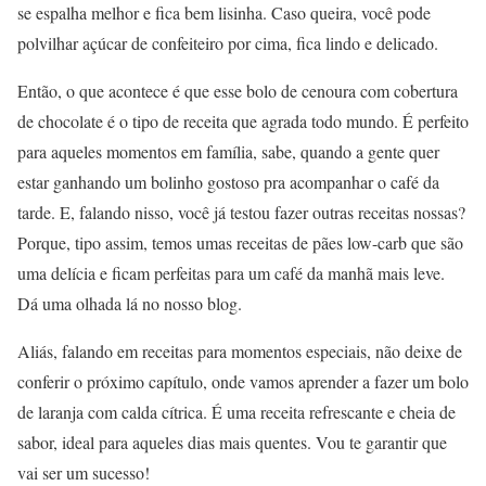
se espalha melhor e fica bem lisinha. Caso queira, você pode
polvilhar açúcar de confeiteiro por cima, fica lindo e delicado.
Então, o que acontece é que esse bolo de cenoura com cobertura
de chocolate é o tipo de receita que agrada todo mundo. É perfeito
para aqueles momentos em família, sabe, quando a gente quer
estar ganhando um bolinho gostoso pra acompanhar o café da
tarde. E, falando nisso, você já testou fazer outras receitas nossas?
Porque, tipo assim, temos umas receitas de pães low-carb que são
uma delícia e ficam perfeitas para um café da manhã mais leve.
Dá uma olhada lá no nosso blog.
Aliás, falando em receitas para momentos especiais, não deixe de
conferir o próximo capítulo, onde vamos aprender a fazer um bolo
de laranja com calda cítrica. É uma receita refrescante e cheia de
sabor, ideal para aqueles dias mais quentes. Vou te garantir que
vai ser um sucesso!