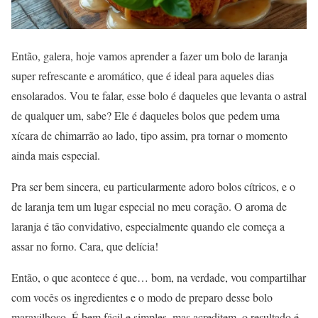
Então, galera, hoje vamos aprender a fazer um bolo de laranja
super refrescante e aromático, que é ideal para aqueles dias
ensolarados. Vou te falar, esse bolo é daqueles que levanta o astral
de qualquer um, sabe? Ele é daqueles bolos que pedem uma
xícara de chimarrão ao lado, tipo assim, pra tornar o momento
ainda mais especial.
Pra ser bem sincera, eu particularmente adoro bolos cítricos, e o
de laranja tem um lugar especial no meu coração. O aroma de
laranja é tão convidativo, especialmente quando ele começa a
assar no forno. Cara, que delícia!
Então, o que acontece é que… bom, na verdade, vou compartilhar
com vocês os ingredientes e o modo de preparo desse bolo
maravilhoso. É bem fácil e simples, mas acreditem, o resultado é