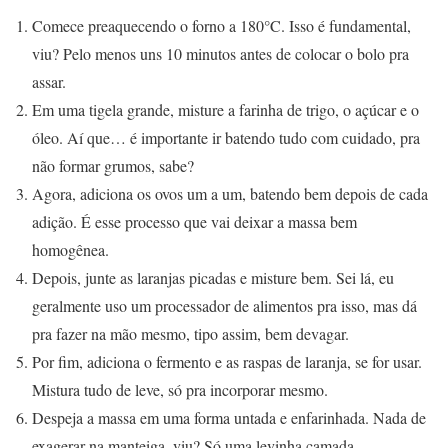
Comece preaquecendo o forno a 180°C. Isso é fundamental,
viu? Pelo menos uns 10 minutos antes de colocar o bolo pra
assar.
Em uma tigela grande, misture a farinha de trigo, o açúcar e o
óleo. Aí que… é importante ir batendo tudo com cuidado, pra
não formar grumos, sabe?
Agora, adiciona os ovos um a um, batendo bem depois de cada
adição. É esse processo que vai deixar a massa bem
homogênea.
Depois, junte as laranjas picadas e misture bem. Sei lá, eu
geralmente uso um processador de alimentos pra isso, mas dá
pra fazer na mão mesmo, tipo assim, bem devagar.
Por fim, adiciona o fermento e as raspas de laranja, se for usar.
Mistura tudo de leve, só pra incorporar mesmo.
Despeja a massa em uma forma untada e enfarinhada. Nada de
exagerar na manteiga, viu? Só uma levinha camada.