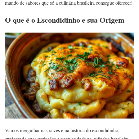
mundo de sabores que só a culinária brasileira consegue oferecer!
O que é o Escondidinho e sua Origem
Vamos mergulhar nas raízes e na história do escondidinho,
explorando suas variações e popularidade na culinária brasileira.