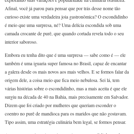
Afinal, você já parou para pensar que por trás desse nome tão
curioso existe uma verdadeira joia gastronômica? O escondidinho
é meio que uma surpresa, né? Uma delícia escondida sob uma
camada crocante de purê, que quando cortada revela todo o seu
interior saboroso.
Embora eu tenha dito que é uma surpresa — sabe como é — ele
também é uma iguaria super famosa no Brasil, capaz de encantar
a galera desde os mais novos aos mais velhos. E se formos falar da
origem dele, a coisa meio que fica meio nebulosa. Sei lá, tem
várias histórias sobre o escondidinho, mas a mais aceita é que ele
surgiu na década de 40 na Bahia, mais precisamente em Salvador.
Dizem que foi criado por mulheres que queriam esconder o
coentro no purê de mandioca para os maridos que não gostavam.
Tipo assim, uma estratégia culinária bem legal, se formos pensar.