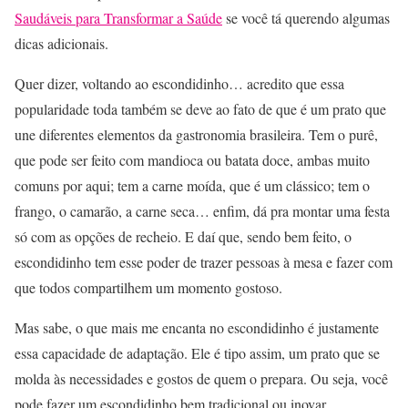
Saudáveis para Transformar a Saúde
se você tá querendo algumas
dicas adicionais.
Quer dizer, voltando ao escondidinho… acredito que essa
popularidade toda também se deve ao fato de que é um prato que
une diferentes elementos da gastronomia brasileira. Tem o purê,
que pode ser feito com mandioca ou batata doce, ambas muito
comuns por aqui; tem a carne moída, que é um clássico; tem o
frango, o camarão, a carne seca… enfim, dá pra montar uma festa
só com as opções de recheio. E daí que, sendo bem feito, o
escondidinho tem esse poder de trazer pessoas à mesa e fazer com
que todos compartilhem um momento gostoso.
Mas sabe, o que mais me encanta no escondidinho é justamente
essa capacidade de adaptação. Ele é tipo assim, um prato que se
molda às necessidades e gostos de quem o prepara. Ou seja, você
pode fazer um escondidinho bem tradicional ou inovar