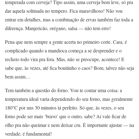
temperada com cerveja? Tipo assim, uma cerveja bem leve, só pra
dar aquela soltinada no tempero. Fica maravilhoso! Não vou
entrar em detalhes, mas a combinação de ervas também faz toda a
diferença. Manjericão, orégano, salsa — não tem erro!
Pena que nem sempre a gente acerta no primeiro corte. Cara, é
complicado quando a mandioca começa a se desprender e o
recheio todo vira pra fora. Mas, não se preocupe, acontece! E
sabe que, às vezes, até fica bonitinho o caos? Bom, talvez não seja
bem assim…
Tem também a questão do forno. Vou te contar uma coisa: a
temperatura ideal varia dependendo do seu forno, mas geralmente
180°C por uns 30 minutos tá perfeito. Só que, às vezes, o seu
forno pode ser mais ‘bravo’ que o outro, sabe? Aí vale ficar de
olho pra não queimar e nem deixar cru. É importante ajustar — na
verdade, é fundamental!