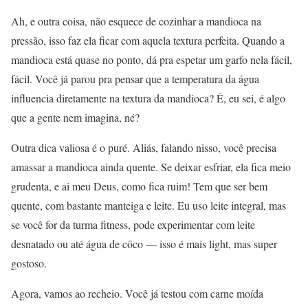
Ah, e outra coisa, não esquece de cozinhar a mandioca na
pressão, isso faz ela ficar com aquela textura perfeita. Quando a
mandioca está quase no ponto, dá pra espetar um garfo nela fácil,
fácil. Você já parou pra pensar que a temperatura da água
influencia diretamente na textura da mandioca? É, eu sei, é algo
que a gente nem imagina, né?
Outra dica valiosa é o puré. Aliás, falando nisso, você precisa
amassar a mandioca ainda quente. Se deixar esfriar, ela fica meio
grudenta, e ai meu Deus, como fica ruim! Tem que ser bem
quente, com bastante manteiga e leite. Eu uso leite integral, mas
se você for da turma fitness, pode experimentar com leite
desnatado ou até água de côco — isso é mais light, mas super
gostoso.
Agora, vamos ao recheio. Você já testou com carne moída