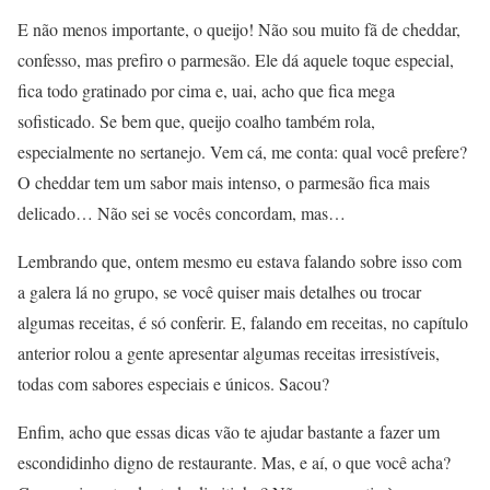
E não menos importante, o queijo! Não sou muito fã de cheddar,
confesso, mas prefiro o parmesão. Ele dá aquele toque especial,
fica todo gratinado por cima e, uai, acho que fica mega
sofisticado. Se bem que, queijo coalho também rola,
especialmente no sertanejo. Vem cá, me conta: qual você prefere?
O cheddar tem um sabor mais intenso, o parmesão fica mais
delicado… Não sei se vocês concordam, mas…
Lembrando que, ontem mesmo eu estava falando sobre isso com
a galera lá no grupo, se você quiser mais detalhes ou trocar
algumas receitas, é só conferir. E, falando em receitas, no capítulo
anterior rolou a gente apresentar algumas receitas irresistíveis,
todas com sabores especiais e únicos. Sacou?
Enfim, acho que essas dicas vão te ajudar bastante a fazer um
escondidinho digno de restaurante. Mas, e aí, o que você acha?