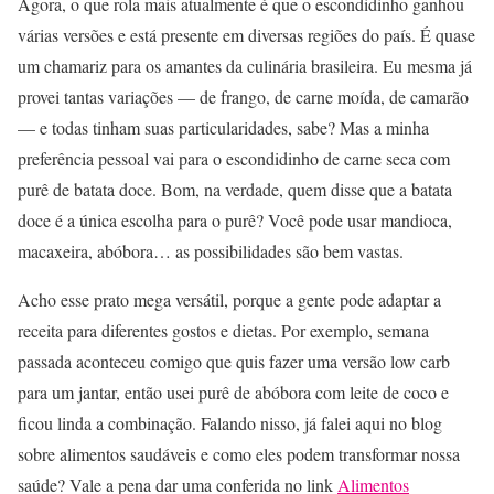
Agora, o que rola mais atualmente é que o escondidinho ganhou
várias versões e está presente em diversas regiões do país. É quase
um chamariz para os amantes da culinária brasileira. Eu mesma já
provei tantas variações — de frango, de carne moída, de camarão
— e todas tinham suas particularidades, sabe? Mas a minha
preferência pessoal vai para o escondidinho de carne seca com
purê de batata doce. Bom, na verdade, quem disse que a batata
doce é a única escolha para o purê? Você pode usar mandioca,
macaxeira, abóbora… as possibilidades são bem vastas.
Acho esse prato mega versátil, porque a gente pode adaptar a
receita para diferentes gostos e dietas. Por exemplo, semana
passada aconteceu comigo que quis fazer uma versão low carb
para um jantar, então usei purê de abóbora com leite de coco e
ficou linda a combinação. Falando nisso, já falei aqui no blog
sobre alimentos saudáveis e como eles podem transformar nossa
saúde? Vale a pena dar uma conferida no link
Alimentos