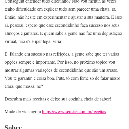
Conseguiu entender tudo direitinho? Não vou mentir, às vezes
tenho dificuldade em explicar tudo sem parecer uma chata, rs.
Então, não hesite em experimentar e ajustar a sua maneira. É isso
aí, pessoal, espero que esse escondidinho faça sucesso nos seus
almoços e jantares. E quem sabe a gente não faz uma degustação
virtual, não é? Hiper legal seria!
E, falando em sucesso nas refeições, a gente sabe que ter várias
opções sempre é importante. Por isso, no próximo tópico vou
mostrar algumas variações de escondidinho que são um arraso.
Vou te garantir, é coisa boa. Puts, tô com fome só de falar nisso!
Cara, que massa, né?
Descubra mais receitas e deixe sua cozinha cheia de sabor!
Mude de vida agora
https://www.seusite.com.br/receitas
Sobre