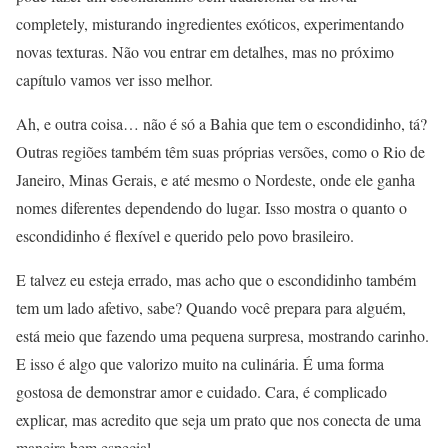
completely, misturando ingredientes exóticos, experimentando
novas texturas. Não vou entrar em detalhes, mas no próximo
capítulo vamos ver isso melhor.
Ah, e outra coisa… não é só a Bahia que tem o escondidinho, tá?
Outras regiões também têm suas próprias versões, como o Rio de
Janeiro, Minas Gerais, e até mesmo o Nordeste, onde ele ganha
nomes diferentes dependendo do lugar. Isso mostra o quanto o
escondidinho é flexível e querido pelo povo brasileiro.
E talvez eu esteja errado, mas acho que o escondidinho também
tem um lado afetivo, sabe? Quando você prepara para alguém,
está meio que fazendo uma pequena surpresa, mostrando carinho.
E isso é algo que valorizo muito na culinária. É uma forma
gostosa de demonstrar amor e cuidado. Cara, é complicado
explicar, mas acredito que seja um prato que nos conecta de uma
maneira bem especial.