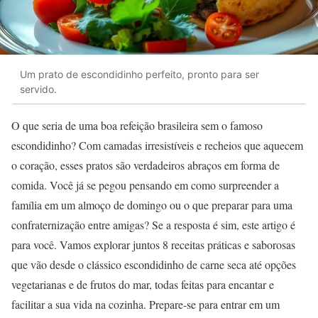
Um prato de escondidinho perfeito, pronto para ser
servido.
O que seria de uma boa refeição brasileira sem o famoso
escondidinho? Com camadas irresistíveis e recheios que aquecem
o coração, esses pratos são verdadeiros abraços em forma de
comida. Você já se pegou pensando em como surpreender a
família em um almoço de domingo ou o que preparar para uma
confraternização entre amigas? Se a resposta é sim, este artigo é
para você. Vamos explorar juntos 8 receitas práticas e saborosas
que vão desde o clássico escondidinho de carne seca até opções
vegetarianas e de frutos do mar, todas feitas para encantar e
facilitar a sua vida na cozinha. Prepare-se para entrar em um