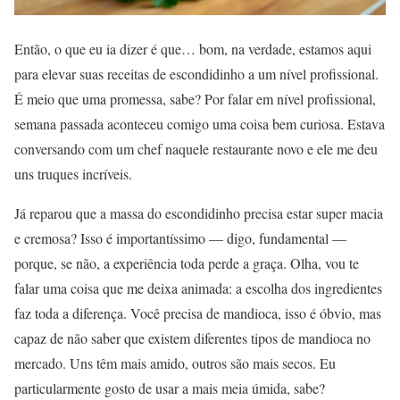
Então, o que eu ia dizer é que… bom, na verdade, estamos aqui
para elevar suas receitas de escondidinho a um nível profissional.
É meio que uma promessa, sabe? Por falar em nível profissional,
semana passada aconteceu comigo uma coisa bem curiosa. Estava
conversando com um chef naquele restaurante novo e ele me deu
uns truques incríveis.
Já reparou que a massa do escondidinho precisa estar super macia
e cremosa? Isso é importantíssimo — digo, fundamental —
porque, se não, a experiência toda perde a graça. Olha, vou te
falar uma coisa que me deixa animada: a escolha dos ingredientes
faz toda a diferença. Você precisa de mandioca, isso é óbvio, mas
capaz de não saber que existem diferentes tipos de mandioca no
mercado. Uns têm mais amido, outros são mais secos. Eu
particularmente gosto de usar a mais meia úmida, sabe?