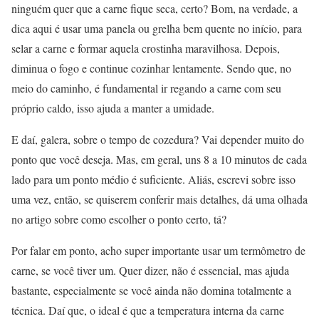
ninguém quer que a carne fique seca, certo? Bom, na verdade, a
dica aqui é usar uma panela ou grelha bem quente no início, para
selar a carne e formar aquela crostinha maravilhosa. Depois,
diminua o fogo e continue cozinhar lentamente. Sendo que, no
meio do caminho, é fundamental ir regando a carne com seu
próprio caldo, isso ajuda a manter a umidade.
E daí, galera, sobre o tempo de cozedura? Vai depender muito do
ponto que você deseja. Mas, em geral, uns 8 a 10 minutos de cada
lado para um ponto médio é suficiente. Aliás, escrevi sobre isso
uma vez, então, se quiserem conferir mais detalhes, dá uma olhada
no artigo sobre como escolher o ponto certo, tá?
Por falar em ponto, acho super importante usar um termômetro de
carne, se você tiver um. Quer dizer, não é essencial, mas ajuda
bastante, especialmente se você ainda não domina totalmente a
técnica. Daí que, o ideal é que a temperatura interna da carne