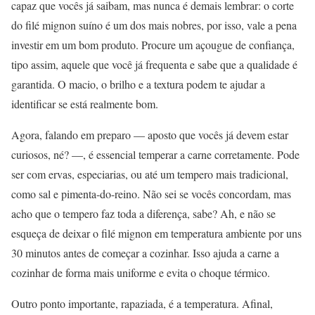
capaz que vocês já saibam, mas nunca é demais lembrar: o corte
do filé mignon suíno é um dos mais nobres, por isso, vale a pena
investir em um bom produto. Procure um açougue de confiança,
tipo assim, aquele que você já frequenta e sabe que a qualidade é
garantida. O macio, o brilho e a textura podem te ajudar a
identificar se está realmente bom.
Agora, falando em preparo — aposto que vocês já devem estar
curiosos, né? —, é essencial temperar a carne corretamente. Pode
ser com ervas, especiarias, ou até um tempero mais tradicional,
como sal e pimenta-do-reino. Não sei se vocês concordam, mas
acho que o tempero faz toda a diferença, sabe? Ah, e não se
esqueça de deixar o filé mignon em temperatura ambiente por uns
30 minutos antes de começar a cozinhar. Isso ajuda a carne a
cozinhar de forma mais uniforme e evita o choque térmico.
Outro ponto importante, rapaziada, é a temperatura. Afinal,