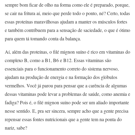
sempre bom ficar de olho na forma como ele é preparado, porque,
se cair na fritura aí, meio que perde todo o ponto, né? Certo, todas
essas proteínas maravilhosas ajudam a manter os músculos fortes
e também contribuem para a sensação de saciedade, o que é ótimo
para quem tá tomando conta da balança.
Aí, além das proteínas, o filé mignon suíno é rico em vitaminas do
complexo B, como a B1, B6 e B12. Essas vitaminas são
essenciais para o funcionamento correto do sistema nervoso,
ajudam na produção de energia e na formação dos glóbulos
vermelhos. Você já parou para pensar que a carência de algumas
dessas vitaminas pode levar a problemas de saúde, como anemia e
fadiga? Pois é, o filé mignon suíno pode ser um aliado importante
nesse sentido. E, pra ser sincera, sempre acho que a gente precisa
repensar essas fontes nutricionais que a gente tem na ponta do
nariz, sabe?