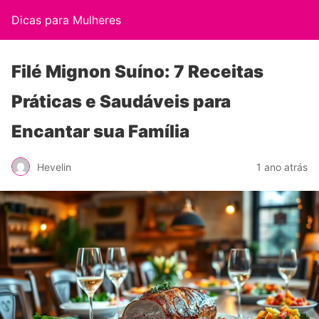
Dicas para Mulheres
Filé Mignon Suíno: 7 Receitas
Práticas e Saudáveis para
Encantar sua Família
Hevelin
1 ano atrás