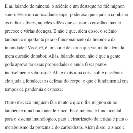
E aí, falando de mineral, o selênio é um destaque no filé mignon
suíno. Ele é um antioxidante super poderoso que ajuda a combater
os radicais livres, aqueles vilões que causam o envelhecimento
precoce e várias doenças. E não é que, além disso, o selênio
também é importante para o funcionamento da tireoide e da
imunidade? Você vê, é um corte de carne que vai muito além da
mera questão de sabor. Aliás, falando nisso, não é que a gente
pode aproveitar essas propriedades e ainda fazer pratos
incrivelmente saborosos? Ah, e mais uma coisa sobre o selênio:
ele ajuda a fortalecer as defesas do corpo, o que é fundamental em
tempos de pandemia e estresse.
Outro macaco ninguém fala muito é que o filé mignon suíno
também é uma boa fonte de zinco. Esse mineral é fundamental
para o sistema imunológico, para a cicatrização de feridas e para o
metabolismo da proteína e do carboidrato. Além disso, o zinco é