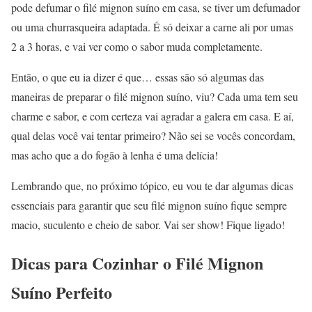
pode defumar o filé mignon suíno em casa, se tiver um defumador
ou uma churrasqueira adaptada. É só deixar a carne ali por umas
2 a 3 horas, e vai ver como o sabor muda completamente.
Então, o que eu ia dizer é que… essas são só algumas das
maneiras de preparar o filé mignon suíno, viu? Cada uma tem seu
charme e sabor, e com certeza vai agradar a galera em casa. E aí,
qual delas você vai tentar primeiro? Não sei se vocês concordam,
mas acho que a do fogão à lenha é uma delícia!
Lembrando que, no próximo tópico, eu vou te dar algumas dicas
essenciais para garantir que seu filé mignon suíno fique sempre
macio, suculento e cheio de sabor. Vai ser show! Fique ligado!
Dicas para Cozinhar o Filé Mignon
Suíno Perfeito