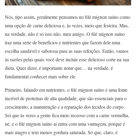
Nós, tipo assim, geralmente pensamos no filé mignon suíno como
uma opção de carne deliciosa e, às vezes, meio que festeira. Mas,
na verdade, não é só isso não, meu amigo. O filé mignon suíno
traz uma série de benefícios e nutrientes que fazem dele uma
escolha saudável e saborosa para as suas refeições. Então, vamos
às razões pelas quais você deve incluir esse delicioso corte na sua
dieta. Quer dizer, é importante notar que… na verdade, é
fundamental conhecer mais sobre ele.
Primeiro, falando em nutrientes, o filé mignon suíno é uma fonte
incrível de proteínas de alta qualidade, que são essenciais para o
crescimento, a manutenção e a reparação dos tecidos do corpo.
Sei que às vezes a gente fica meio receoso com a carne vermelha,
né, e o filé mignon suíno aí entra com uma vantagem, porque é
mais magro e tem menos gordura saturada. Só que, claro, é