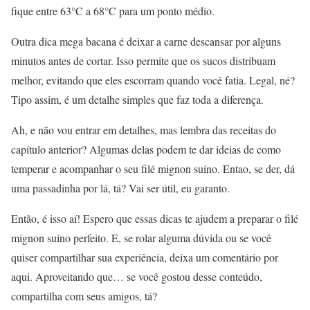
fique entre 63°C a 68°C para um ponto médio.
Outra dica mega bacana é deixar a carne descansar por alguns
minutos antes de cortar. Isso permite que os sucos distribuam
melhor, evitando que eles escorram quando você fatia. Legal, né?
Tipo assim, é um detalhe simples que faz toda a diferença.
Ah, e não vou entrar em detalhes, mas lembra das receitas do
capítulo anterior? Algumas delas podem te dar ideias de como
temperar e acompanhar o seu filé mignon suíno. Entao, se der, dá
uma passadinha por lá, tá? Vai ser útil, eu garanto.
Então, é isso aí! Espero que essas dicas te ajudem a preparar o filé
mignon suíno perfeito. E, se rolar alguma dúvida ou se você
quiser compartilhar sua experiência, deixa um comentário por
aqui. Aproveitando que… se você gostou desse conteúdo,
compartilha com seus amigos, tá?