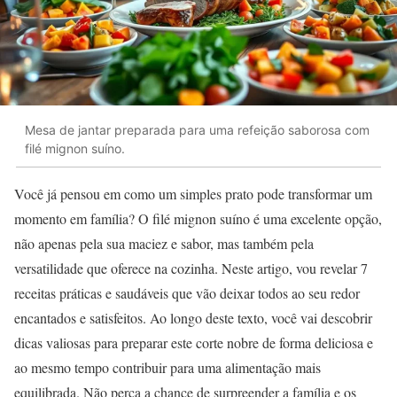
Mesa de jantar preparada para uma refeição saborosa com
filé mignon suíno.
Você já pensou em como um simples prato pode transformar um
momento em família? O filé mignon suíno é uma excelente opção,
não apenas pela sua maciez e sabor, mas também pela
versatilidade que oferece na cozinha. Neste artigo, vou revelar 7
receitas práticas e saudáveis que vão deixar todos ao seu redor
encantados e satisfeitos. Ao longo deste texto, você vai descobrir
dicas valiosas para preparar este corte nobre de forma deliciosa e
ao mesmo tempo contribuir para uma alimentação mais
equilibrada. Não perca a chance de surpreender a família e os