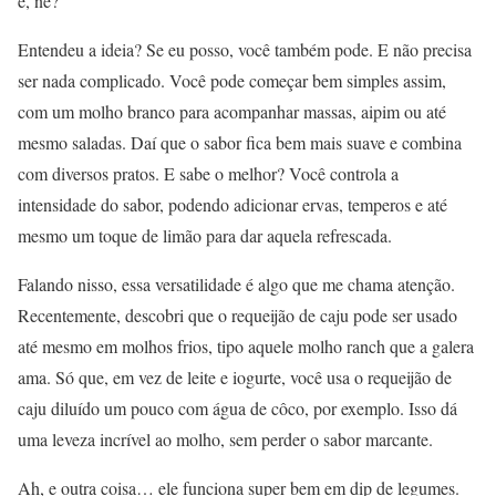
é, né?
Entendeu a ideia? Se eu posso, você também pode. E não precisa
ser nada complicado. Você pode começar bem simples assim,
com um molho branco para acompanhar massas, aipim ou até
mesmo saladas. Daí que o sabor fica bem mais suave e combina
com diversos pratos. E sabe o melhor? Você controla a
intensidade do sabor, podendo adicionar ervas, temperos e até
mesmo um toque de limão para dar aquela refrescada.
Falando nisso, essa versatilidade é algo que me chama atenção.
Recentemente, descobri que o requeijão de caju pode ser usado
até mesmo em molhos frios, tipo aquele molho ranch que a galera
ama. Só que, em vez de leite e iogurte, você usa o requeijão de
caju diluído um pouco com água de côco, por exemplo. Isso dá
uma leveza incrível ao molho, sem perder o sabor marcante.
Ah, e outra coisa… ele funciona super bem em dip de legumes.