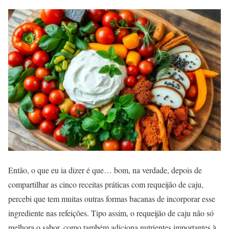
Então, o que eu ia dizer é que… bom, na verdade, depois de
compartilhar as cinco receitas práticas com requeijão de caju,
percebi que tem muitas outras formas bacanas de incorporar esse
ingrediente nas refeições. Tipo assim, o requeijão de caju não só
melhora o sabor, como também adiciona nutrientes importantes à