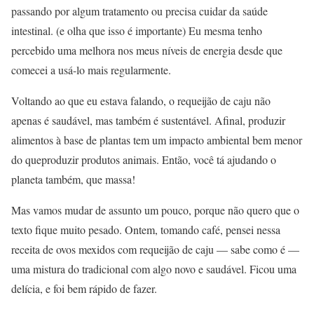
passando por algum tratamento ou precisa cuidar da saúde
intestinal. (e olha que isso é importante) Eu mesma tenho
percebido uma melhora nos meus níveis de energia desde que
comecei a usá-lo mais regularmente.
Voltando ao que eu estava falando, o requeijão de caju não
apenas é saudável, mas também é sustentável. Afinal, produzir
alimentos à base de plantas tem um impacto ambiental bem menor
do queproduzir produtos animais. Então, você tá ajudando o
planeta também, que massa!
Mas vamos mudar de assunto um pouco, porque não quero que o
texto fique muito pesado. Ontem, tomando café, pensei nessa
receita de ovos mexidos com requeijão de caju — sabe como é —
uma mistura do tradicional com algo novo e saudável. Ficou uma
delícia, e foi bem rápido de fazer.