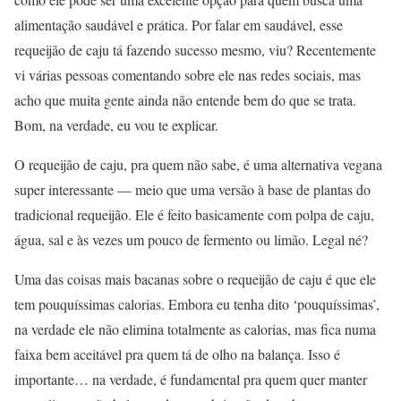
alimentação saudável e prática. Por falar em saudável, esse
requeijão de caju tá fazendo sucesso mesmo, viu? Recentemente
vi várias pessoas comentando sobre ele nas redes sociais, mas
acho que muita gente ainda não entende bem do que se trata.
Bom, na verdade, eu vou te explicar.
O requeijão de caju, pra quem não sabe, é uma alternativa vegana
super interessante — meio que uma versão à base de plantas do
tradicional requeijão. Ele é feito basicamente com polpa de caju,
água, sal e às vezes um pouco de fermento ou limão. Legal né?
Uma das coisas mais bacanas sobre o requeijão de caju é que ele
tem pouquíssimas calorias. Embora eu tenha dito ‘pouquíssimas’,
na verdade ele não elimina totalmente as calorias, mas fica numa
faixa bem aceitável pra quem tá de olho na balança. Isso é
importante… na verdade, é fundamental pra quem quer manter