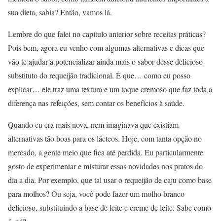
sua dieta, sabia? Então, vamos lá.
Lembre do que falei no capítulo anterior sobre receitas práticas?
Pois bem, agora eu venho com algumas alternativas e dicas que
vão te ajudar a potencializar ainda mais o sabor desse delicioso
substituto do requeijão tradicional. É que… como eu posso
explicar… ele traz uma textura e um toque cremoso que faz toda a
diferença nas refeições, sem contar os benefícios à saúde.
Quando eu era mais nova, nem imaginava que existiam
alternativas tão boas para os lácteos. Hoje, com tanta opção no
mercado, a gente meio que fica até perdida. Eu particularmente
gosto de experimentar e misturar essas novidades nos pratos do
dia a dia. Por exemplo, que tal usar o requeijão de caju como base
para molhos? Ou seja, você pode fazer um molho branco
delicioso, substituindo a base de leite e creme de leite. Sabe como