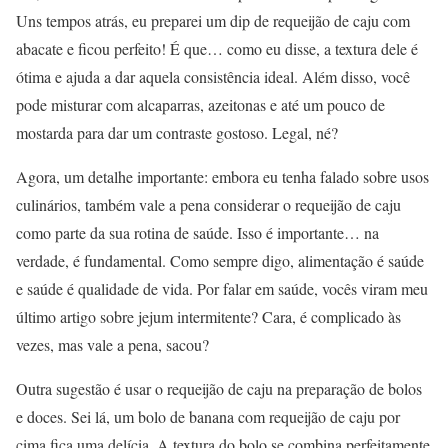
Uns tempos atrás, eu preparei um dip de requeijão de caju com
abacate e ficou perfeito! É que… como eu disse, a textura dele é
ótima e ajuda a dar aquela consistência ideal. Além disso, você
pode misturar com alcaparras, azeitonas e até um pouco de
mostarda para dar um contraste gostoso. Legal, né?
Agora, um detalhe importante: embora eu tenha falado sobre usos
culinários, também vale a pena considerar o requeijão de caju
como parte da sua rotina de saúde. Isso é importante… na
verdade, é fundamental. Como sempre digo, alimentação é saúde
e saúde é qualidade de vida. Por falar em saúde, vocês viram meu
último artigo sobre jejum intermitente? Cara, é complicado às
vezes, mas vale a pena, sacou?
Outra sugestão é usar o requeijão de caju na preparação de bolos
e doces. Sei lá, um bolo de banana com requeijão de caju por
cima fica uma delícia. A textura do bolo se combina perfeitamente