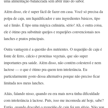
uma alimentação balanceada sem abrir mão do sabor.
Além disso, ele é super fácil de fazer em casa. Você só precisa da
polpa de caju, um liquidificador e uns ingredientes básicos, tipo
sal e limão. É tipo uma mágica culinária, sério! Ah, e outra coisa,
ele é ótimo pra substituir queijos e requeijões convencionais nos
lanches e pratos principais.
Outra vantagem é a questão dos nutrientes. O requeijão de caju é
fonte de ferro, cálcio e proteínas vegetais, que são super
importantes pra saúde. Além disso, não contém colesterol e nem
lactose — o que é ótimo pra quem tem intolerância. Eu
particularmente gosto dessa alternativa porque não preciso ficar
limitada nos meus lanches.
Aliás, falando nisso, quando eu era mais nova tinha dificuldade
com intolerância à lactose. Puts, isso me incomoda até hoje, sabe?
Então, quando descobri o requeijão de caju foi um alívio. Não vou