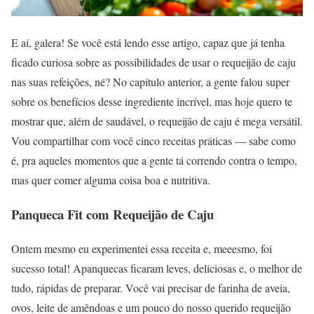
E aí, galera! Se você está lendo esse artigo, capaz que já tenha
ficado curiosa sobre as possibilidades de usar o requeijão de caju
nas suas refeições, né? No capítulo anterior, a gente falou super
sobre os benefícios desse ingrediente incrível, mas hoje quero te
mostrar que, além de saudável, o requeijão de caju é mega versátil.
Vou compartilhar com você cinco receitas práticas — sabe como
é, pra aqueles momentos que a gente tá correndo contra o tempo,
mas quer comer alguma coisa boa e nutritiva.
Panqueca Fit com Requeijão de Caju
Ontem mesmo eu experimentei essa receita e, meeesmo, foi
sucesso total! Apanquecas ficaram leves, deliciosas e, o melhor de
tudo, rápidas de preparar. Você vai precisar de farinha de aveia,
ovos, leite de amêndoas e um pouco do nosso querido requeijão