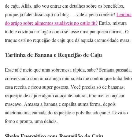
de caju. Aliás, não vou entrar em detalhes sobre os benefícios,
porque já falei disso aqui no blog — vale a pena conferir!
Lembra
do artigo sobre alimentos saudáveis no estilo fit?
Então, mistura
tudo e cozinha no fogão como se fosse uma panqueca normal. O
truque está no requeijão de caju que dá aquela cremosidade mara.
Tartinha de Banana e Requeijão de Caju
Esse aí é meio que uma sobremesa rápida, sabe? Semana passada,
conversando com uma amiga minha, ela me contou que tinha feito
essa receita e ficou super gostosa. Você precisa só de bananas,
requeijão de caju e algum adoçante natural, tipo mel ou açúcar
mascavo. Amassa a banana e espalha numa forma, depois
adiciona uma camada do requeijão e polvilha adoçante. Leva ao
forno e pronto, uma delícia.
Shake Energético com Requeijão de Caju