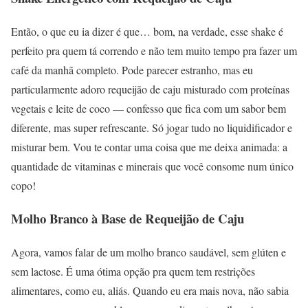
Então, o que eu ia dizer é que… bom, na verdade, esse shake é
perfeito pra quem tá correndo e não tem muito tempo pra fazer um
café da manhã completo. Pode parecer estranho, mas eu
particularmente adoro requeijão de caju misturado com proteínas
vegetais e leite de coco — confesso que fica com um sabor bem
diferente, mas super refrescante. Só jogar tudo no liquidificador e
misturar bem. Vou te contar uma coisa que me deixa animada: a
quantidade de vitaminas e minerais que você consome num único
copo!
Molho Branco à Base de Requeijão de Caju
Agora, vamos falar de um molho branco saudável, sem glúten e
sem lactose. É uma ótima opção pra quem tem restrições
alimentares, como eu, aliás. Quando eu era mais nova, não sabia