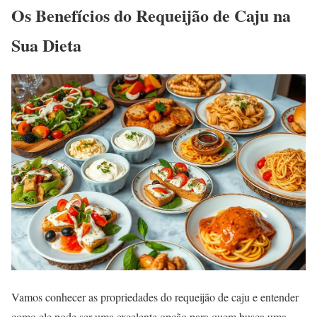
Os Benefícios do Requeijão de Caju na
Sua Dieta
Vamos conhecer as propriedades do requeijão de caju e entender
como ele pode ser uma excelente opção para quem busca uma