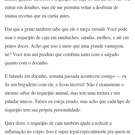
entrar em detalhes, mas ele me permitiu voltar a desfrutar de
muitas receitas que eu curtia antes.
Daí que a gente também sabe que ele é mega versátil. Você pode
usar o requeijão de caju em sanduíches, saladas, molhos, e até em
pratos doces. Acho que isso é meio que uma grande vantagem,
né? Você tem um produto que combina tanto com o salgado
quanto com o docinho.
E falando em docinho, semana passada aconteceu comigo — eu
fiz um brigadeiro com ele, e ficou incrível! Não é exatamente o
mesmo sabor do requeijão animal, mas tem uma textura e um
paladar únicos. Talvez eu esteja errado, mas acho que cada tipo de
requeijão tem sua própria personalidade.
Quer dizer, o requeijão de caju também ajuda a reduzir a
inflamação no corpo. Isso é super legal especialmente pra quem tá