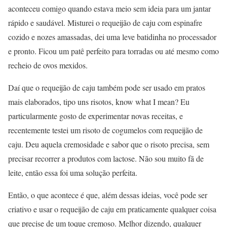
aconteceu comigo quando estava meio sem ideia para um jantar
rápido e saudável. Misturei o requeijão de caju com espinafre
cozido e nozes amassadas, dei uma leve batidinha no processador
e pronto. Ficou um patê perfeito para torradas ou até mesmo como
recheio de ovos mexidos.
Daí que o requeijão de caju também pode ser usado em pratos
mais elaborados, tipo uns risotos, know what I mean? Eu
particularmente gosto de experimentar novas receitas, e
recentemente testei um risoto de cogumelos com requeijão de
caju. Deu aquela cremosidade e sabor que o risoto precisa, sem
precisar recorrer a produtos com lactose. Não sou muito fã de
leite, então essa foi uma solução perfeita.
Então, o que acontece é que, além dessas ideias, você pode ser
criativo e usar o requeijão de caju em praticamente qualquer coisa
que precise de um toque cremoso. Melhor dizendo, qualquer