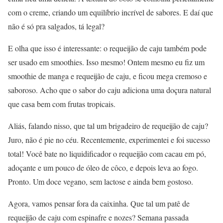
com o creme, criando um equilíbrio incrível de sabores. E daí que
não é só pra salgados, tá legal?
E olha que isso é interessante: o requeijão de caju também pode
ser usado em smoothies. Isso mesmo! Ontem mesmo eu fiz um
smoothie de manga e requeijão de caju, e ficou mega cremoso e
saboroso. Acho que o sabor do caju adiciona uma doçura natural
que casa bem com frutas tropicais.
Aliás, falando nisso, que tal um brigadeiro de requeijão de caju?
Juro, não é pie no céu. Recentemente, experimentei e foi sucesso
total! Você bate no liquidificador o requeijão com cacau em pó,
adoçante e um pouco de óleo de côco, e depois leva ao fogo.
Pronto. Um doce vegano, sem lactose e ainda bem gostoso.
Agora, vamos pensar fora da caixinha. Que tal um patê de
requeijão de caju com espinafre e nozes? Semana passada