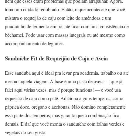
nem que esses eram problemas que podiam atrapalhar. Agora,
tomo um cuidado redobrado. Então, o que acontece é que você
mistura o requeijão de caju com leite de amêndoas e um
pouquinho de fermento em pó, até ficar com uma consistência de
béchamel. Pode usar com massas integrais ou até mesmo como
accompanhamento de legumes.
Sanduíche Fit de Requeijão de Caju e Aveia
Esse sanduba aqui é ideal pra levar pra academia, trabalho ou até
mesmo aquela viagem. A base é uma pasta de aveia — que já
falei aqui várias vezes, mas é porque funciona! — e você usa
requeijão de caju como patê. Adiciona alguns temperos, como
páprica doce, orégano e azeitonas. Não domino completamente
essa parte dos temperos, mas garanto que a combinação fica
demais. E daí que você monta o sanduíche com folhas verdes e
vegetais do seu gosto.