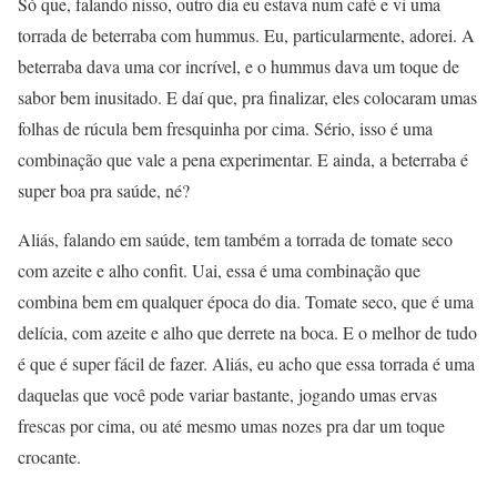
Só que, falando nisso, outro dia eu estava num café e vi uma
torrada de beterraba com hummus. Eu, particularmente, adorei. A
beterraba dava uma cor incrível, e o hummus dava um toque de
sabor bem inusitado. E daí que, pra finalizar, eles colocaram umas
folhas de rúcula bem fresquinha por cima. Sério, isso é uma
combinação que vale a pena experimentar. E ainda, a beterraba é
super boa pra saúde, né?
Aliás, falando em saúde, tem também a torrada de tomate seco
com azeite e alho confit. Uai, essa é uma combinação que
combina bem em qualquer época do dia. Tomate seco, que é uma
delícia, com azeite e alho que derrete na boca. E o melhor de tudo
é que é super fácil de fazer. Aliás, eu acho que essa torrada é uma
daquelas que você pode variar bastante, jogando umas ervas
frescas por cima, ou até mesmo umas nozes pra dar um toque
crocante.