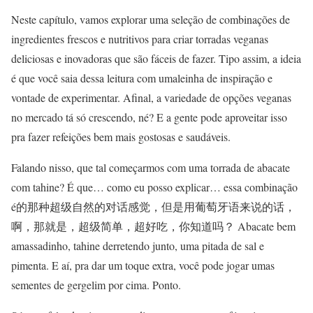
Neste capítulo, vamos explorar uma seleção de combinações de
ingredientes frescos e nutritivos para criar torradas veganas
deliciosas e inovadoras que são fáceis de fazer. Tipo assim, a ideia
é que você saia dessa leitura com umaleinha de inspiração e
vontade de experimentar. Afinal, a variedade de opções veganas
no mercado tá só crescendo, né? E a gente pode aproveitar isso
pra fazer refeições bem mais gostosas e saudáveis.
Falando nisso, que tal começarmos com uma torrada de abacate
com tahine? É que… como eu posso explicar… essa combinação
é的那种超级自然的对话感觉，但是用葡萄牙语来说的话，
啊，那就是，超级简单，超好吃，你知道吗？ Abacate bem
amassadinho, tahine derretendo junto, uma pitada de sal e
pimenta. E aí, pra dar um toque extra, você pode jogar umas
sementes de gergelim por cima. Ponto.