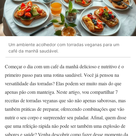
Um ambiente acolhedor com torradas veganas para um
café da manhã saudável.
Começar o dia com um café da manhã delicioso e nutritivo é o
primeiro passo para uma rotina saudável. Você já pensou na
versatilidade das torradas? Elas podem ser muito mais do que
apenas pão com manteiga. Neste artigo, vou compartilhar 7
receitas de torradas veganas que são não apenas saborosas, mas
também práticas de preparar, oferecendo combinações que vão
nutrir o seu corpo e surpreender seu paladar. Afinal, quem disse
que uma refeição rápida não pode ser também uma explosão de
sabores e saúde? Venha descobrir como fazer desse momento da