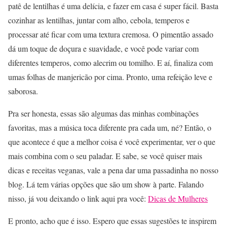
patê de lentilhas é uma delícia, e fazer em casa é super fácil. Basta
cozinhar as lentilhas, juntar com alho, cebola, temperos e
processar até ficar com uma textura cremosa. O pimentão assado
dá um toque de doçura e suavidade, e você pode variar com
diferentes temperos, como alecrim ou tomilho. E aí, finaliza com
umas folhas de manjericão por cima. Pronto, uma refeição leve e
saborosa.
Pra ser honesta, essas são algumas das minhas combinações
favoritas, mas a música toca diferente pra cada um, né? Então, o
que acontece é que a melhor coisa é você experimentar, ver o que
mais combina com o seu paladar. E sabe, se você quiser mais
dicas e receitas veganas, vale a pena dar uma passadinha no nosso
blog. Lá tem várias opções que são um show à parte. Falando
nisso, já vou deixando o link aqui pra você:
Dicas de Mulheres
E pronto, acho que é isso. Espero que essas sugestões te inspirem