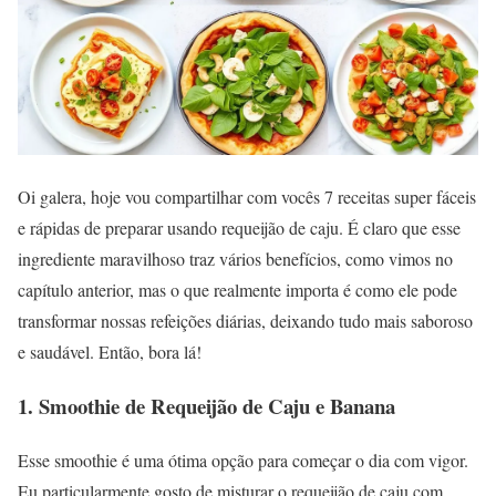
Oi galera, hoje vou compartilhar com vocês 7 receitas super fáceis
e rápidas de preparar usando requeijão de caju. É claro que esse
ingrediente maravilhoso traz vários benefícios, como vimos no
capítulo anterior, mas o que realmente importa é como ele pode
transformar nossas refeições diárias, deixando tudo mais saboroso
e saudável. Então, bora lá!
1. Smoothie de Requeijão de Caju e Banana
Esse smoothie é uma ótima opção para começar o dia com vigor.
Eu particularmente gosto de misturar o requeijão de caju com