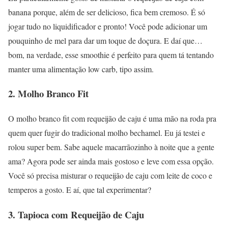
banana porque, além de ser delicioso, fica bem cremoso. É só
jogar tudo no liquidificador e pronto! Você pode adicionar um
pouquinho de mel para dar um toque de doçura. E daí que…
bom, na verdade, esse smoothie é perfeito para quem tá tentando
manter uma alimentação low carb, tipo assim.
2. Molho Branco Fit
O molho branco fit com requeijão de caju é uma mão na roda pra
quem quer fugir do tradicional molho bechamel. Eu já testei e
rolou super bem. Sabe aquele macarrãozinho à noite que a gente
ama? Agora pode ser ainda mais gostoso e leve com essa opção.
Você só precisa misturar o requeijão de caju com leite de coco e
temperos a gosto. E aí, que tal experimentar?
3. Tapioca com Requeijão de Caju