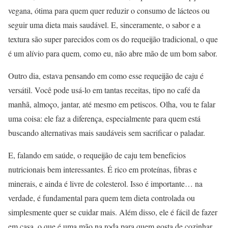
vegana, ótima para quem quer reduzir o consumo de lácteos ou
seguir uma dieta mais saudável. E, sinceramente, o sabor e a
textura são super parecidos com os do requeijão tradicional, o que
é um alívio para quem, como eu, não abre mão de um bom sabor.
Outro dia, estava pensando em como esse requeijão de caju é
versátil. Você pode usá-lo em tantas receitas, tipo no café da
manhã, almoço, jantar, até mesmo em petiscos. Olha, vou te falar
uma coisa: ele faz a diferença, especialmente para quem está
buscando alternativas mais saudáveis sem sacrificar o paladar.
E, falando em saúde, o requeijão de caju tem benefícios
nutricionais bem interessantes. É rico em proteínas, fibras e
minerais, e ainda é livre de colesterol. Isso é importante… na
verdade, é fundamental para quem tem dieta controlada ou
simplesmente quer se cuidar mais. Além disso, ele é fácil de fazer
em casa, o que é uma mão na roda para quem gosta de cozinhar.