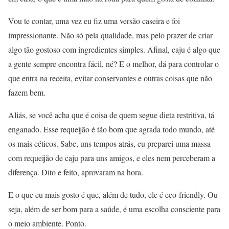
Vou te contar, uma vez eu fiz uma versão caseira e foi
impressionante. Não só pela qualidade, mas pelo prazer de criar
algo tão gostoso com ingredientes simples. Afinal, caju é algo que
a gente sempre encontra fácil, né? E o melhor, dá para controlar o
que entra na receita, evitar conservantes e outras coisas que não
fazem bem.
Aliás, se você acha que é coisa de quem segue dieta restritiva, tá
enganado. Esse requeijão é tão bom que agrada todo mundo, até
os mais céticos. Sabe, uns tempos atrás, eu preparei uma massa
com requeijão de caju para uns amigos, e eles nem perceberam a
diferença. Dito e feito, aprovaram na hora.
E o que eu mais gosto é que, além de tudo, ele é eco-friendly. Ou
seja, além de ser bom para a saúde, é uma escolha consciente para
o meio ambiente. Ponto.