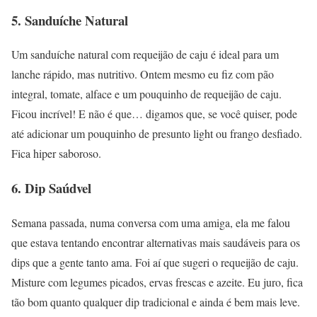
5. Sanduíche Natural
Um sanduíche natural com requeijão de caju é ideal para um
lanche rápido, mas nutritivo. Ontem mesmo eu fiz com pão
integral, tomate, alface e um pouquinho de requeijão de caju.
Ficou incrível! E não é que… digamos que, se você quiser, pode
até adicionar um pouquinho de presunto light ou frango desfiado.
Fica hiper saboroso.
6. Dip Saúdvel
Semana passada, numa conversa com uma amiga, ela me falou
que estava tentando encontrar alternativas mais saudáveis para os
dips que a gente tanto ama. Foi aí que sugeri o requeijão de caju.
Misture com legumes picados, ervas frescas e azeite. Eu juro, fica
tão bom quanto qualquer dip tradicional e ainda é bem mais leve.