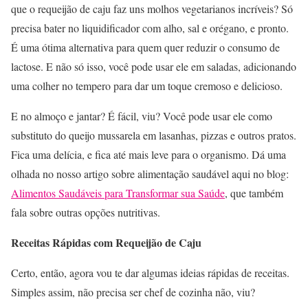
que o requeijão de caju faz uns molhos vegetarianos incríveis? Só
precisa bater no liquidificador com alho, sal e orégano, e pronto.
É uma ótima alternativa para quem quer reduzir o consumo de
lactose. E não só isso, você pode usar ele em saladas, adicionando
uma colher no tempero para dar um toque cremoso e delicioso.
E no almoço e jantar? É fácil, viu? Você pode usar ele como
substituto do queijo mussarela em lasanhas, pizzas e outros pratos.
Fica uma delícia, e fica até mais leve para o organismo. Dá uma
olhada no nosso artigo sobre alimentação saudável aqui no blog:
Alimentos Saudáveis para Transformar sua Saúde
, que também
fala sobre outras opções nutritivas.
Receitas Rápidas com Requeijão de Caju
Certo, então, agora vou te dar algumas ideias rápidas de receitas.
Simples assim, não precisa ser chef de cozinha não, viu?