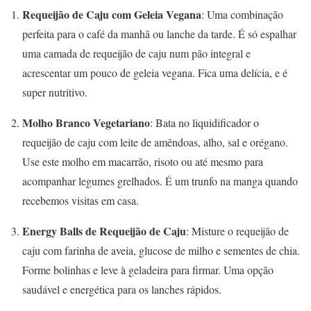
Requeijão de Caju com Geleia Vegana
: Uma combinação
perfeita para o café da manhã ou lanche da tarde. É só espalhar
uma camada de requeijão de caju num pão integral e
acrescentar um pouco de geleia vegana. Fica uma delícia, e é
super nutritivo.
Molho Branco Vegetariano
: Bata no liquidificador o
requeijão de caju com leite de amêndoas, alho, sal e orégano.
Use este molho em macarrão, risoto ou até mesmo para
acompanhar legumes grelhados. É um trunfo na manga quando
recebemos visitas em casa.
Energy Balls de Requeijão de Caju
: Misture o requeijão de
caju com farinha de aveia, glucose de milho e sementes de chia.
Forme bolinhas e leve à geladeira para firmar. Uma opção
saudável e energética para os lanches rápidos.