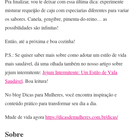
Pra finalizar, vou te deixar com essa última dica: experimente
misturar requeijão de caju com especiarias diferentes para variar
os sabores. Canela, gengibre, pimenta-do-reino… as
possibilidades são infinitas!
Então, até a próxima e boa cozinha!
P.S.: Se quiser saber mais sobre como adotar um estilo de vida
mais saudável, dá uma olhada também no nosso artigo sobre
jejum intermitente:
Jejum Intermitente: Um Estilo de Vida
Saudável
. Boa leitura!
No blog Dicas para Mulheres, você encontra inspiração e
conteúdo prático para transformar seu dia a dia.
Mude de vida agora
https://dicasdemulheres.com.br/dicas/
Sobre