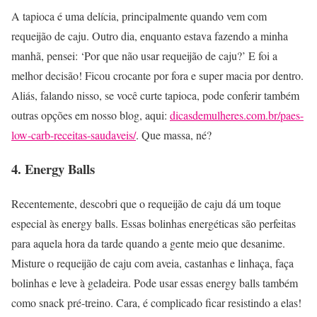
A tapioca é uma delícia, principalmente quando vem com
requeijão de caju. Outro dia, enquanto estava fazendo a minha
manhã, pensei: ‘Por que não usar requeijão de caju?’ E foi a
melhor decisão! Ficou crocante por fora e super macia por dentro.
Aliás, falando nisso, se você curte tapioca, pode conferir também
outras opções em nosso blog, aqui:
dicasdemulheres.com.br/paes-
low-carb-receitas-saudaveis/
. Que massa, né?
4. Energy Balls
Recentemente, descobri que o requeijão de caju dá um toque
especial às energy balls. Essas bolinhas energéticas são perfeitas
para aquela hora da tarde quando a gente meio que desanime.
Misture o requeijão de caju com aveia, castanhas e linhaça, faça
bolinhas e leve à geladeira. Pode usar essas energy balls também
como snack pré-treino. Cara, é complicado ficar resistindo a elas!