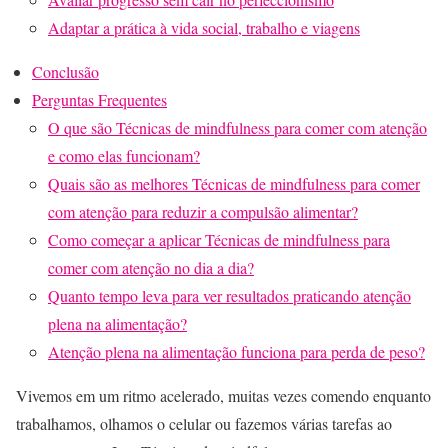
Adaptar a prática à vida social, trabalho e viagens
Conclusão
Perguntas Frequentes
O que são Técnicas de mindfulness para comer com atenção
e como elas funcionam?
Quais são as melhores Técnicas de mindfulness para comer
com atenção para reduzir a compulsão alimentar?
Como começar a aplicar Técnicas de mindfulness para
comer com atenção no dia a dia?
Quanto tempo leva para ver resultados praticando atenção
plena na alimentação?
Atenção plena na alimentação funciona para perda de peso?
Vivemos em um ritmo acelerado, muitas vezes comendo enquanto
trabalhamos, olhamos o celular ou fazemos várias tarefas ao