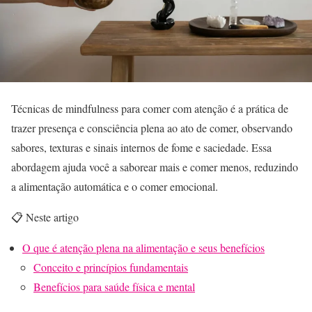
Técnicas de mindfulness para comer com atenção é a prática de
trazer presença e consciência plena ao ato de comer, observando
sabores, texturas e sinais internos de fome e saciedade. Essa
abordagem ajuda você a saborear mais e comer menos, reduzindo
a alimentação automática e o comer emocional.
📋 Neste artigo
O que é atenção plena na alimentação e seus benefícios
Conceito e princípios fundamentais
Benefícios para saúde física e mental