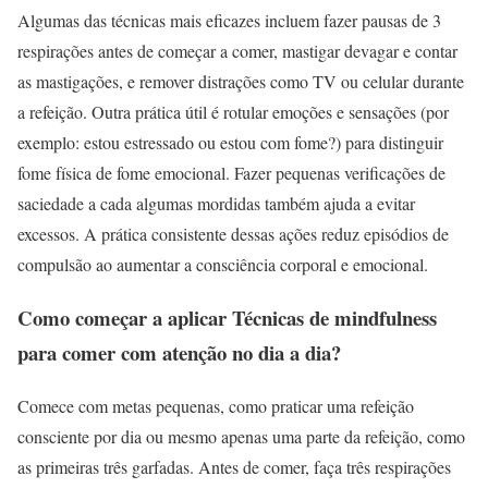
Algumas das técnicas mais eficazes incluem fazer pausas de 3
respirações antes de começar a comer, mastigar devagar e contar
as mastigações, e remover distrações como TV ou celular durante
a refeição. Outra prática útil é rotular emoções e sensações (por
exemplo: estou estressado ou estou com fome?) para distinguir
fome física de fome emocional. Fazer pequenas verificações de
saciedade a cada algumas mordidas também ajuda a evitar
excessos. A prática consistente dessas ações reduz episódios de
compulsão ao aumentar a consciência corporal e emocional.
Como começar a aplicar Técnicas de mindfulness
para comer com atenção no dia a dia?
Comece com metas pequenas, como praticar uma refeição
consciente por dia ou mesmo apenas uma parte da refeição, como
as primeiras três garfadas. Antes de comer, faça três respirações