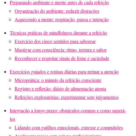
Preparando ambiente e mente antes de cada refeição
Organização do ambiente: reduzir distrações
Aquecendo a mente: respiração, pausa e intenção
Técnicas práticas de mindfulness durante a refeição
Exercício dos cinco sentidos para saborear
Mastigar com consciência: ritmo, textura e sabor
Reconhecer e respeitar sinais de fome e saciedade
Exercícios guiados e rotinas diárias para treinar a atenção
Microprática: o minuto da refeição consciente
Registro e reflexão: diário de alimentação atenta
Refeições exploratórias: experimentar sem julgamentos
Integração a longo prazo: obstáculos comuns e como superá-
los
Lidando com gatilhos emocionais, estresse e compulsões
Avaliar progresso sem cair no perfeccionismo