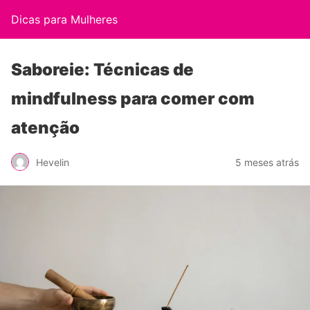
Dicas para Mulheres
Saboreie: Técnicas de
mindfulness para comer com
atenção
Hevelin
5 meses atrás