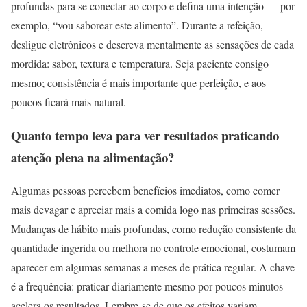
profundas para se conectar ao corpo e defina uma intenção — por
exemplo, “vou saborear este alimento”. Durante a refeição,
desligue eletrônicos e descreva mentalmente as sensações de cada
mordida: sabor, textura e temperatura. Seja paciente consigo
mesmo; consistência é mais importante que perfeição, e aos
poucos ficará mais natural.
Quanto tempo leva para ver resultados praticando
atenção plena na alimentação?
Algumas pessoas percebem benefícios imediatos, como comer
mais devagar e apreciar mais a comida logo nas primeiras sessões.
Mudanças de hábito mais profundas, como redução consistente da
quantidade ingerida ou melhora no controle emocional, costumam
aparecer em algumas semanas a meses de prática regular. A chave
é a frequência: praticar diariamente mesmo por poucos minutos
acelera os resultados. Lembre-se de que os efeitos variam