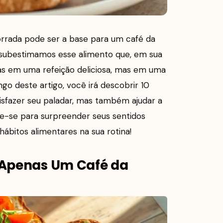
rrada pode ser a base para um café da
 subestimamos esse alimento que, em sua
as em uma refeição deliciosa, mas em uma
ngo deste artigo, você irá descobrir 10
tisfazer seu paladar, mas também ajudar a
re-se para surpreender seus sentidos
ábitos alimentares na sua rotina!
É Apenas Um Café da