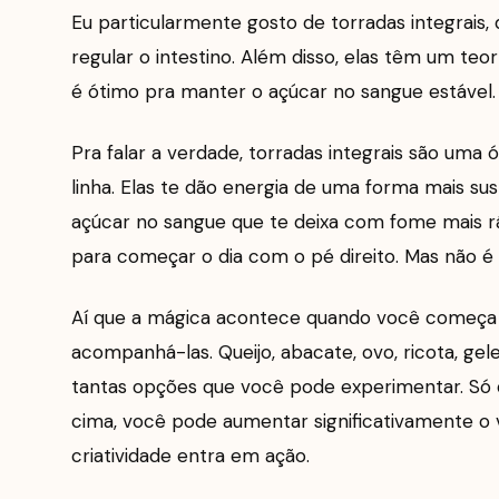
Eu particularmente gosto de torradas integrais, 
regular o intestino. Além disso, elas têm um teo
é ótimo pra manter o açúcar no sangue estável.
Pra falar a verdade, torradas integrais são uma
linha. Elas te dão energia de uma forma mais s
açúcar no sangue que te deixa com fome mais ráp
para começar o dia com o pé direito. Mas não é 
Aí que a mágica acontece quando você começa a
acompanhá-las. Queijo, abacate, ovo, ricota, gel
tantas opções que você pode experimentar. Só
cima, você pode aumentar significativamente o va
criatividade entra em ação.