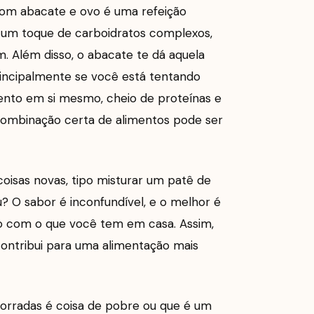
com abacate e ovo é uma refeição
 um toque de carboidratos complexos,
. Além disso, o abacate te dá aquela
rincipalmente se você está tentando
ento em si mesmo, cheio de proteínas e
 combinação certa de alimentos pode ser
oisas novas, tipo misturar um patê de
? O sabor é inconfundível, e o melhor é
do com o que você tem em casa. Assim,
ontribui para uma alimentação mais
torradas é coisa de pobre ou que é um