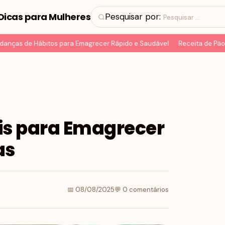
Dicas para Mulheres
Pesquisar por:
as de Hábitos para Emagrecer Rápido e Saudável
Receita de Pão Low
is para Emagrecer
as
📅 08/08/2025
💬 0 comentários