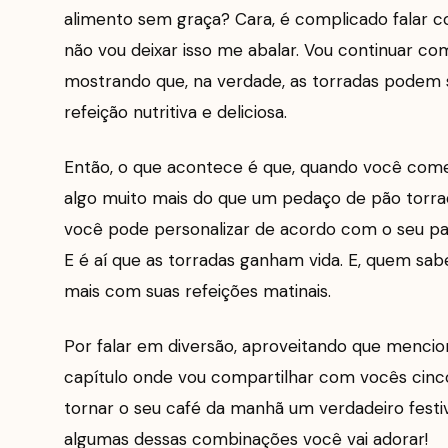
alimento sem graça? Cara, é complicado falar 
não vou deixar isso me abalar. Vou continuar c
mostrando que, na verdade, as torradas podem s
refeição nutritiva e deliciosa.
Então, o que acontece é que, quando você começa
algo muito mais do que um pedaço de pão torra
você pode personalizar de acordo com o seu pala
E é aí que as torradas ganham vida. E, quem sab
mais com suas refeições matinais.
Por falar em diversão, aproveitando que mencio
capítulo onde vou compartilhar com vocês cinco 
tornar o seu café da manhã um verdadeiro festiv
algumas dessas combinações você vai adorar!