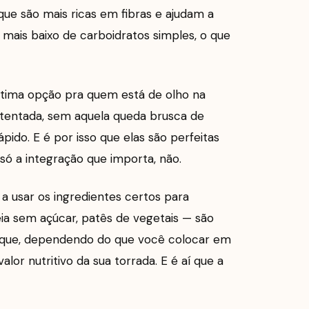
que são mais ricas em fibras e ajudam a
r mais baixo de carboidratos simples, o que
 ótima opção pra quem está de olho na
ustentada, sem aquela queda brusca de
ido. E é por isso que elas são perfeitas
só a integração que importa, não.
 usar os ingredientes certos para
eia sem açúcar, patês de vegetais — são
 que, dependendo do que você colocar em
lor nutritivo da sua torrada. E é aí que a