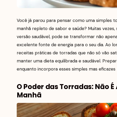
Você já parou para pensar como uma simples to
manhã repleto de sabor e saúde? Muitas vezes,
versão saudável, pode se transformar não apen
excelente fonte de energia para o seu dia. Ao lo
receitas práticas de torradas que não só vão sa
manter uma dieta equilibrada e saudável. Prepa
enquanto incorpora esses simples mas eficazes h
O Poder das Torradas: Não 
Manhã