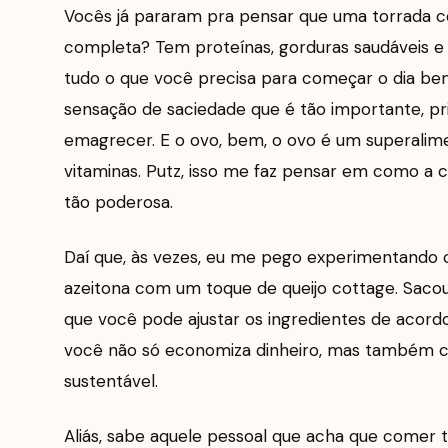
Vocês já pararam pra pensar que uma torrada 
completa? Tem proteínas, gorduras saudáveis e
tudo o que você precisa para começar o dia bem
sensação de saciedade que é tão importante, p
emagrecer. E o ovo, bem, o ovo é um superalim
vitaminas. Putz, isso me faz pensar em como a
tão poderosa.
Daí que, às vezes, eu me pego experimentando c
azeitona com um toque de queijo cottage. Sacou
que você pode ajustar os ingredientes de acor
você não só economiza dinheiro, mas também c
sustentável.
Aliás, sabe aquele pessoal que acha que comer 