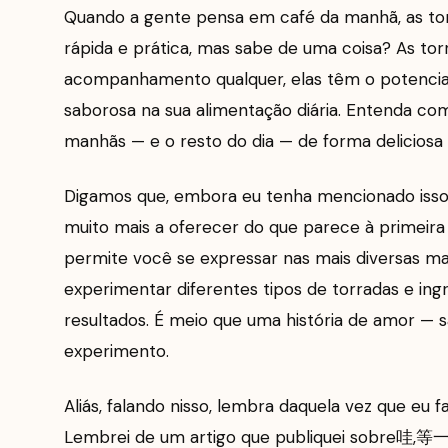
Quando a gente pensa em café da manhã, as tor
rápida e prática, mas sabe de uma coisa? As to
acompanhamento qualquer, elas têm o potencial
saborosa na sua alimentação diária. Entenda c
manhãs — e o resto do dia — de forma deliciosa 
Digamos que, embora eu tenha mencionado isso
muito mais a oferecer do que parece à primeira v
permite você se expressar nas mais diversas m
experimentar diferentes tipos de torradas e in
resultados. É meio que uma história de amor —
experimento.
Aliás, falando nisso, lembra daquela vez que eu 
Lembrei de um artigo que publiquei