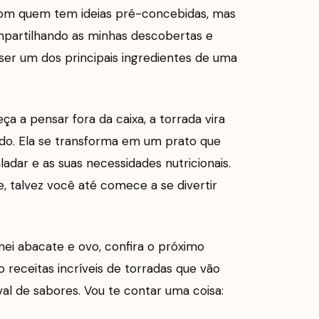
com quem tem ideias pré-concebidas, mas
ompartilhando as minhas descobertas e
er um dos principais ingredientes de uma
 a pensar fora da caixa, a torrada vira
do. Ela se transforma em um prato que
dar e as suas necessidades nutricionais.
e, talvez você até comece a se divertir
nei abacate e ovo, confira o próximo
receitas incríveis de torradas que vão
al de sabores. Vou te contar uma coisa: