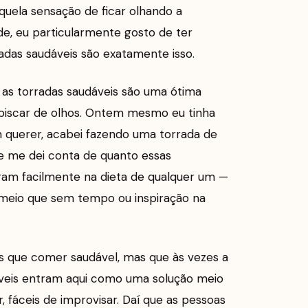
quela sensação de ficar olhando a
e, eu particularmente gosto de ter
radas saudáveis são exatamente isso.
, as torradas saudáveis são uma ótima
iscar de olhos. Ontem mesmo eu tinha
 querer, acabei fazendo uma torrada de
ue me dei conta de quanto essas
ram facilmente na dieta de qualquer um —
 meio que sem tempo ou inspiração na
 que comer saudável, mas que às vezes a
áveis entram aqui como uma solução meio
or, fáceis de improvisar. Daí que as pessoas