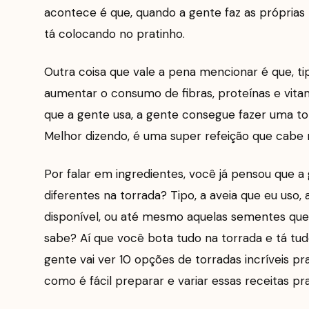
acontece é que, quando a gente faz as próprias
tá colocando no pratinho.
Outra coisa que vale a pena mencionar é que, ti
aumentar o consumo de fibras, proteínas e vita
que a gente usa, a gente consegue fazer uma to
Melhor dizendo, é uma super refeição que cabe no
Por falar em ingredientes, você já pensou que 
diferentes na torrada? Tipo, a aveia que eu uso,
disponível, ou até mesmo aquelas sementes que 
sabe? Aí que você bota tudo na torrada e tá tud
gente vai ver 10 opções de torradas incríveis p
como é fácil preparar e variar essas receitas p