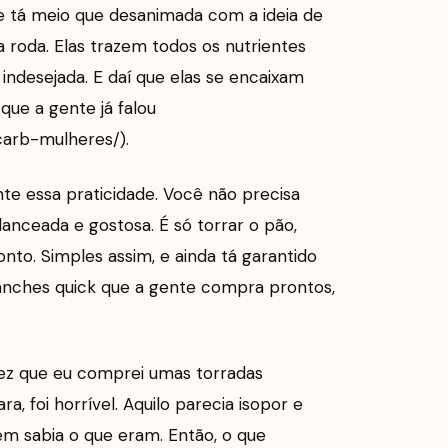
nte tá meio que desanimada com a ideia de
 roda. Elas trazem todos os nutrientes
indesejada. E daí que elas se encaixam
que a gente já falou
carb-mulheres/).
e essa praticidade. Você não precisa
lanceada e gostosa. É só torrar o pão,
onto. Simples assim, e ainda tá garantido
lanches quick que a gente compra prontos,
vez que eu comprei umas torradas
a, foi horrível. Aquilo parecia isopor e
em sabia o que eram. Então, o que