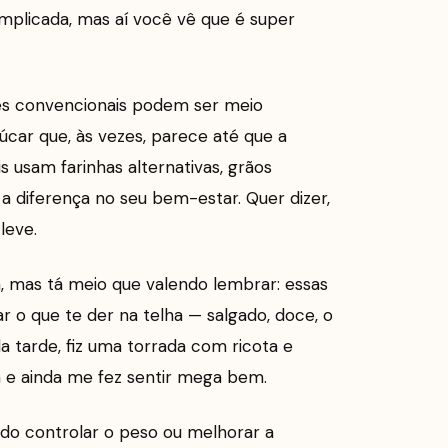
mplicada, mas aí você vê que é super
pães convencionais podem ser meio
úcar que, às vezes, parece até que a
 usam farinhas alternativas, grãos
 a diferença no seu bem-estar. Quer dizer,
leve.
a, mas tá meio que valendo lembrar: essas
r o que te der na telha — salgado, doce, o
a tarde, fiz uma torrada com ricota e
cia e ainda me fez sentir mega bem.
ando controlar o peso ou melhorar a