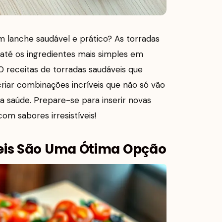
 lanche saudável e prático? As torradas
 até os ingredientes mais simples em
 10 receitas de torradas saudáveis que
iar combinações incríveis que não só vão
a saúde. Prepare-se para inserir novas
com sabores irresistíveis!
eis São Uma Ótima Opção