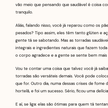
vão meio que pensando que saudável é coisa co
tranquilo.
Aliás, falando nisso, você já reparou como os 
pesados? Tipo assim, eles têm tanto glúten e aç
gente tá se sabotando. Mas as torradas saudáveis
integrais e ingredientes naturais que fazem toda
o corpo agradece e a gente se sente bem mais 
Vou te contar uma coisa que talvez você já saib
torradas são versáteis demais. Você pode coloca
que for. Outro dia, numa dessas crises de fome d
hortelã, e foi um sucesso. Sério, ficou uma delí
E aí, se liga: elas são ótimas para quem tá tent