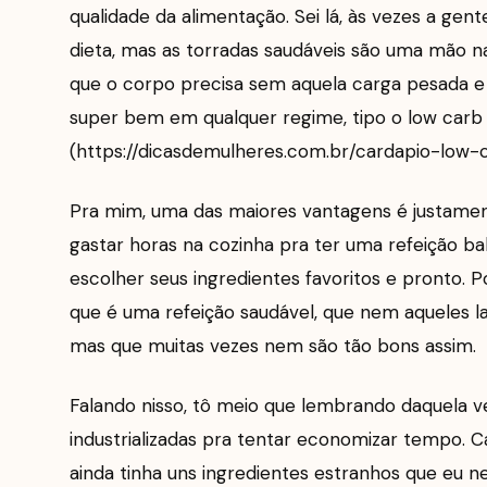
qualidade da alimentação. Sei lá, às vezes a ge
dieta, mas as torradas saudáveis são uma mão na
que o corpo precisa sem aquela carga pesada e 
super bem em qualquer regime, tipo o low carb 
(https://dicasdemulheres.com.br/cardapio-low-
Pra mim, uma das maiores vantagens é justament
gastar horas na cozinha pra ter uma refeição ba
escolher seus ingredientes favoritos e pronto. P
que é uma refeição saudável, que nem aqueles 
mas que muitas vezes nem são tão bons assim.
Falando nisso, tô meio que lembrando daquela 
industrializadas pra tentar economizar tempo. Car
ainda tinha uns ingredientes estranhos que eu n