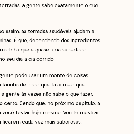
 torradas, a gente sabe exatamente o que
po assim, as torradas saudáveis ajudam a
minas. É que, dependendo dos ingredientes
rradinha que é quase uma superfood.
 seu dia a dia corrido.
a gente pode usar um monte de coisas
 a farinha de coco que tá aí meio que
a gente às vezes não sabe o que fazer,
o certo. Sendo que, no próximo capítulo, a
ra você testar hoje mesmo. Vou te mostrar
ra ficarem cada vez mais saborosas.