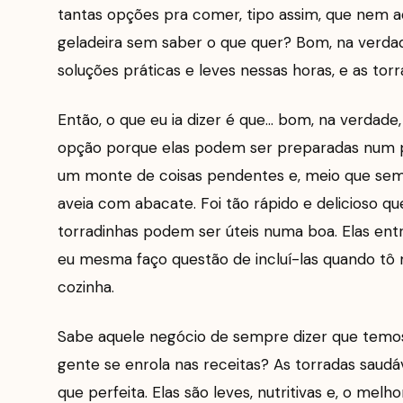
tantas opções pra comer, tipo assim, que nem a
geladeira sem saber o que quer? Bom, na verdad
soluções práticas e leves nessas horas, e as tor
Então, o que eu ia dizer é que… bom, na verdade
opção porque elas podem ser preparadas num p
um monte de coisas pendentes e, meio que sem
aveia com abacate. Foi tão rápido e delicioso q
torradinhas podem ser úteis numa boa. Elas ent
eu mesma faço questão de incluí-las quando tô
cozinha.
Sabe aquele negócio de sempre dizer que temos
gente se enrola nas receitas? As torradas saud
que perfeita. Elas são leves, nutritivas e, o melh