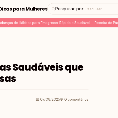
Dicas para Mulheres
Pesquisar por:
ças de Hábitos para Emagrecer Rápido e Saudável
Receita de Pão Lo
das Saudáveis que
osas
📅 07/08/2025
💬 0 comentários