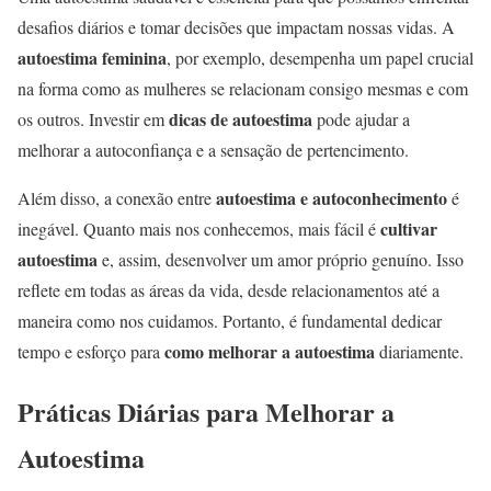
desafios diários e tomar decisões que impactam nossas vidas. A
autoestima feminina
, por exemplo, desempenha um papel crucial
na forma como as mulheres se relacionam consigo mesmas e com
dicas de autoestima
os outros. Investir em
pode ajudar a
melhorar a autoconfiança e a sensação de pertencimento.
autoestima e autoconhecimento
Além disso, a conexão entre
é
cultivar
inegável. Quanto mais nos conhecemos, mais fácil é
autoestima
e, assim, desenvolver um amor próprio genuíno. Isso
reflete em todas as áreas da vida, desde relacionamentos até a
maneira como nos cuidamos. Portanto, é fundamental dedicar
como melhorar a autoestima
tempo e esforço para
diariamente.
Práticas Diárias para Melhorar a
Autoestima