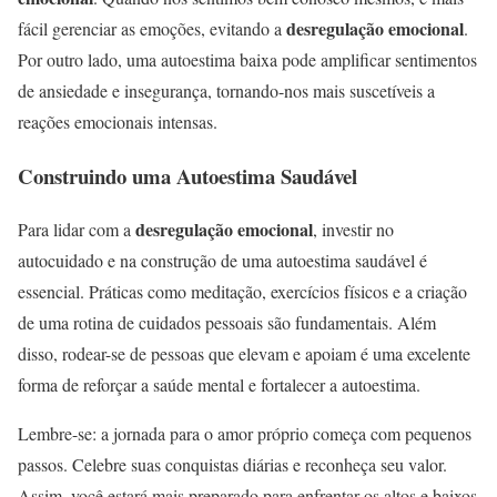
desregulação emocional
fácil gerenciar as emoções, evitando a
.
Por outro lado, uma autoestima baixa pode amplificar sentimentos
de ansiedade e insegurança, tornando-nos mais suscetíveis a
reações emocionais intensas.
Construindo uma Autoestima Saudável
desregulação emocional
Para lidar com a
, investir no
autocuidado e na construção de uma autoestima saudável é
essencial. Práticas como meditação, exercícios físicos e a criação
de uma rotina de cuidados pessoais são fundamentais. Além
disso, rodear-se de pessoas que elevam e apoiam é uma excelente
forma de reforçar a saúde mental e fortalecer a autoestima.
Lembre-se: a jornada para o amor próprio começa com pequenos
passos. Celebre suas conquistas diárias e reconheça seu valor.
Assim, você estará mais preparado para enfrentar os altos e baixos