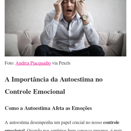
Foto:
Andrea Piacquadio
via Pexels
A Importância da Autoestima no
Controle Emocional
Como a Autoestima Afeta as Emoções
controle
A autoestima desempenha um papel crucial no nosso
emocional
. Quando nos sentimos bem conosco mesmos, é mais